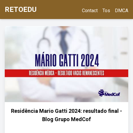
RETOEDU
Contact
Tos
DMCA
Residência Mario Gatti 2024: resultado final -
Blog Grupo MedCof