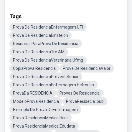
Tags
Prova De ResidenciaEnfermagem UTI
Prova De ResidenciaEinsteion
Resumos ParaProva De Residencia
Prova De ResidenciaTre AM
Prova De ResidenciaVeterinária Ufmg
CopiaProva Residencia
Prova De ResidenciaValor
Prova De ResidenciaPrevent Senior
Prova De ResidenciaEnfermagem Hcfmusp
ProvaDa RESIDÊNCIA
Provas De Residencia
ModeloProva Residencia
ProvaResidecia Ipub
Exemplo De Prova DeEnfermagem
Prova ResidenciaMedica Hcor
Prova ResidenciaMedica Edudata