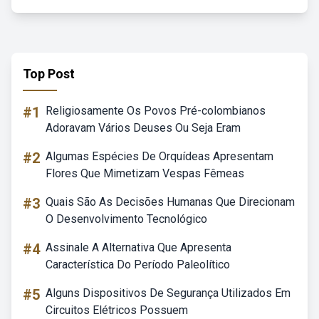
Top Post
#1
Religiosamente Os Povos Pré-colombianos
Adoravam Vários Deuses Ou Seja Eram
#2
Algumas Espécies De Orquídeas Apresentam
Flores Que Mimetizam Vespas Fêmeas
#3
Quais São As Decisões Humanas Que Direcionam
O Desenvolvimento Tecnológico
#4
Assinale A Alternativa Que Apresenta
Característica Do Período Paleolítico
#5
Alguns Dispositivos De Segurança Utilizados Em
Circuitos Elétricos Possuem