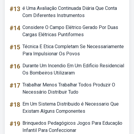
#13
é Uma Avaliação Continuada Diária Que Conta
Com Diferentes Instrumentos
#14
Considere O Campo Elétrico Gerado Por Duas
Cargas Elétricas Puntiformes
#15
Técnica E Etica Completam Se Necessariamente
Para Impulsionar Os Povos
#16
Durante Um Incendio Em Um Edificio Residencial
Os Bombeiros Utilizaram
#17
Trabalhar Menos Trabalhar Todos Produzir O
Necessário Distribuir Tudo
#18
Em Um Sistema Distribuido é Necessario Que
Existam Alguns Componentes
#19
Brinquedos Pedagógicos Jogos Para Educação
Infantil Para Confeccionar