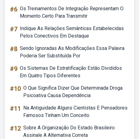
#6
Os Treinamentos De Integração Representam O
Momento Certo Para Transmitir
#7
Indique As Relações Semânticas Estabelecidas
Pelos Conectivos Em Destaque
#8
Sendo Ignoradas As Modificações Essa Palavra
Poderia Ser Substituída Por
#9
Os Sistemas De Estratificação Estão Divididos
Em Quatro Tipos Diferentes
#10
O Que Significa Dizer Que Determinada Droga
Psicoativa Causa Dependência
#11
Na Antiguidade Alguns Cientistas E Pensadores
Famosos Tinham Um Conceito
#12
Sobre A Organização Do Estado Brasileiro
Assinale A Alternativa Correta