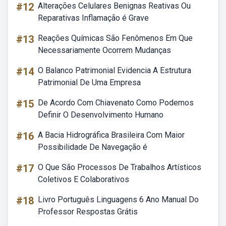
#12
Alterações Celulares Benignas Reativas Ou
Reparativas Inflamação é Grave
#13
Reações Químicas São Fenômenos Em Que
Necessariamente Ocorrem Mudanças
#14
O Balanco Patrimonial Evidencia A Estrutura
Patrimonial De Uma Empresa
#15
De Acordo Com Chiavenato Como Podemos
Definir O Desenvolvimento Humano
#16
A Bacia Hidrográfica Brasileira Com Maior
Possibilidade De Navegação é
#17
O Que São Processos De Trabalhos Artísticos
Coletivos E Colaborativos
#18
Livro Português Linguagens 6 Ano Manual Do
Professor Respostas Grátis