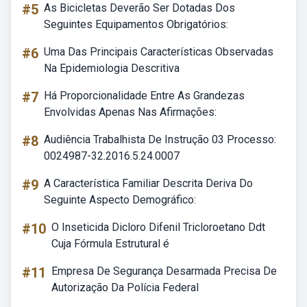
#5
As Bicicletas Deverão Ser Dotadas Dos
Seguintes Equipamentos Obrigatórios:
#6
Uma Das Principais Características Observadas
Na Epidemiologia Descritiva
#7
Há Proporcionalidade Entre As Grandezas
Envolvidas Apenas Nas Afirmações:
#8
Audiência Trabalhista De Instrução 03 Processo:
0024987-32.2016.5.24.0007
#9
A Característica Familiar Descrita Deriva Do
Seguinte Aspecto Demográfico:
#10
O Inseticida Dicloro Difenil Tricloroetano Ddt
Cuja Fórmula Estrutural é
#11
Empresa De Segurança Desarmada Precisa De
Autorização Da Polícia Federal