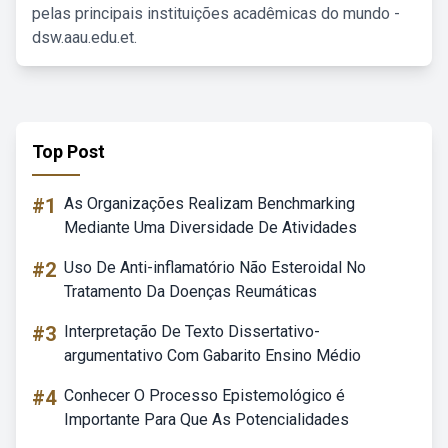
pelas principais instituições acadêmicas do mundo -
dsw.aau.edu.et.
Top Post
#1
As Organizações Realizam Benchmarking
Mediante Uma Diversidade De Atividades
#2
Uso De Anti-inflamatório Não Esteroidal No
Tratamento Da Doenças Reumáticas
#3
Interpretação De Texto Dissertativo-
argumentativo Com Gabarito Ensino Médio
#4
Conhecer O Processo Epistemológico é
Importante Para Que As Potencialidades