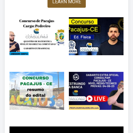
LEARN MORE