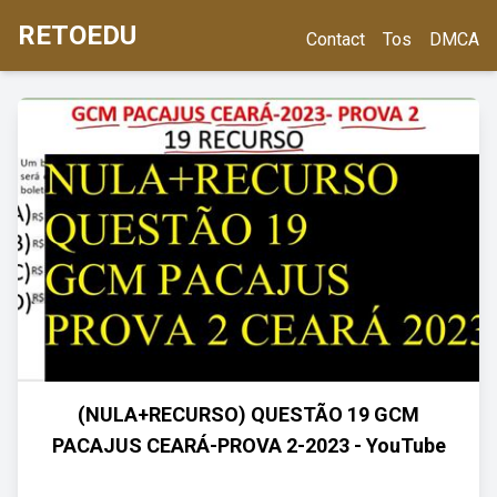
RETOEDU
Contact
Tos
DMCA
(NULA+RECURSO) QUESTÃO 19 GCM
PACAJUS CEARÁ-PROVA 2-2023 - YouTube