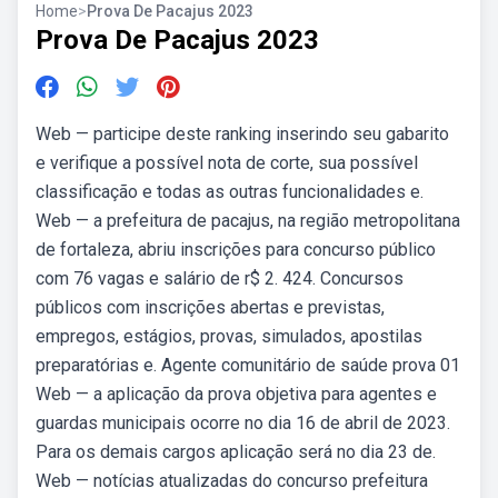
Home
>
Prova De Pacajus 2023
Prova De Pacajus 2023
Web — participe deste ranking inserindo seu gabarito
e verifique a possível nota de corte, sua possível
classificação e todas as outras funcionalidades e.
Web — a prefeitura de pacajus, na região metropolitana
de fortaleza, abriu inscrições para concurso público
com 76 vagas e salário de r$ 2. 424. Concursos
públicos com inscrições abertas e previstas,
empregos, estágios, provas, simulados, apostilas
preparatórias e. Agente comunitário de saúde prova 01
Web — a aplicação da prova objetiva para agentes e
guardas municipais ocorre no dia 16 de abril de 2023.
Para os demais cargos aplicação será no dia 23 de.
Web — notícias atualizadas do concurso prefeitura