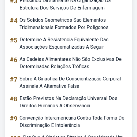
#3
Pensando Diretamente Na Organização Da
Estrutura Dos Serviços De Enfermagem
#4
Os Solidos Geometricos Sao Elementos
Tridimensionais Formados Por Poligonos
#5
Determine A Resistencia Equivalente Das
Associações Esquematizadas A Seguir
#6
As Cadeias Alimentares Não São Exclusivas De
Determinadas Relações Tróficas
#7
Sobre A Ginástica De Conscientização Corporal
Assinale A Alternativa Falsa
#8
Estão Previstos Na Declaração Universal Dos
Direitos Humanos A Observância
#9
Convenção Interamericana Contra Toda Forma De
Discriminação E Intolerância