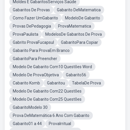
Moldes E GabaritosServiços Saúde
Gabaritos De Provas
Gabarito DeMatematica
Como Fazer UmGabarito
ModeloDe Gabarito
Provas DePedagogia
ProvaMatematica
ProvaPaulista
ModelosDe Gabaritos De Prova
Gabrito ProvaFucapsul
GabaritoPara Copiar
Gabarito Para ProvaEm Branco
GabaritoPara Preencher
Modelo De Gabarito Com10 Questões Word
Modelo De ProvaObjetiva
Gabarito56
Cabarito Komb
Gabaritou
TabelaDe Prova
Modelo De Gabarito Com22 Questões
Modelo De Gabarito Com25 Questões
GabaritoModelo 30
Prova DeMatemática 6 Ano Com Gabarito
Gabarito01 a 44
ProvaIrritual