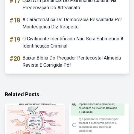
#17
Qual A Importância Do Patrimônio Cultural Na
Preservação Do Artesanato
#18
A Característica De Democracia Ressaltada Por
Montesquieu Diz Respeito:
#19
O Civilmente Identificado Não Será Submetido A
Identificação Criminal
#20
Baixar Bíblia Do Pregador Pentecostal Almeida
Revista E Corrigida Pdf
Related Posts