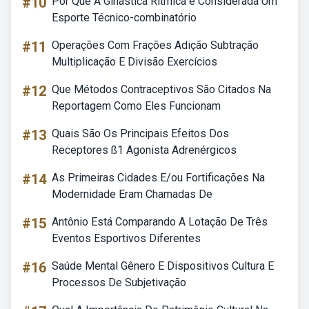
#10
Por Que A Ginástica Rítmica é Considerada Um
Esporte Técnico-combinatório
#11
Operações Com Frações Adição Subtração
Multiplicação E Divisão Exercícios
#12
Que Métodos Contraceptivos São Citados Na
Reportagem Como Eles Funcionam
#13
Quais São Os Principais Efeitos Dos
Receptores ß1 Agonista Adrenérgicos
#14
As Primeiras Cidades E/ou Fortificações Na
Modernidade Eram Chamadas De
#15
Antônio Está Comparando A Lotação De Três
Eventos Esportivos Diferentes
#16
Saúde Mental Gênero E Dispositivos Cultura E
Processos De Subjetivação