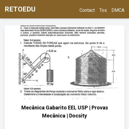
RETOEDU
Contact
Tos
DMCA
Mecânica Gabarito EEL USP | Provas
Mecânica | Docsity