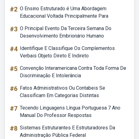
#2
O Ensino Estruturado é Uma Abordagem
Educacional Voltada Principalmente Para
#3
O Principal Evento Da Terceira Semana Do
Desenvolvimento Embrionário Humano
#4
Identifique E Classifique Os Complementos
Verbais Objeto Direto E Indireto
#5
Convenção Interamericana Contra Toda Forma De
Discriminação E Intolerância
#6
Fatos Administrativos Ou Contabeis Se
Classificam Em Categorias Distintas
#7
Tecendo Linguagens Língua Portuguesa 7 Ano
Manual Do Professor Respostas
#8
Sistemas Estruturantes E Estruturadores Da
Administração Pública Federal