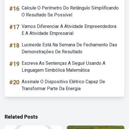
#16
Calcule O Perímetro Do Retângulo Simplificando
O Resultado Se Possível
#17
Vamos Diferenciar A Atividade Empreendedora
E A Atividade Empresarial
#18
Lucineide Está Na Semana De Fechamento Das
Demonstrações De Resultado
#19
Escreva As Sentenças A Seguir Usando A
Linguagem Simbólica Matemática
#20
Assinale O Dispositivo Elétrico Capaz De
Transformar Parte Da Energia
Related Posts