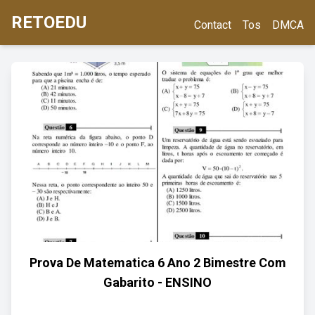
RETOEDU
Contact
Tos
DMCA
Prova De Matematica 6 Ano 2 Bimestre Com
Gabarito - ENSINO