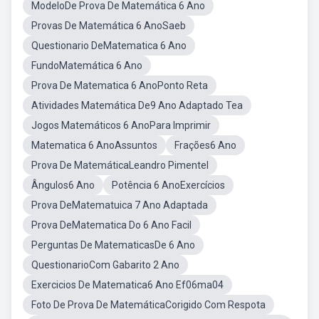
ModeloDe Prova De Matemática 6 Ano
Provas De Matemática 6 AnoSaeb
Questionario DeMatematica 6 Ano
FundoMatemática 6 Ano
Prova De Matematica 6 AnoPonto Reta
Atividades Matemática De9 Ano Adaptado Tea
Jogos Matemáticos 6 AnoPara Imprimir
Matematica 6 AnoAssuntos
Frações6 Ano
Prova De MatemáticaLeandro Pimentel
Ângulos6 Ano
Potência 6 AnoExercícios
Prova DeMatematuica 7 Ano Adaptada
Prova DeMatematica Do 6 Ano Facil
Perguntas De MatematicasDe 6 Ano
QuestionarioCom Gabarito 2 Ano
Exercicios De Matematica6 Ano Ef06ma04
Foto De Prova De MatemáticaCorigido Com Respota