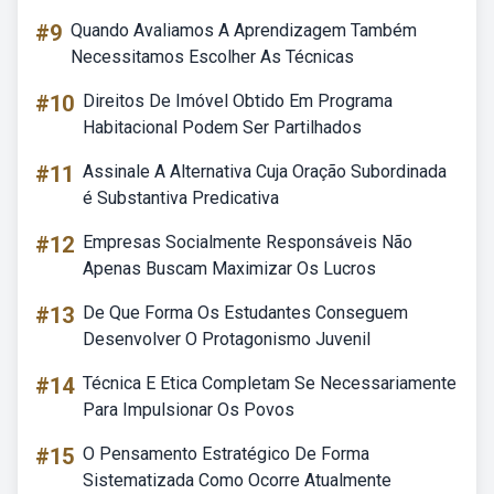
#9
Quando Avaliamos A Aprendizagem Também
Necessitamos Escolher As Técnicas
#10
Direitos De Imóvel Obtido Em Programa
Habitacional Podem Ser Partilhados
#11
Assinale A Alternativa Cuja Oração Subordinada
é Substantiva Predicativa
#12
Empresas Socialmente Responsáveis Não
Apenas Buscam Maximizar Os Lucros
#13
De Que Forma Os Estudantes Conseguem
Desenvolver O Protagonismo Juvenil
#14
Técnica E Etica Completam Se Necessariamente
Para Impulsionar Os Povos
#15
O Pensamento Estratégico De Forma
Sistematizada Como Ocorre Atualmente