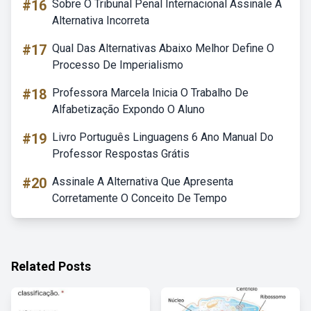
#16
Sobre O Tribunal Penal Internacional Assinale A
Alternativa Incorreta
#17
Qual Das Alternativas Abaixo Melhor Define O
Processo De Imperialismo
#18
Professora Marcela Inicia O Trabalho De
Alfabetização Expondo O Aluno
#19
Livro Português Linguagens 6 Ano Manual Do
Professor Respostas Grátis
#20
Assinale A Alternativa Que Apresenta
Corretamente O Conceito De Tempo
Related Posts