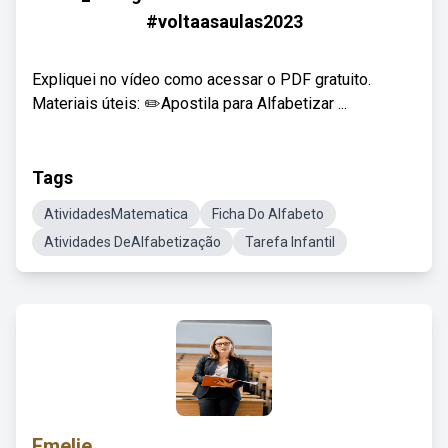
#voltaasaulas2023
Expliquei no vídeo como acessar o PDF gratuito.
Materiais úteis: ✏️Apostila para Alfabetizar ...
Tags
AtividadesMatematica
Ficha Do Alfabeto
Atividades DeAlfabetização
Tarefa Infantil
Emelie