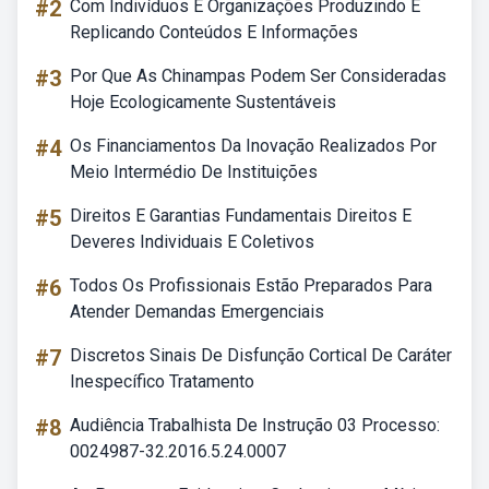
#2
Com Indivíduos E Organizações Produzindo E
Replicando Conteúdos E Informações
#3
Por Que As Chinampas Podem Ser Consideradas
Hoje Ecologicamente Sustentáveis
#4
Os Financiamentos Da Inovação Realizados Por
Meio Intermédio De Instituições
#5
Direitos E Garantias Fundamentais Direitos E
Deveres Individuais E Coletivos
#6
Todos Os Profissionais Estão Preparados Para
Atender Demandas Emergenciais
#7
Discretos Sinais De Disfunção Cortical De Caráter
Inespecífico Tratamento
#8
Audiência Trabalhista De Instrução 03 Processo:
0024987-32.2016.5.24.0007