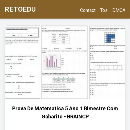
RETOEDU
Contact
Tos
DMCA
Prova De Matematica 5 Ano 1 Bimestre Com
Gabarito - BRAINCP