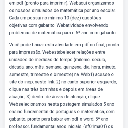
em pdf (pronto para imprimir). Webaqui organizamos
os nossos simulados de matemática por ano escolar.
Cada um possui no mínimo 10 (dez) questões
objetivas com gabarito. Webatividade envolvendo
problemas de matemática para o 5º ano com gabarito.
Você pode baixar esta atividade em pdf no final, pronta
para impressão. Webestabelecer relações entre
unidades de medidas de tempo (milênio, século,
década, ano, mês, semana, quinzena, dia, hora, minuto,
semestre, trimestre e bimestre) na. Web1) acesse o
site do inep, neste link. 2) no canto superior esquerdo,
clique nas três barrinhas e depois em áreas de
atuação; 3) dentro de áreas de atuação, clique.
Webselecionamos nesta postagem simulados 5 ano
ensino fundamental de português e matemática, com
gabarito, pronto para baixar em pdf e word. 5º ano
professor, fundamental anos iniciais. (ef01ma01) os