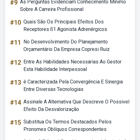
#9
As Perguntas Evidenciam Conhecimento Mínimo
Sobre A Carreira Profissional
#10
Quais São Os Principais Efeitos Dos
Receptores ß1 Agonista Adrenérgicos
#11
No Desenvolvimento Do Planejamento
Orçamentário Da Empresa Copresi Ruiz
#12
Entre As Habilidades Necessarias Ao Gestor
Esta Habilidade Interpessoal
#13
é Caracterizada Pela Convergência E Sinergia
Entre Diversas Tecnologias
#14
Assinale A Alternativa Que Descreve O Possivel
Efeito Da Desvalorização
#15
Substitua Os Termos Destacados Pelos
Pronomes Oblíquos Correspondentes