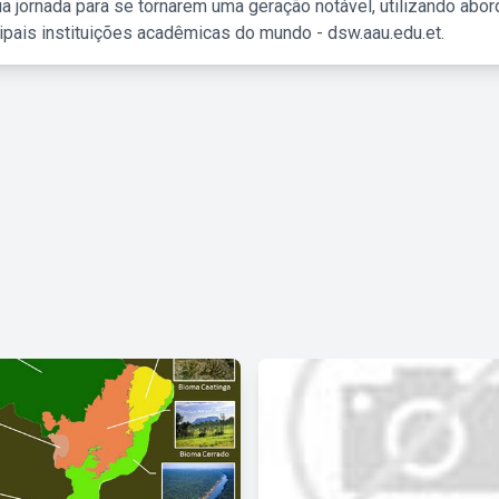
a jornada para se tornarem uma geração notável, utilizando abo
ipais instituições acadêmicas do mundo - dsw.aau.edu.et.