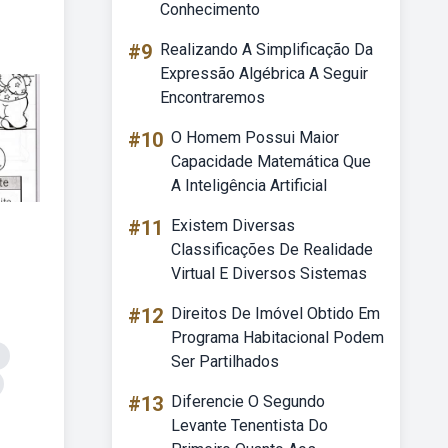
Conhecimento
#9
Realizando A Simplificação Da
Expressão Algébrica A Seguir
Encontraremos
#10
O Homem Possui Maior
Capacidade Matemática Que
A Inteligência Artificial
#11
Existem Diversas
Classificações De Realidade
Virtual E Diversos Sistemas
#12
Direitos De Imóvel Obtido Em
Programa Habitacional Podem
Ser Partilhados
#13
Diferencie O Segundo
Levante Tenentista Do