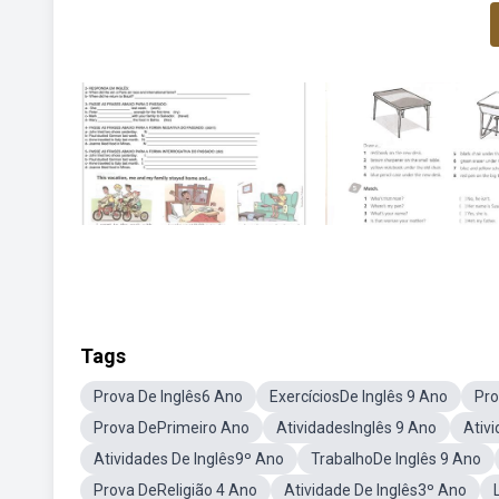
Tags
Prova De Inglês6 Ano
ExercíciosDe Inglês 9 Ano
Pro
Prova DePrimeiro Ano
AtividadesInglês 9 Ano
Ativ
Atividades De Inglês9º Ano
TrabalhoDe Inglês 9 Ano
Prova DeReligião 4 Ano
Atividade De Inglês3º Ano