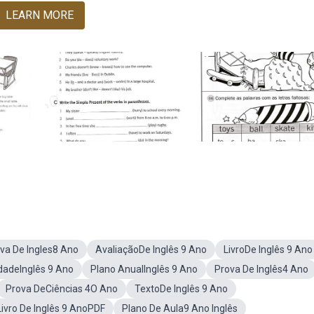
LEARN MORE
va De Ingles8 Ano
AvaliaçãoDe Inglês 9 Ano
LivroDe Inglês 9 Ano
idadeInglês 9 Ano
Plano AnualInglês 9 Ano
Prova De Inglês4 Ano
Prova DeCiências 4O Ano
TextoDe Inglês 9 Ano
Livro De Inglês 9 AnoPDF
Plano De Aula9 Ano Inglês