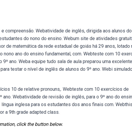
o e compreensão. Webatividade de inglês, dirigida aos alunos d
 estudantes do nono do ensino. Webum site de atividades gratui
or de matemática da rede estadual de goiás há 29 anos, lotado 
s do nono ano do ensino fundamental, com. Webteste com 10 exer
do 9º ano. Weba equipe tudo sala de aula preparou uma excelent
para testar o nível de inglês de alunos do 9º ano. Webi simulad
ícios 10 de relative pronouns,. Webteste com 10 exercícios de
º ano. Webatividade de revisão de inglês, para o 9º ano do ensi
língua inglesa para os estudantes dos anos finais com. Webthi
r a 9th grade adapted class.
mation, click the button below.