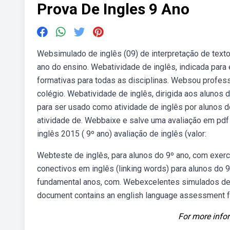
Prova De Ingles 9 Ano
Websimulado de inglês (09) de interpretação de text
ano do ensino. Webatividade de inglês, indicada para
formativas para todas as disciplinas. Websou profess
colégio. Webatividade de inglês, dirigida aos aluno
para ser usado como atividade de inglês por alunos 
atividade de. Webbaixe e salve uma avaliação em pdf 
inglês 2015 ( 9º ano) avaliação de inglês (valor:
Webteste de inglês, para alunos do 9º ano, com exerc
conectivos em inglês (linking words) para alunos do 9
fundamental anos, com. Webexcelentes simulados de 
document contains an english language assessment fo
For more infor