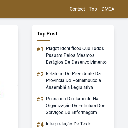
Contact
Tos
DMCA
Top Post
#1
Piaget Identificou Que Todos
Passam Pelos Mesmos
Estágios De Desenvolvimento
#2
Relatório Do Presidente Da
Província De Pernambuco à
Assembléia Legislativa
#3
Pensando Diretamente Na
Organização Da Estrutura Dos
Serviços De Enfermagem
#4
Interpretação De Texto