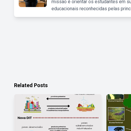
missão é orientar os estudantes em su
educacionais reconhecidas pelas princ
Related Posts