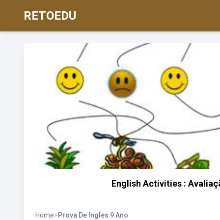
RETOEDU
English Activities : Avalia
Home
>
Prova De Ingles 9 Ano