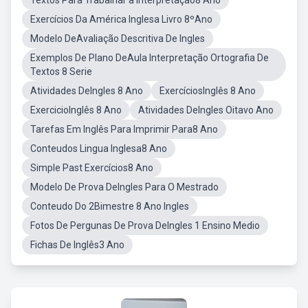
Textos Para Trabalhar a Interpretação8 Ano
Exercícios Da América Inglesa Livro 8ºAno
Modelo DeAvaliação Descritiva De Ingles
Exemplos De Plano DeAula Interpretação Ortografia De
Textos 8 Serie
Atividades DeIngles 8 Ano
ExercíciosInglês 8 Ano
ExercicioInglês 8 Ano
Atividades DeIngles Oitavo Ano
Tarefas Em Inglês Para Imprimir Para8 Ano
Conteudos Lingua Inglesa8 Ano
Simple Past Exercícios8 Ano
Modelo De Prova DeIngles Para O Mestrado
Conteudo Do 2Bimestre 8 Ano Ingles
Fotos De Pergunas De Prova DeIngles 1 Ensino Medio
Fichas De Inglês3 Ano