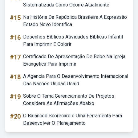
Sistematizada Como Ocorre Atualmente
#15
Na História Da República Brasileira A Expressão
Estado Novo Identifica
#16
Desenhos Bíblicos Atividades Bíblicas Infantil
Para Imprimir E Colorir
#17
Certificado De Apresentação De Bebe Na Igreja
Evangelica Para Imprimir
#18
A Agencia Para O Desenvolvimento Internacional
Das Nacoes Unidas Usaid
#19
Sobre O Tema Gerenciamento De Projetos
Considere As Afirmações Abaixo
#20
O Balanced Scorecard é Uma Ferramenta Para
Desenvolver O Planejamento