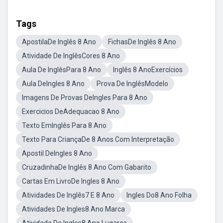
Tags
ApostilaDe Inglês 8 Ano
FichasDe Inglês 8 Ano
Atividade De InglêsCores 8 Ano
Aula De InglêsPara 8 Ano
Inglês 8 AnoExercícios
Aula DeIngles 8 Ano
Prova De InglêsModelo
Imagens De Provas DeIngles Para 8 Ano
Exercicios DeAdequacao 8 Ano
Texto EmInglês Para 8 Ano
Texto Para CriançaDe 8 Anos Com Interpretação
Apostil DeIngles 8 Ano
CruzadinhaDe Inglês 8 Ano Com Gabarito
Cartas Em LivroDe Ingles 8 Ano
Atividades De Inglês7 E 8 Ano
Ingles Do8 Ano Folha
Atividades De Ingles8 Ano Marca