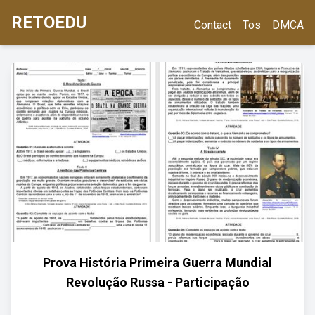
RETOEDU
Contact
Tos
DMCA
Prova História Primeira Guerra Mundial
Revolução Russa - Participação