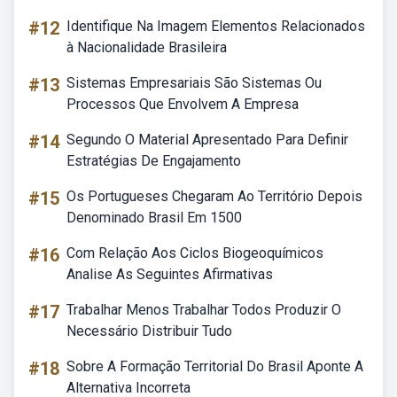
#12
Identifique Na Imagem Elementos Relacionados
à Nacionalidade Brasileira
#13
Sistemas Empresariais São Sistemas Ou
Processos Que Envolvem A Empresa
#14
Segundo O Material Apresentado Para Definir
Estratégias De Engajamento
#15
Os Portugueses Chegaram Ao Território Depois
Denominado Brasil Em 1500
#16
Com Relação Aos Ciclos Biogeoquímicos
Analise As Seguintes Afirmativas
#17
Trabalhar Menos Trabalhar Todos Produzir O
Necessário Distribuir Tudo
#18
Sobre A Formação Territorial Do Brasil Aponte A
Alternativa Incorreta