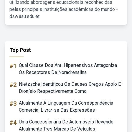
utilizando abordagens educacionais reconhecidas
pelas principais instituições acadêmicas do mundo -
dsw.aau.edu.et.
Top Post
#1
Qual Classe Dos Anti Hipertensivos Antagoniza
Os Receptores De Noradrenalina
#2
Nietzsche Identificou Os Deuses Gregos Apolo E
Dionísio Respectivamente Como
#3
Atualmente A Linguagem Da Correspondência
Comercial Livrar-se Das Expressões
#4
Uma Concessionária De Automóveis Revende
Atualmente Três Marcas De Veículos