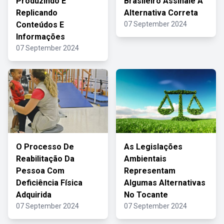
Produzindo E
Brasileiro Assinale A
Replicando
Alternativa Correta
Conteúdos E
07 September 2024
Informações
07 September 2024
O Processo De
As Legislações
Reabilitação Da
Ambientais
Pessoa Com
Representam
Deficiência Física
Algumas Alternativas
Adquirida
No Tocante
07 September 2024
07 September 2024