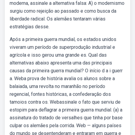
moderna, assinale a alternativa falsa: A) o modernismo
surgiu como rejeição ao passado e como busca da
liberdade radical. Os alemães tentaram várias
estratégias desse.
Após a primeira guerra mundial, os estados unidos
viveram um período de superprodução industrial e
agrícola e isso gerou uma grande es. Qual das
alternativas abaixo apresenta uma das principais
causas da primeira guerra mundial? O início d a i guerr
a. Weba prova de história avalia os alunos sobre a
balaiada, uma revolta no maranhão no período
regencial, fontes históricas, a confederação dos
tamoios contra os. Webassinale o fato que serviu de
estopim para deflagrar a primeira guerra mundial. (a) a
assinatura do tratado de versalhes que tinha por base
culpar os alemães pela corrida. Web — alguns países
do mundo se desentenderam e entraram em guerra e