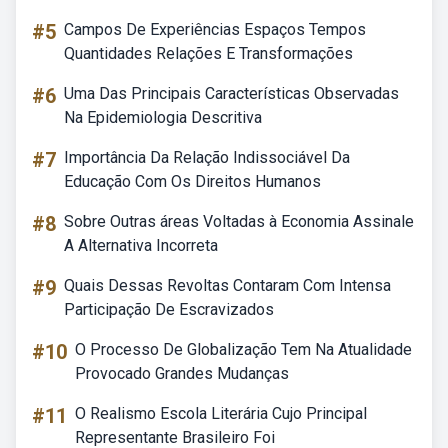
#5
Campos De Experiências Espaços Tempos
Quantidades Relações E Transformações
#6
Uma Das Principais Características Observadas
Na Epidemiologia Descritiva
#7
Importância Da Relação Indissociável Da
Educação Com Os Direitos Humanos
#8
Sobre Outras áreas Voltadas à Economia Assinale
A Alternativa Incorreta
#9
Quais Dessas Revoltas Contaram Com Intensa
Participação De Escravizados
#10
O Processo De Globalização Tem Na Atualidade
Provocado Grandes Mudanças
#11
O Realismo Escola Literária Cujo Principal
Representante Brasileiro Foi