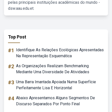
pelas principais instituições acadêmicas do mundo -
dsw.aau.edu.et.
Top Post
#1
Identifique As Relações Ecológicas Apresentadas
Na Representação Esquemática
#2
As Organizações Realizam Benchmarking
Mediante Uma Diversidade De Atividades
#3
Uma Barra Imantada Apoiada Numa Superfície
Perfeitamente Lisa E Horizontal
#4
Abaixo Apresentamos Alguns Segmentos De
Discurso Separados Por Ponto Final