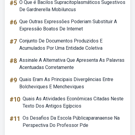
#5
O Que é Bacilos Supracitoplasmáticos Sugestivos
De Gardnerella Mobiluncus
#6
Que Outras Expressões Poderiam Substituir A
Expressão Boatos De Internet
#7
Conjunto De Documentos Produzidos E
Acumulados Por Uma Entidade Coletiva
#8
Assinale A Alternativa Que Apresenta As Palavras
Acentuadas Corretamente
#9
Quais Eram As Principais Divergências Entre
Bolcheviques E Mencheviques
#10
Quais As Atividades Econômicas Citadas Neste
Texto Dos Antigos Egípcios
#11
Os Desafios Da Escola Públicaparanaense Na
Perspectiva Do Professor Pde