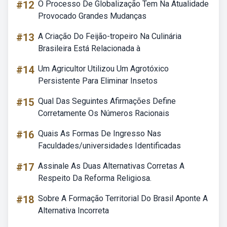
#12
O Processo De Globalização Tem Na Atualidade
Provocado Grandes Mudanças
#13
A Criação Do Feijão-tropeiro Na Culinária
Brasileira Está Relacionada à
#14
Um Agricultor Utilizou Um Agrotóxico
Persistente Para Eliminar Insetos
#15
Qual Das Seguintes Afirmações Define
Corretamente Os Números Racionais
#16
Quais As Formas De Ingresso Nas
Faculdades/universidades Identificadas
#17
Assinale As Duas Alternativas Corretas A
Respeito Da Reforma Religiosa.
#18
Sobre A Formação Territorial Do Brasil Aponte A
Alternativa Incorreta