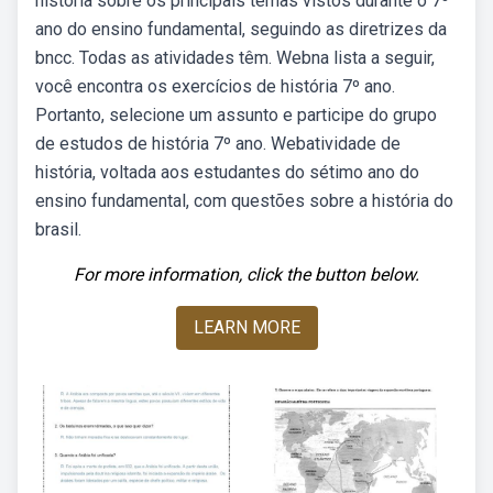
história sobre os principais temas vistos durante o 7º
ano do ensino fundamental, seguindo as diretrizes da
bncc. Todas as atividades têm. Webna lista a seguir,
você encontra os exercícios de história 7º ano.
Portanto, selecione um assunto e participe do grupo
de estudos de história 7º ano. Webatividade de
história, voltada aos estudantes do sétimo ano do
ensino fundamental, com questões sobre a história do
brasil.
For more information, click the button below.
LEARN MORE