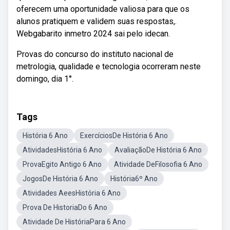
oferecem uma oportunidade valiosa para que os
alunos pratiquem e validem suas respostas,.
Webgabarito inmetro 2024 sai pelo idecan.
Provas do concurso do instituto nacional de
metrologia, qualidade e tecnologia ocorreram neste
domingo, dia 1°.
Tags
História 6 Ano
ExercíciosDe História 6 Ano
AtividadesHistória 6 Ano
AvaliaçãoDe História 6 Ano
ProvaEgito Antigo 6 Ano
Atividade DeFilosofia 6 Ano
JogosDe História 6 Ano
História6º Ano
Atividades AeesHistória 6 Ano
Prova De HistoriaDo 6 Ano
Atividade De HistóriaPara 6 Ano