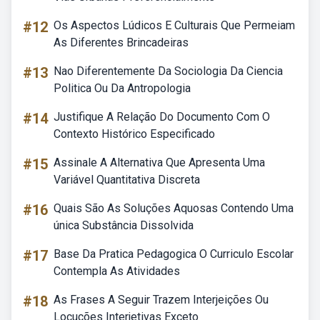
#12
Os Aspectos Lúdicos E Culturais Que Permeiam
As Diferentes Brincadeiras
#13
Nao Diferentemente Da Sociologia Da Ciencia
Politica Ou Da Antropologia
#14
Justifique A Relação Do Documento Com O
Contexto Histórico Especificado
#15
Assinale A Alternativa Que Apresenta Uma
Variável Quantitativa Discreta
#16
Quais São As Soluções Aquosas Contendo Uma
única Substância Dissolvida
#17
Base Da Pratica Pedagogica O Curriculo Escolar
Contempla As Atividades
#18
As Frases A Seguir Trazem Interjeições Ou
Locuções Interjetivas Exceto