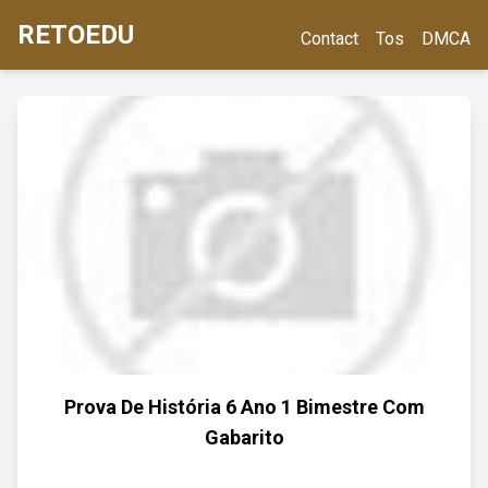
RETOEDU
Contact
Tos
DMCA
Prova De História 6 Ano 1 Bimestre Com
Gabarito