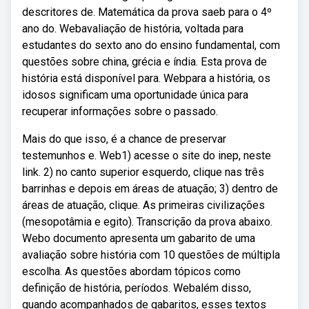
descritores de. Matemática da prova saeb para o 4º
ano do. Webavaliação de história, voltada para
estudantes do sexto ano do ensino fundamental, com
questões sobre china, grécia e índia. Esta prova de
história está disponível para. Webpara a história, os
idosos significam uma oportunidade única para
recuperar informações sobre o passado.
Mais do que isso, é a chance de preservar
testemunhos e. Web1) acesse o site do inep, neste
link. 2) no canto superior esquerdo, clique nas três
barrinhas e depois em áreas de atuação; 3) dentro de
áreas de atuação, clique. As primeiras civilizações
(mesopotâmia e egito). Transcrição da prova abaixo.
Webo documento apresenta um gabarito de uma
avaliação sobre história com 10 questões de múltipla
escolha. As questões abordam tópicos como
definição de história, períodos. Webalém disso,
quando acompanhados de gabaritos, esses textos