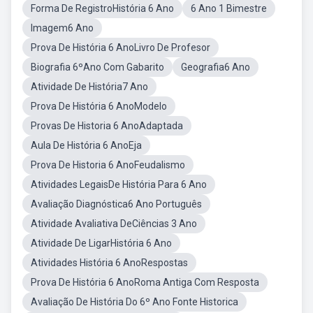
Forma De RegistroHistória 6 Ano
6 Ano 1 Bimestre
Imagem6 Ano
Prova De História 6 AnoLivro De Profesor
Biografia 6ºAno Com Gabarito
Geografia6 Ano
Atividade De História7 Ano
Prova De História 6 AnoModelo
Provas De Historia 6 AnoAdaptada
Aula De História 6 AnoEja
Prova De Historia 6 AnoFeudalismo
Atividades LegaisDe História Para 6 Ano
Avaliação Diagnóstica6 Ano Português
Atividade Avaliativa DeCiências 3 Ano
Atividade De LigarHistória 6 Ano
Atividades História 6 AnoRespostas
Prova De História 6 AnoRoma Antiga Com Resposta
Avaliação De História Do 6º Ano Fonte Historica