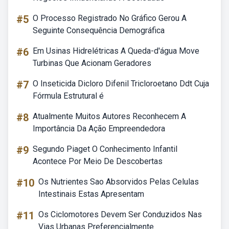
#5
O Processo Registrado No Gráfico Gerou A
Seguinte Consequência Demográfica
#6
Em Usinas Hidrelétricas A Queda-d'água Move
Turbinas Que Acionam Geradores
#7
O Inseticida Dicloro Difenil Tricloroetano Ddt Cuja
Fórmula Estrutural é
#8
Atualmente Muitos Autores Reconhecem A
Importância Da Ação Empreendedora
#9
Segundo Piaget O Conhecimento Infantil
Acontece Por Meio De Descobertas
#10
Os Nutrientes Sao Absorvidos Pelas Celulas
Intestinais Estas Apresentam
#11
Os Ciclomotores Devem Ser Conduzidos Nas
Vias Urbanas Preferencialmente