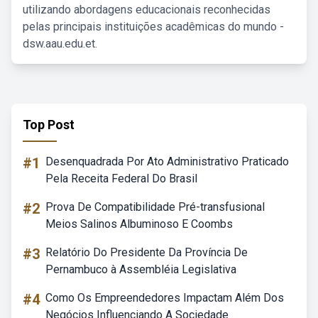
utilizando abordagens educacionais reconhecidas
pelas principais instituições acadêmicas do mundo -
dsw.aau.edu.et.
Top Post
#1
Desenquadrada Por Ato Administrativo Praticado
Pela Receita Federal Do Brasil
#2
Prova De Compatibilidade Pré-transfusional
Meios Salinos Albuminoso E Coombs
#3
Relatório Do Presidente Da Província De
Pernambuco à Assembléia Legislativa
#4
Como Os Empreendedores Impactam Além Dos
Negócios Influenciando A Sociedade