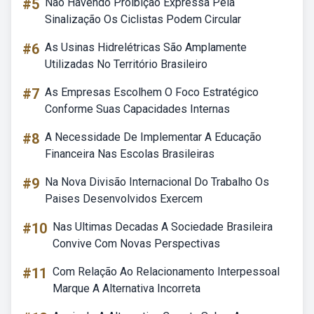
#5
Não Havendo Proibição Expressa Pela
Sinalização Os Ciclistas Podem Circular
#6
As Usinas Hidrelétricas São Amplamente
Utilizadas No Território Brasileiro
#7
As Empresas Escolhem O Foco Estratégico
Conforme Suas Capacidades Internas
#8
A Necessidade De Implementar A Educação
Financeira Nas Escolas Brasileiras
#9
Na Nova Divisão Internacional Do Trabalho Os
Paises Desenvolvidos Exercem
#10
Nas Ultimas Decadas A Sociedade Brasileira
Convive Com Novas Perspectivas
#11
Com Relação Ao Relacionamento Interpessoal
Marque A Alternativa Incorreta