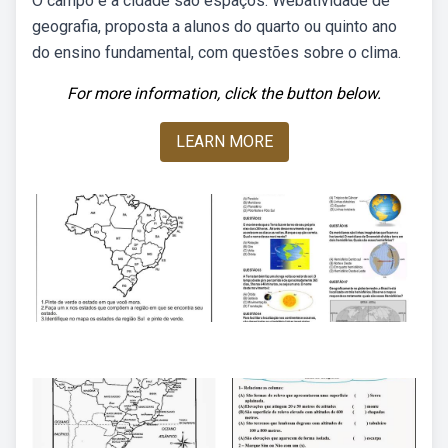
O campo e a cidade são espaços. Webatividade de
geografia, proposta a alunos do quarto ou quinto ano
do ensino fundamental, com questões sobre o clima.
For more information, click the button below.
LEARN MORE