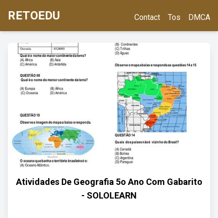
RETOEDU
Contact
Tos
DMCA
Atividades De Geografia 5o Ano Com Gabarito
- SOLOLEARN