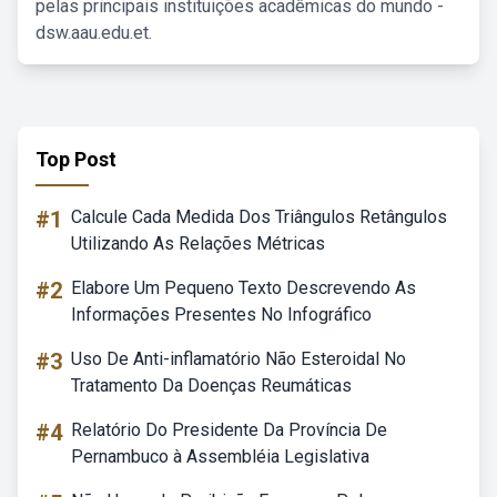
pelas principais instituições acadêmicas do mundo -
dsw.aau.edu.et.
Top Post
#1
Calcule Cada Medida Dos Triângulos Retângulos
Utilizando As Relações Métricas
#2
Elabore Um Pequeno Texto Descrevendo As
Informações Presentes No Infográfico
#3
Uso De Anti-inflamatório Não Esteroidal No
Tratamento Da Doenças Reumáticas
#4
Relatório Do Presidente Da Província De
Pernambuco à Assembléia Legislativa