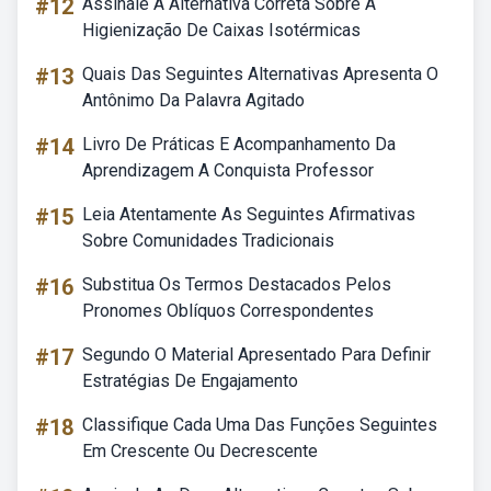
#12
Assinale A Alternativa Correta Sobre A
Higienização De Caixas Isotérmicas
#13
Quais Das Seguintes Alternativas Apresenta O
Antônimo Da Palavra Agitado
#14
Livro De Práticas E Acompanhamento Da
Aprendizagem A Conquista Professor
#15
Leia Atentamente As Seguintes Afirmativas
Sobre Comunidades Tradicionais
#16
Substitua Os Termos Destacados Pelos
Pronomes Oblíquos Correspondentes
#17
Segundo O Material Apresentado Para Definir
Estratégias De Engajamento
#18
Classifique Cada Uma Das Funções Seguintes
Em Crescente Ou Decrescente