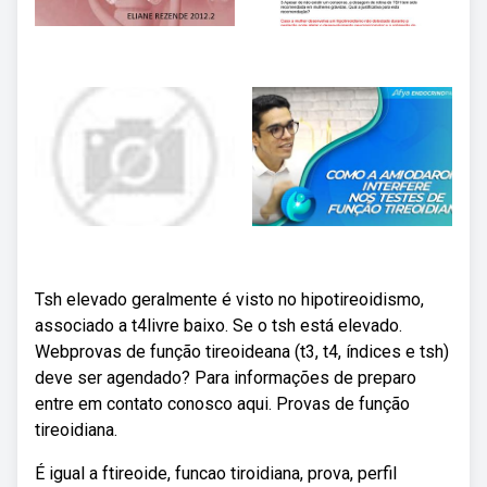
Tsh elevado geralmente é visto no hipotireoidismo,
associado a t4livre baixo. Se o tsh está elevado.
Webprovas de função tireoideana (t3, t4, índices e tsh)
deve ser agendado? Para informações de preparo
entre em contato conosco aqui. Provas de função
tireoidiana.
É igual a ftireoide, funcao tiroidiana, prova, perfil