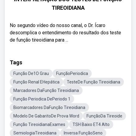
TIREOIDIANA
No segundo vídeo do nosso canal, o Dr. Ícaro
descomplica o entendimento do resultado dos teste
de função tireoidiana para ...
Tags
Função De1O Grau
FunçãoPeriodica
Função Renal EHepática
TesteDe Função Tireoidiana
Marcadores DaFunção Tireoidiana
Função Periodica DePeriodo 1
Biomarcadores DaFunção Tireoidiana
Modelo De GabaritoDe Prova Word
FunçãoDa Tireoide
Função TireoidianaExames
TSH Baixo ET4 Alto
SemiologiaTireoidiana
Inversa FunçãoSeno