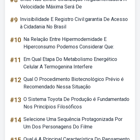
#8
Velocidade Máxima Será De
#9
Invisibilidade E Registro Civil:garantia De Acesso
à Cidadania No Brasil
#10
Na Relação Entre Hipermodernidade E
Hiperconsumo Podemos Considerar Que:
#11
Em Qual Etapa Do Metabolismo Energético
Celular A Termogenina Interfere
#12
Qual O Procedimento Biotecnológico Prévio é
Recomendado Nessa Situação
#13
O Sistema Toyota De Produção é Fundamentado
Nos Princípios Filosóficos
#14
Selecione Uma Sequência Protagonizada Por
Um Dos Personagens Do Filme
Qual é A Principal Característica Do Pensamento