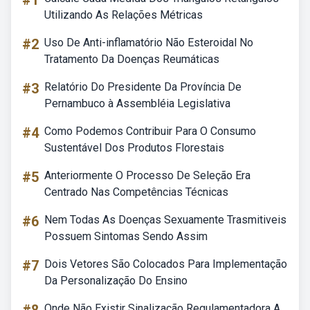
#1
Utilizando As Relações Métricas
#2
Uso De Anti-inflamatório Não Esteroidal No
Tratamento Da Doenças Reumáticas
#3
Relatório Do Presidente Da Província De
Pernambuco à Assembléia Legislativa
#4
Como Podemos Contribuir Para O Consumo
Sustentável Dos Produtos Florestais
#5
Anteriormente O Processo De Seleção Era
Centrado Nas Competências Técnicas
#6
Nem Todas As Doenças Sexuamente Trasmitiveis
Possuem Sintomas Sendo Assim
#7
Dois Vetores São Colocados Para Implementação
Da Personalização Do Ensino
Onde Não Existir Sinalização Regulamentadora A