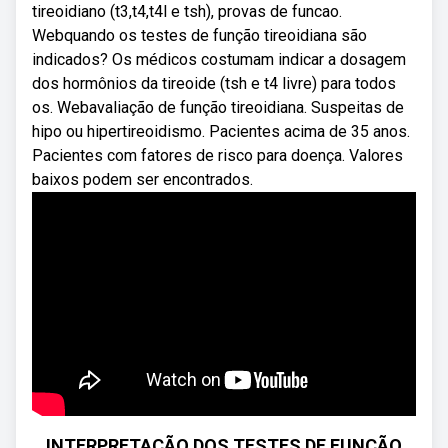
tireoidiano (t3,t4,t4l e tsh), provas de funcao.
Webquando os testes de função tireoidiana são
indicados? Os médicos costumam indicar a dosagem
dos hormônios da tireoide (tsh e t4 livre) para todos
os. Webavaliação de função tireoidiana. Suspeitas de
hipo ou hipertireoidismo. Pacientes acima de 35 anos.
Pacientes com fatores de risco para doença. Valores
baixos podem ser encontrados.
INTERPRETAÇÃO DOS TESTES DE FUNÇÃO