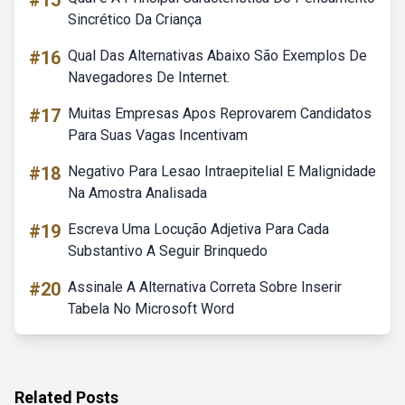
#15
Sincrético Da Criança
#16
Qual Das Alternativas Abaixo São Exemplos De
Navegadores De Internet.
#17
Muitas Empresas Apos Reprovarem Candidatos
Para Suas Vagas Incentivam
#18
Negativo Para Lesao Intraepitelial E Malignidade
Na Amostra Analisada
#19
Escreva Uma Locução Adjetiva Para Cada
Substantivo A Seguir Brinquedo
#20
Assinale A Alternativa Correta Sobre Inserir
Tabela No Microsoft Word
Related Posts