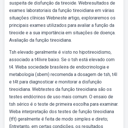
suspeita de disfunção da tireoide. Webresultados de
exames laboratoriais da função tireoidiana em várias
situações clínicas Webneste artigo, exploraremos os
principais exames utilizados para avaliar a função da
tireoide e a sua importância em situações de doença.
Avaliação da função tireoidiana.
Tsh elevado geralmente é visto no hipotireoidismo,
associado a t4livre baixo. Se o tsh está elevado com
t4. Weba sociedade brasileira de endocrinologia e
metabologia (sbem) recomenda a dosagem de tsh, t4l
e t4t para diagnosticar e monitorar a disfunção
tireoidiana. Webtestes da função tireoidiana são os
testes endócrinos de uso mais comum. O ensaio de
tsh sérico é o teste de primeira escolha para examinar.
Weba interpretação dos testes de função tireoidiana
(tft) geralmente é feita de modo simples e direto;
Entretanto, em certas condições, os resultados