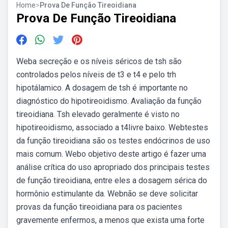
Home
>
Prova De Função Tireoidiana
Prova De Função Tireoidiana
Weba secreção e os níveis séricos de tsh são
controlados pelos níveis de t3 e t4 e pelo trh
hipotálamico. A dosagem de tsh é importante no
diagnóstico do hipotireoidismo. Avaliação da função
tireoidiana. Tsh elevado geralmente é visto no
hipotireoidismo, associado a t4livre baixo. Webtestes
da função tireoidiana são os testes endócrinos de uso
mais comum. Webo objetivo deste artigo é fazer uma
análise crítica do uso apropriado dos principais testes
de função tireoidiana, entre eles a dosagem sérica do
hormônio estimulante da. Webnão se deve solicitar
provas da função tireoidiana para os pacientes
gravemente enfermos, a menos que exista uma forte