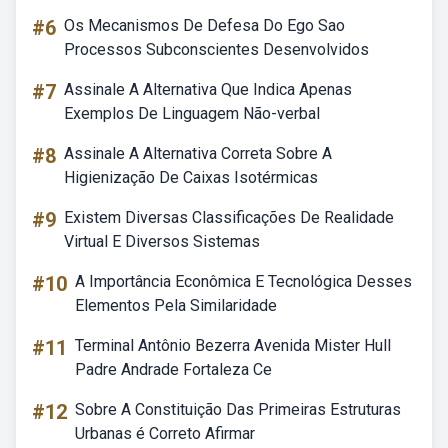
#6
Os Mecanismos De Defesa Do Ego Sao
Processos Subconscientes Desenvolvidos
#7
Assinale A Alternativa Que Indica Apenas
Exemplos De Linguagem Não-verbal
#8
Assinale A Alternativa Correta Sobre A
Higienização De Caixas Isotérmicas
#9
Existem Diversas Classificações De Realidade
Virtual E Diversos Sistemas
#10
A Importância Econômica E Tecnológica Desses
Elementos Pela Similaridade
#11
Terminal Antônio Bezerra Avenida Mister Hull
Padre Andrade Fortaleza Ce
#12
Sobre A Constituição Das Primeiras Estruturas
Urbanas é Correto Afirmar