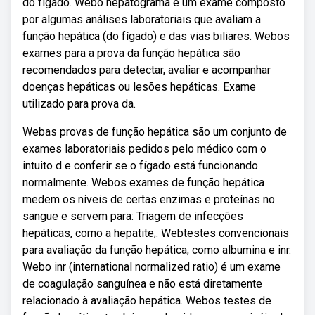
do fígado. Webo hepatograma é um exame composto
por algumas análises laboratoriais que avaliam a
função hepática (do fígado) e das vias biliares. Webos
exames para a prova da função hepática são
recomendados para detectar, avaliar e acompanhar
doenças hepáticas ou lesões hepáticas. Exame
utilizado para prova da.
Webas provas de função hepática são um conjunto de
exames laboratoriais pedidos pelo médico com o
intuito d e conferir se o fígado está funcionando
normalmente. Webos exames de função hepática
medem os níveis de certas enzimas e proteínas no
sangue e servem para: Triagem de infecções
hepáticas, como a hepatite;. Webtestes convencionais
para avaliação da função hepática, como albumina e inr.
Webo inr (international normalized ratio) é um exame
de coagulação sanguínea e não está diretamente
relacionado à avaliação hepática. Webos testes de