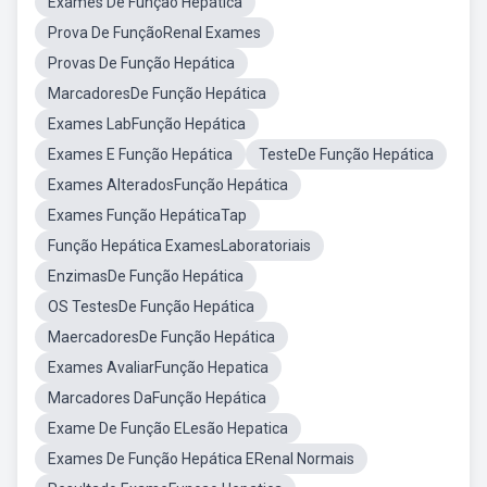
Exames De Função Hepática
Prova De FunçãoRenal Exames
Provas De Função Hepática
MarcadoresDe Função Hepática
Exames LabFunção Hepática
Exames E Função Hepática
TesteDe Função Hepática
Exames AlteradosFunção Hepática
Exames Função HepáticaTap
Função Hepática ExamesLaboratoriais
EnzimasDe Função Hepática
OS TestesDe Função Hepática
MaercadoresDe Função Hepática
Exames AvaliarFunção Hepatica
Marcadores DaFunção Hepática
Exame De Função ELesão Hepatica
Exames De Função Hepática ERenal Normais