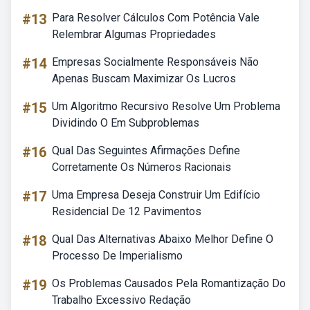
#13
Para Resolver Cálculos Com Potência Vale
Relembrar Algumas Propriedades
#14
Empresas Socialmente Responsáveis Não
Apenas Buscam Maximizar Os Lucros
#15
Um Algoritmo Recursivo Resolve Um Problema
Dividindo O Em Subproblemas
#16
Qual Das Seguintes Afirmações Define
Corretamente Os Números Racionais
#17
Uma Empresa Deseja Construir Um Edifício
Residencial De 12 Pavimentos
#18
Qual Das Alternativas Abaixo Melhor Define O
Processo De Imperialismo
#19
Os Problemas Causados Pela Romantização Do
Trabalho Excessivo Redação