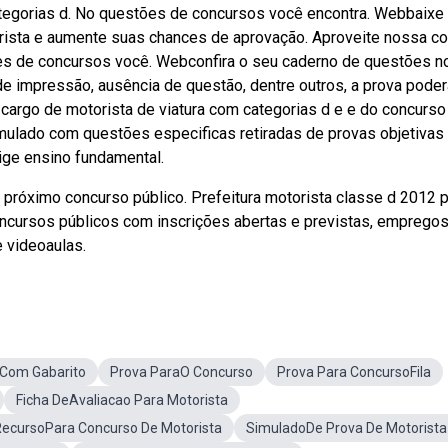
categorias d. No questões de concursos você encontra. Webbaixe
orista e aumente suas chances de aprovação. Aproveite nossa c
ões de concursos você. Webconfira o seu caderno de questões n
de impressão, ausência de questão, dentre outros, a prova poder
cargo de motorista de viatura com categorias d e e do concurso
imulado com questões especificas retiradas de provas objetivas
ige ensino fundamental.
 próximo concurso público. Prefeitura motorista classe d 2012 
oncursos públicos com inscrições abertas e previstas, empregos
e videoaulas.
 Com Gabarito
Prova ParaO Concurso
Prova Para ConcursoFila
Ficha DeAvaliacao Para Motorista
ecursoPara Concurso De Motorista
SimuladoDe Prova De Motorista