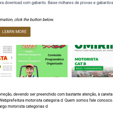
ara download com gabarito. Baixe milhares de provas e gabarito
mation, click the button below.
LEARN MORE
rreção, devendo ser preenchido com bastante atenção, à caneta
. Webprefeitura motorista categoria d. Quem somos fale conosco.
argo motorista categorias d.