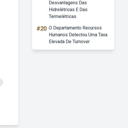
Desvantagens Das
Hidrelétricas E Das
Termelétricas
#20
O Departamento Recursos
Humanos Detectou Uma Taxa
Elevada De Turnover