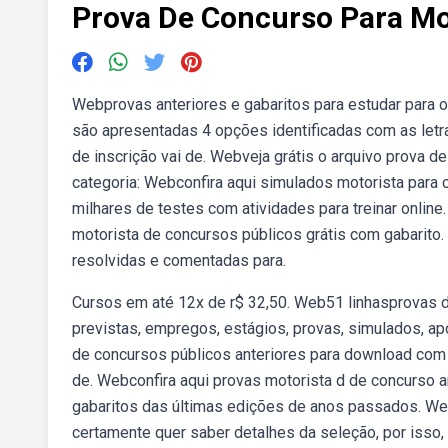
Prova De Concurso Para Mo
Webprovas anteriores e gabaritos para estudar para 
são apresentadas 4 opções identificadas com as letra
de inscrição vai de. Webveja grátis o arquivo prova d
categoria: Webconfira aqui simulados motorista par
milhares de testes com atividades para treinar onlin
motorista de concursos públicos grátis com gabarito
resolvidas e comentadas para.
Cursos em até 12x de r$ 32,50. Web51 linhasprovas d
previstas, empregos, estágios, provas, simulados, apo
de concursos públicos anteriores para download com 
de. Webconfira aqui provas motorista d de concurso a
gabaritos das últimas edições de anos passados. We
certamente quer saber detalhes da seleção, por isso,