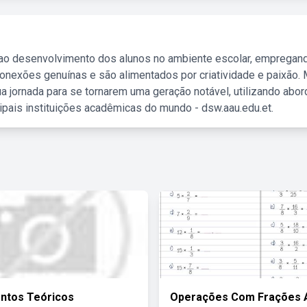
 ao desenvolvimento dos alunos no ambiente escolar, empregan
nexões genuínas e são alimentados por criatividade e paixão. 
a jornada para se tornarem uma geração notável, utilizando abo
ipais instituições acadêmicas do mundo - dsw.aau.edu.et.
ntos Teóricos
Operações Com Frações 