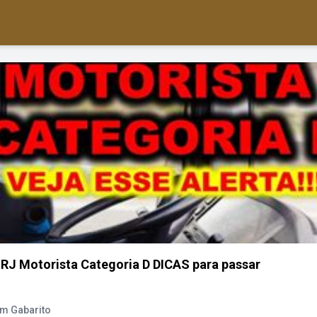
RJ Motorista Categoria D DICAS para passar
om Gabarito