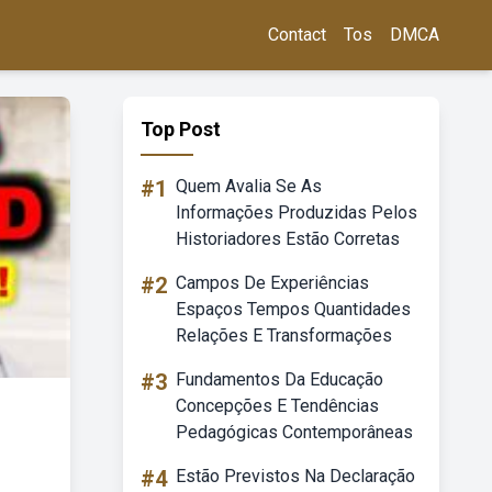
Contact
Tos
DMCA
Top Post
#1
Quem Avalia Se As
Informações Produzidas Pelos
Historiadores Estão Corretas
#2
Campos De Experiências
Espaços Tempos Quantidades
Relações E Transformações
#3
Fundamentos Da Educação
Concepções E Tendências
Pedagógicas Contemporâneas
#4
Estão Previstos Na Declaração