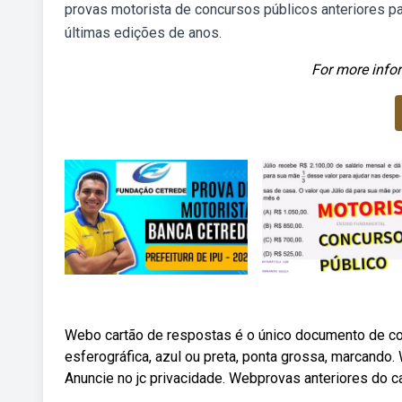
provas motorista de concursos públicos anteriores p
últimas edições de anos.
For more infor
Webo cartão de respostas é o único documento de co
esferográfica, azul ou preta, ponta grossa, marcando
Anuncie no jc privacidade. Webprovas anteriores do c