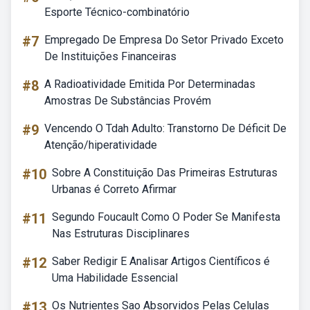
Esporte Técnico-combinatório
#7
Empregado De Empresa Do Setor Privado Exceto
De Instituições Financeiras
#8
A Radioatividade Emitida Por Determinadas
Amostras De Substâncias Provém
#9
Vencendo O Tdah Adulto: Transtorno De Déficit De
Atenção/hiperatividade
#10
Sobre A Constituição Das Primeiras Estruturas
Urbanas é Correto Afirmar
#11
Segundo Foucault Como O Poder Se Manifesta
Nas Estruturas Disciplinares
#12
Saber Redigir E Analisar Artigos Científicos é
Uma Habilidade Essencial
#13
Os Nutrientes Sao Absorvidos Pelas Celulas