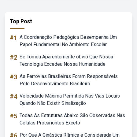
Top Post
#1
A Coordenação Pedagógica Desempenha Um
Papel Fundamental No Ambiente Escolar
#2
Se Tornou Aparentemente óbvio Que Nossa
Tecnologia Excedeu Nossa Humanidade
#3
As Ferrovias Brasileiras Foram Responsáveis
Pelo Desenvolvimento Brasileiro
#4
Velocidade Máxima Permitida Nas Vias Locais
Quando Não Existir Sinalização
#5
Todas As Estruturas Abaixo São Observadas Nas
Células Procariontes Exceto
#6
Por Que A Ginástica Rítmica é Considerada Um