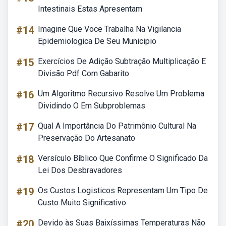
Intestinais Estas Apresentam
#14
Imagine Que Voce Trabalha Na Vigilancia
Epidemiologica De Seu Municipio
#15
Exercícios De Adição Subtração Multiplicação E
Divisão Pdf Com Gabarito
#16
Um Algoritmo Recursivo Resolve Um Problema
Dividindo O Em Subproblemas
#17
Qual A Importância Do Patrimônio Cultural Na
Preservação Do Artesanato
#18
Versículo Bíblico Que Confirme O Significado Da
Lei Dos Desbravadores
#19
Os Custos Logisticos Representam Um Tipo De
Custo Muito Significativo
#20
Devido às Suas Baixíssimas Temperaturas Não