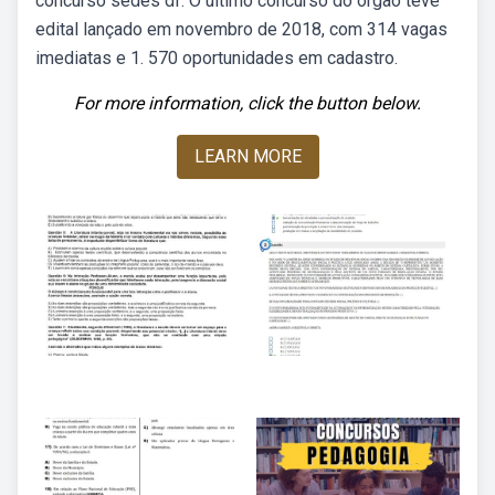
concurso sedes df. O último concurso do órgão teve
edital lançado em novembro de 2018, com 314 vagas
imediatas e 1. 570 oportunidades em cadastro.
For more information, click the button below.
LEARN MORE