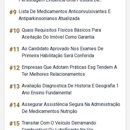
#9
Lista De Medicamentos Anticonvulsivantes E
Antiparkinsonianos Atualizada
#10
Quais Requisitos Físicos Básicos Para
Aceitação Do Imóvel Como Garantia
#11
Ao Candidato Aprovado Nos Exames De
Primeira Habilitação Será Conferida
#12
Empresas Que Adotam Práticas Esg Tendem A
Ter Melhores Relacionamentos
#13
Avaliação Diagnostica De Historia E Geografia 1
Ano Ensino Fundamental
#14
Assegurar Assistência Segura Na Administração
De Medicamentos Nutrição
#15
Transitar Com O Veículo Derramando
Combustível Ou Lubrificante Na Via