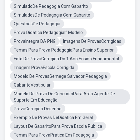
SimuladoDe Pedagogia Com Gabarito
SimuladosDe Pedagogia Com Gabarito
QuestoesDe Pedagogia
Prova Didática PedagogiaIf Modelo
ProvaIntegra DA PNG
Imagens De ProvasCorrigidas
Temas Para Prova PedagogiaPara Ensino Superior
Foto De ProvaCorrigida Do 1 Ano Ensino Fundamental
Imagem ProvaEscola Corrigida
Modelo De ProvasSemege Salvador Pedagogia
GabaritoVestibular
Modelo De Prova De ConcursoPara Area Agente De
Suporte Em Educação
ProvaCorrigida Desenho
Exemplo De Provas DeDidática Em Geral
Layout De GabaritoPara Prova Escola Publica
Temas Para ProvaPratica Em Pedagogia