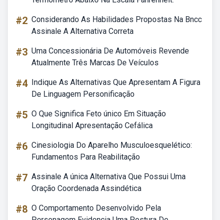
#2
Considerando As Habilidades Propostas Na Bncc
Assinale A Alternativa Correta
#3
Uma Concessionária De Automóveis Revende
Atualmente Três Marcas De Veículos
#4
Indique As Alternativas Que Apresentam A Figura
De Linguagem Personificação
#5
O Que Significa Feto único Em Situação
Longitudinal Apresentação Cefálica
#6
Cinesiologia Do Aparelho Musculoesquelético:
Fundamentos Para Reabilitação
#7
Assinale A única Alternativa Que Possui Uma
Oração Coordenada Assindética
#8
O Comportamento Desenvolvido Pela
Personagem Evidencia Uma Postura De...