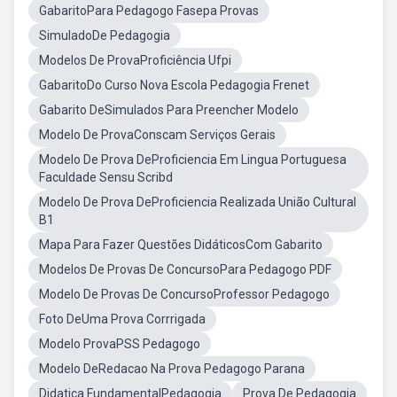
GabaritoPara Pedagogo Fasepa Provas
SimuladoDe Pedagogia
Modelos De ProvaProficiência Ufpi
GabaritoDo Curso Nova Escola Pedagogia Frenet
Gabarito DeSimulados Para Preencher Modelo
Modelo De ProvaConscam Serviços Gerais
Modelo De Prova DeProficiencia Em Lingua Portuguesa
Faculdade Sensu Scribd
Modelo De Prova DeProficiencia Realizada União Cultural
B1
Mapa Para Fazer Questões DidáticosCom Gabarito
Modelos De Provas De ConcursoPara Pedagogo PDF
Modelo De Provas De ConcursoProfessor Pedagogo
Foto DeUma Prova Corrrigada
Modelo ProvaPSS Pedagogo
Modelo DeRedacao Na Prova Pedagogo Parana
Didatica FundamentalPedagogia
Prova De Pedagogia