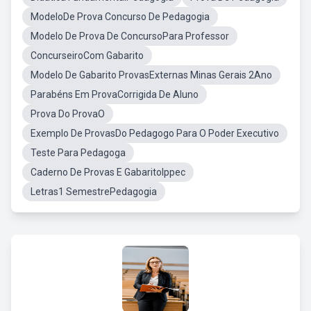
ModeloDe Prova Concurso De Pedagogia
Modelo De Prova De ConcursoPara Professor
ConcurseiroCom Gabarito
Modelo De Gabarito ProvasExternas Minas Gerais 2Ano
Parabéns Em ProvaCorrigida De Aluno
Prova Do ProvaO
Exemplo De ProvasDo Pedagogo Para O Poder Executivo
Teste Para Pedagoga
Caderno De Provas E GabaritoIppec
Letras1 SemestrePedagogia