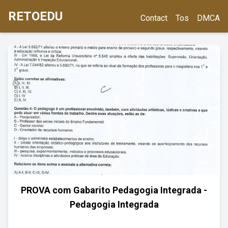
RETOEDU
Contact
Tos
DMCA
PROVA com Gabarito Pedagogia Integrada -
Pedagogia Integrada