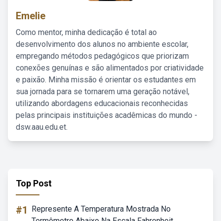
Emelie
Como mentor, minha dedicação é total ao
desenvolvimento dos alunos no ambiente escolar,
empregando métodos pedagógicos que priorizam
conexões genuínas e são alimentados por criatividade
e paixão. Minha missão é orientar os estudantes em
sua jornada para se tornarem uma geração notável,
utilizando abordagens educacionais reconhecidas
pelas principais instituições acadêmicas do mundo -
dsw.aau.edu.et.
Top Post
#1
Represente A Temperatura Mostrada No
Termômetro Abaixo Na Escala Fahrenheit.