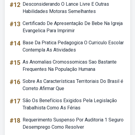
#12
Desconsiderando O Lance Livre E Outras
Habilidades Motoras Semelhantes
#13
Certificado De Apresentação De Bebe Na Igreja
Evangelica Para Imprimir
#14
Base Da Pratica Pedagogica O Curriculo Escolar
Contempla As Atividades
#15
As Anomalias Cromossomicas Sao Bastante
Frequentes Na População Humana
#16
Sobre As Características Territoriais Do Brasil é
Correto Afirmar Que
#17
São Os Benefícios Exigidos Pela Legislação
Trabalhista Como As Férias
#18
Requerimento Suspenso Por Auditoria 1 Seguro
Desemprego Como Resolver