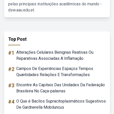
pelas principais instituições acadêmicas do mundo -
dsw.aau.edu.et.
Top Post
#1
Alterações Celulares Benignas Reativas Ou
Reparativas Associadas A Inflamação
#2
Campos De Experiências Espaços Tempos
Quantidades Relações E Transformações
#3
Encontre As Capitais Das Unidades Da Federação
Brasileira No Caça-palavras
#4
O Que é Bacilos Supracitoplasmáticos Sugestivos
De Gardnerella Mobiluncus