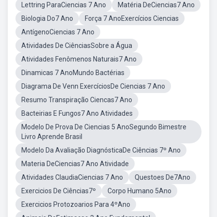
Lettring ParaCiencias 7 Ano
Matéria DeCiencias7 Ano
Biologia Do7 Ano
Força 7 AnoExercícios Ciencias
AntígenoCiencias 7 Ano
Atividades De CiênciasSobre a Água
Atividades Fenômenos Naturais7 Ano
Dinamicas 7 AnoMundo Bactérias
Diagrama De Venn ExercíciosDe Ciencias 7 Ano
Resumo Transpiração Ciencas7 Ano
Bacteirias E Fungos7 Ano Atividades
Modelo De Prova De Ciencias 5 AnoSegundo Bimestre
Livro Aprende Brasil
Modelo Da Avaliação DiagnósticaDe Ciências 7º Ano
Materia DeCiencias7 Ano Atividade
Atividades ClaudiaCiencias 7 Ano
Questoes De7Ano
Exercicios De Ciências7º
Corpo Humano 5Ano
Exercicios Protozoarios Para 4ºAno