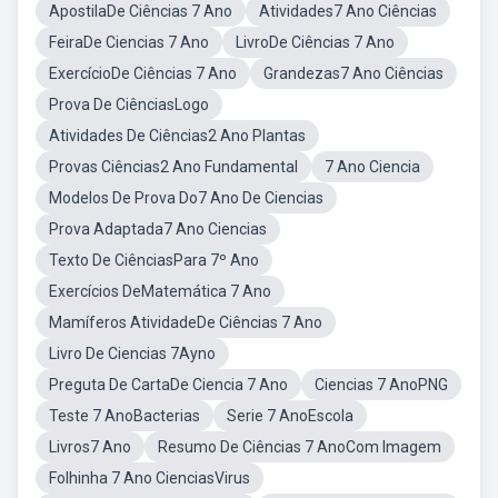
ApostilaDe Ciências 7 Ano
Atividades7 Ano Ciências
FeiraDe Ciencias 7 Ano
LivroDe Ciências 7 Ano
ExercícioDe Ciências 7 Ano
Grandezas7 Ano Ciências
Prova De CiênciasLogo
Atividades De Ciências2 Ano Plantas
Provas Ciências2 Ano Fundamental
7 Ano Ciencia
Modelos De Prova Do7 Ano De Ciencias
Prova Adaptada7 Ano Ciencias
Texto De CiênciasPara 7º Ano
Exercícios DeMatemática 7 Ano
Mamíferos AtividadeDe Ciências 7 Ano
Livro De Ciencias 7Ayno
Preguta De CartaDe Ciencia 7 Ano
Ciencias 7 AnoPNG
Teste 7 AnoBacterias
Serie 7 AnoEscola
Livros7 Ano
Resumo De Ciências 7 AnoCom Imagem
Folhinha 7 Ano CienciasVirus