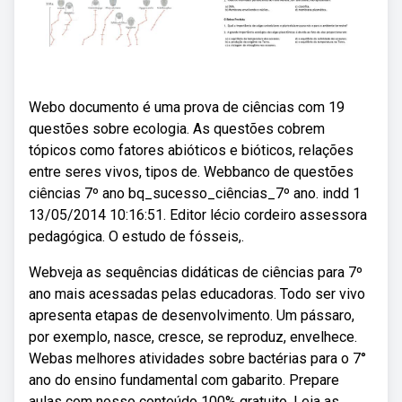
Webo documento é uma prova de ciências com 19
questões sobre ecologia. As questões cobrem
tópicos como fatores abióticos e bióticos, relações
entre seres vivos, tipos de. Webbanco de questões
ciências 7º ano bq_sucesso_ciências_7º ano. indd 1
13/05/2014 10:16:51. Editor lécio cordeiro assessora
pedagógica. O estudo de fósseis,.
Webveja as sequências didáticas de ciências para 7º
ano mais acessadas pelas educadoras. Todo ser vivo
apresenta etapas de desenvolvimento. Um pássaro,
por exemplo, nasce, cresce, se reproduz, envelhece.
Webas melhores atividades sobre bactérias para o 7°
ano do ensino fundamental com gabarito. Prepare
aulas com nosso conteúdo 100% gratuito. Leia as