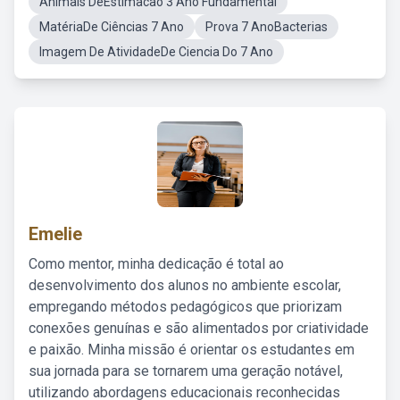
Animais DeEstimacao 3 Ano Fundamental
MatériaDe Ciências 7 Ano
Prova 7 AnoBacterias
Imagem De AtividadeDe Ciencia Do 7 Ano
Emelie
Como mentor, minha dedicação é total ao
desenvolvimento dos alunos no ambiente escolar,
empregando métodos pedagógicos que priorizam
conexões genuínas e são alimentados por criatividade
e paixão. Minha missão é orientar os estudantes em
sua jornada para se tornarem uma geração notável,
utilizando abordagens educacionais reconhecidas