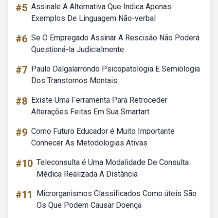
#5
Assinale A Alternativa Que Indica Apenas
Exemplos De Linguagem Não-verbal
#6
Se O Empregado Assinar A Rescisão Não Poderá
Questioná-la Judicialmente
#7
Paulo Dalgalarrondo Psicopatologia E Semiologia
Dos Transtornos Mentais
#8
Existe Uma Ferramenta Para Retroceder
Alterações Feitas Em Sua Smartart
#9
Como Futuro Educador é Muito Importante
Conhecer As Metodologias Ativas
#10
Teleconsulta é Uma Modalidade De Consulta
Médica Realizada A Distância
#11
Microrganismos Classificados Como úteis São
Os Que Podem Causar Doença