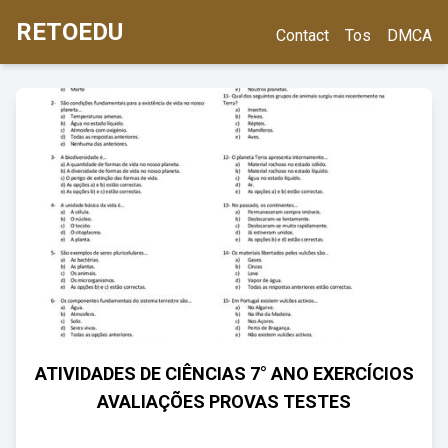
RETOEDU
Contact
Tos
DMCA
ATIVIDADES DE CIÊNCIAS 7° ANO EXERCÍCIOS
AVALIAÇÕES PROVAS TESTES