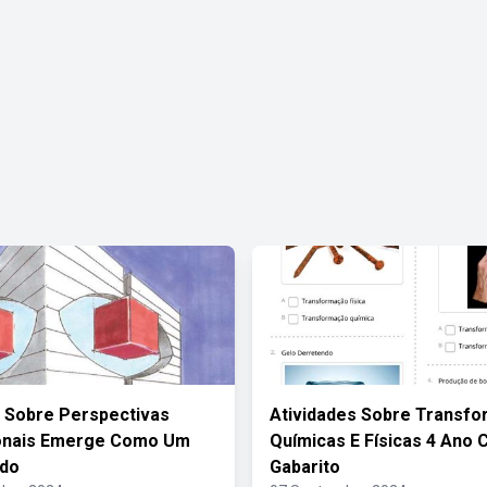
 Sobre Perspectivas
Atividades Sobre Transf
ionais Emerge Como Um
Químicas E Físicas 4 Ano
ido
Gabarito