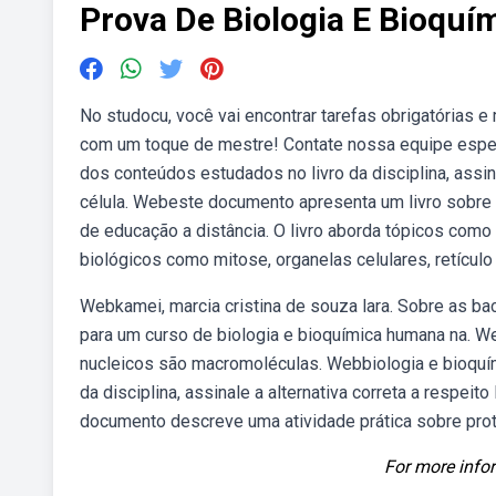
Prova De Biologia E Bioqu
No studocu, você vai encontrar tarefas obrigatórias 
com um toque de mestre! Contate nossa equipe espec
dos conteúdos estudados no livro da disciplina, assina
célula. Webeste documento apresenta um livro sobre 
de educação a distância. O livro aborda tópicos com
biológicos como mitose, organelas celulares, retícul
Webkamei, marcia cristina de souza lara. Sobre as b
para um curso de biologia e bioquímica humana na. We
nucleicos são macromoléculas. Webbiologia e bioquí
da disciplina, assinale a alternativa correta a respe
documento descreve uma atividade prática sobre prot
For more infor