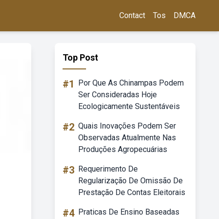
Contact
Tos
DMCA
Top Post
#1
Por Que As Chinampas Podem
Ser Consideradas Hoje
Ecologicamente Sustentáveis
#2
Quais Inovações Podem Ser
Observadas Atualmente Nas
Produções Agropecuárias
#3
Requerimento De
Regularização De Omissão De
Prestação De Contas Eleitorais
#4
Praticas De Ensino Baseadas