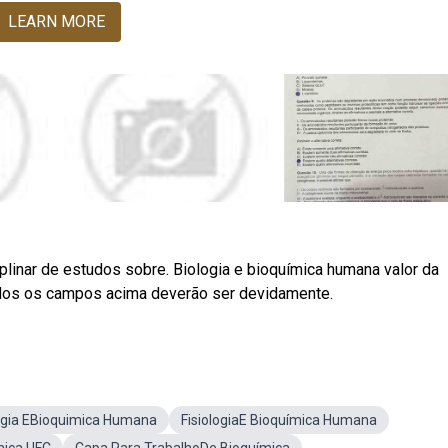
LEARN MORE
plinar de estudos sobre. Biologia e bioquímica humana valor da
 Todos os campos acima deverão ser devidamente.
gia EBioquimica Humana
FisiologiaE Bioquímica Humana