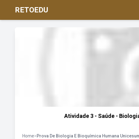
RETOEDU
Atividade 3 - Saúde - Biolog
Home
>
Prova De Biologia E Bioquímica Humana Unicesu