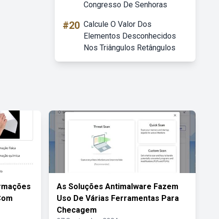
Congresso De Senhoras
#20
Calcule O Valor Dos
Elementos Desconhecidos
Nos Triângulos Retângulos
ormações
As Soluções Antimalware Fazem
 Com
Uso De Várias Ferramentas Para
Checagem