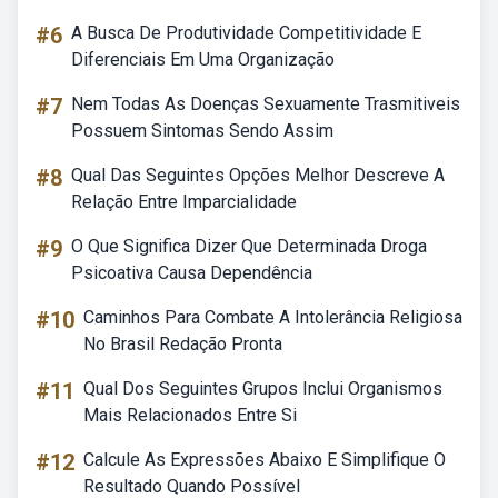
#6
A Busca De Produtividade Competitividade E
Diferenciais Em Uma Organização
#7
Nem Todas As Doenças Sexuamente Trasmitiveis
Possuem Sintomas Sendo Assim
#8
Qual Das Seguintes Opções Melhor Descreve A
Relação Entre Imparcialidade
#9
O Que Significa Dizer Que Determinada Droga
Psicoativa Causa Dependência
#10
Caminhos Para Combate A Intolerância Religiosa
No Brasil Redação Pronta
#11
Qual Dos Seguintes Grupos Inclui Organismos
Mais Relacionados Entre Si
#12
Calcule As Expressões Abaixo E Simplifique O
Resultado Quando Possível