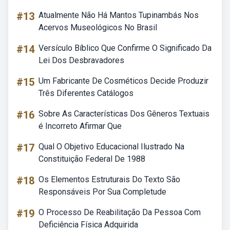
#13
Atualmente Não Há Mantos Tupinambás Nos
Acervos Museológicos No Brasil
#14
Versículo Bíblico Que Confirme O Significado Da
Lei Dos Desbravadores
#15
Um Fabricante De Cosméticos Decide Produzir
Três Diferentes Catálogos
#16
Sobre As Características Dos Gêneros Textuais
é Incorreto Afirmar Que
#17
Qual O Objetivo Educacional Ilustrado Na
Constituição Federal De 1988
#18
Os Elementos Estruturais Do Texto São
Responsáveis Por Sua Completude
#19
O Processo De Reabilitação Da Pessoa Com
Deficiência Física Adquirida