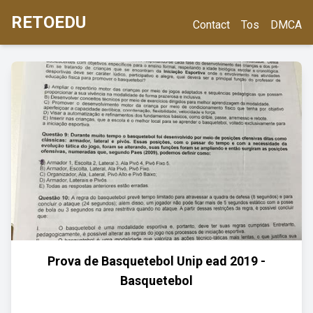
RETOEDU
Contact
Tos
DMCA
Prova de Basquetebol Unip ead 2019 -
Basquetebol