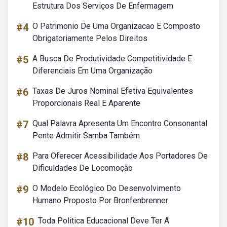
Estrutura Dos Serviços De Enfermagem
#4
O Patrimonio De Uma Organizacao E Composto
Obrigatoriamente Pelos Direitos
#5
A Busca De Produtividade Competitividade E
Diferenciais Em Uma Organização
#6
Taxas De Juros Nominal Efetiva Equivalentes
Proporcionais Real E Aparente
#7
Qual Palavra Apresenta Um Encontro Consonantal
Pente Admitir Samba Também
#8
Para Oferecer Acessibilidade Aos Portadores De
Dificuldades De Locomoção
#9
O Modelo Ecológico Do Desenvolvimento
Humano Proposto Por Bronfenbrenner
#10
Toda Politica Educacional Deve Ter A