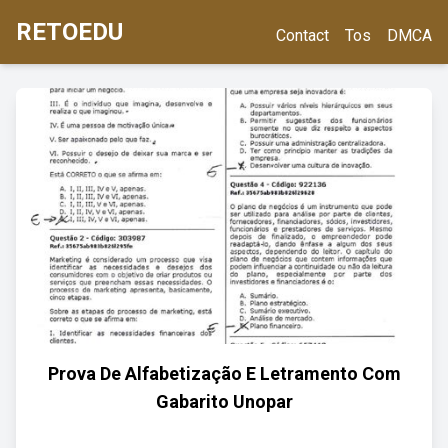
RETOEDU
Contact
Tos
DMCA
Prova De Alfabetização E Letramento Com
Gabarito Unopar