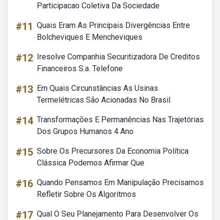
Participacao Coletiva Da Sociedade
#11
Quais Eram As Principais Divergências Entre
Bolcheviques E Mencheviques
#12
Iresolve Companhia Securitizadora De Creditos
Financeiros S.a. Telefone
#13
Em Quais Circunstâncias As Usinas
Termelétricas São Acionadas No Brasil
#14
Transformações E Permanências Nas Trajetórias
Dos Grupos Humanos 4 Ano
#15
Sobre Os Precursores Da Economia Política
Clássica Podemos Afirmar Que
#16
Quando Pensamos Em Manipulação Precisamos
Refletir Sobre Os Algoritmos
#17
Qual O Seu Planejamento Para Desenvolver Os