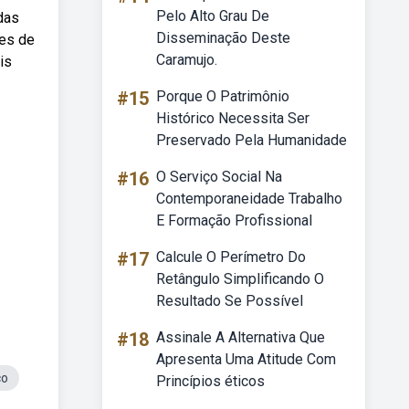
Pelo Alto Grau De
das
Disseminação Deste
res de
Caramujo.
is
#15
Porque O Patrimônio
Histórico Necessita Ser
Preservado Pela Humanidade
#16
O Serviço Social Na
Contemporaneidade Trabalho
E Formação Profissional
#17
Calcule O Perímetro Do
Retângulo Simplificando O
Resultado Se Possível
#18
Assinale A Alternativa Que
Apresenta Uma Atitude Com
co
Princípios éticos