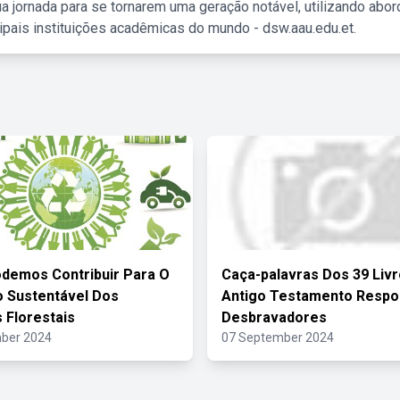
a jornada para se tornarem uma geração notável, utilizando abo
ipais instituições acadêmicas do mundo - dsw.aau.edu.et.
demos Contribuir Para O
Caça-palavras Dos 39 Liv
 Sustentável Dos
Antigo Testamento Respo
 Florestais
Desbravadores
ber 2024
07 September 2024