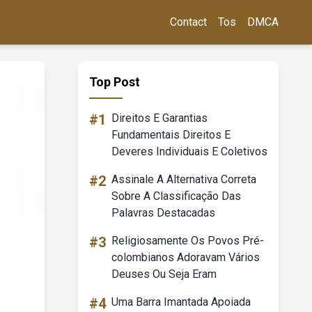
Contact
Tos
DMCA
Top Post
#1
Direitos E Garantias
Fundamentais Direitos E
Deveres Individuais E Coletivos
#2
Assinale A Alternativa Correta
Sobre A Classificação Das
Palavras Destacadas
#3
Religiosamente Os Povos Pré-
colombianos Adoravam Vários
Deuses Ou Seja Eram
#4
Uma Barra Imantada Apoiada