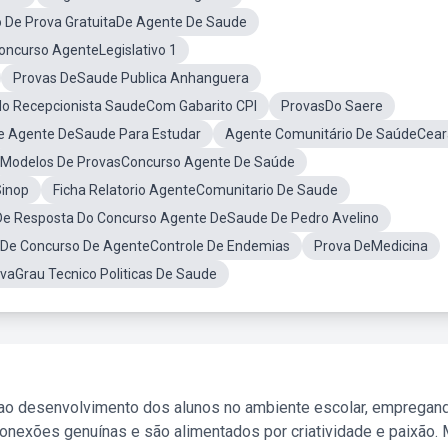
 De Prova GratuitaDe Agente De Saude
oncurso AgenteLegislativo 1
Provas DeSaude Publica Anhanguera
o Recepcionista SaudeCom Gabarito CPI
ProvasDo Saere
e Agente DeSaude Para Estudar
Agente Comunitário De SaúdeCear
Modelos De ProvasConcurso Agente De Saúde
Sinop
Ficha Relatorio AgenteComunitario De Saude
De Resposta Do Concurso Agente DeSaude De Pedro Avelino
 De Concurso De AgenteControle De Endemias
Prova DeMedicina
vaGrau Tecnico Politicas De Saude
 ao desenvolvimento dos alunos no ambiente escolar, empregan
nexões genuínas e são alimentados por criatividade e paixão. 