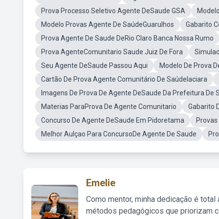
Prova Processo Seletivo Agente DeSaude GSA
Modelo
Modelo Provas Agente De SaúdeGuarulhos
Gabarito C
Prova Agente De Saude DeRio Claro Banca Nossa Rumo
Prova AgenteComunitario Saude Juiz De Fora
Simulad
Seu Agente DeSaude Passou Aqui
Modelo De Prova D
Cartão De Prova Agente Comunitário De SaúdeIaciara
Imagens De Prova De Agente DeSaude Da Prefeitura De 
Materias ParaProva De Agente Comunitario
Gabarito 
Concurso De Agente DeSaude Em Pidoretama
Provas
Melhor Aulçao Para ConcursoDe Agente De Saude
Pro
Emelie
Como mentor, minha dedicação é total
métodos pedagógicos que priorizam co