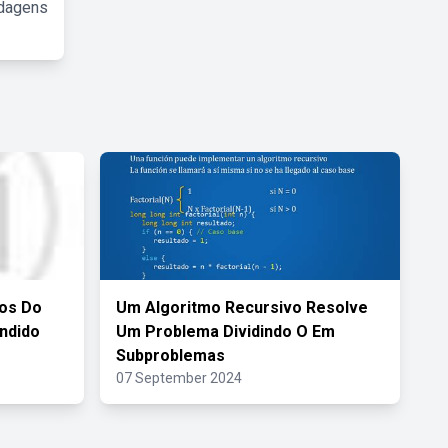
rdagens
ros Do
Um Algoritmo Recursivo Resolve
ndido
Um Problema Dividindo O Em
Subproblemas
07 September 2024