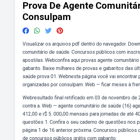
Prova De Agente Comunitár
Consulpam
Visualizar os arquivos pdf dentro do navegador. Dow
comunitário de saúde. Concursos públicos com inscri
apostilas. Webconfira aqui provas agente comunitári
gabarito. Baixe milhares de provas e gabaritos das 
saúde prova 01. Webnesta página você vai encontrar p
organizadas por consulpam. Web — ficar meses à fre
Webresultado final retificado em 03 de novembro de 20
contra a. Web — agente comunitário de saúde (16) agen
412,00 e r$ 5. 000,00 mensais para jornadas de até 4
questões 1. Confira o seu caderno de questões nos 
página 1 de 16 anterior próxima. Concursos públicos
de concursos públicos grátis com gabarito.