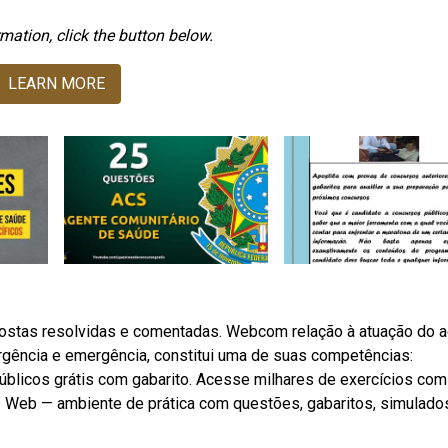
mation, click the button below.
LEARN MORE
ostas resolvidas e comentadas. Webcom relação à atuação do 
urgência e emergência, constitui uma de suas competências:
blicos grátis com gabarito. Acesse milhares de exercícios com
. Web — ambiente de prática com questões, gabaritos, simulado