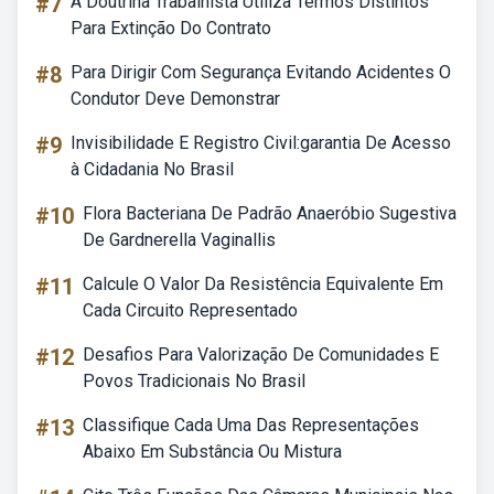
#7
A Doutrina Trabalhista Utiliza Termos Distintos
Para Extinção Do Contrato
#8
Para Dirigir Com Segurança Evitando Acidentes O
Condutor Deve Demonstrar
#9
Invisibilidade E Registro Civil:garantia De Acesso
à Cidadania No Brasil
#10
Flora Bacteriana De Padrão Anaeróbio Sugestiva
De Gardnerella Vaginallis
#11
Calcule O Valor Da Resistência Equivalente Em
Cada Circuito Representado
#12
Desafios Para Valorização De Comunidades E
Povos Tradicionais No Brasil
#13
Classifique Cada Uma Das Representações
Abaixo Em Substância Ou Mistura