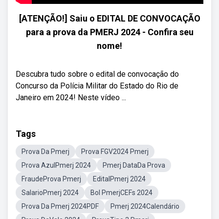
[ATENÇÃO!] Saiu o EDITAL DE CONVOCAÇÃO
para a prova da PMERJ 2024 - Confira seu
nome!
Descubra tudo sobre o edital de convocação do
Concurso da Polícia Militar do Estado do Rio de
Janeiro em 2024! Neste vídeo ...
Tags
Prova Da Pmerj
Prova FGV2024 Pmerj
Prova AzulPmerj 2024
Pmerj DataDa Prova
FraudeProva Pmerj
EditalPmerj 2024
SalarioPmerj 2024
Bol PmerjCEFs 2024
Prova Da Pmerj 2024PDF
Pmerj 2024Calendário