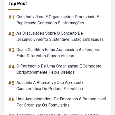
Top Post
#1
Com Indivíduos E Organizações Produzindo E
Replicando Conteúdos E Informações
#2
As Discussões Sobre O Conceito De
Desenvolvimento Sustentável Estão Embasadas
#3
Quais Conflitos Estão Associados As Tensões
Entre Diferentes Grupos étnicos
#4
O Patrimonio De Uma Organizacao E Composto
Obrigatoriamente Pelos Direitos
#5
Assinale A Alternativa Que Apresenta
Característica Do Período Paleolítico
#6
Uma Administradora De Empresas é Responsavel
Por Organizar Os Formularios