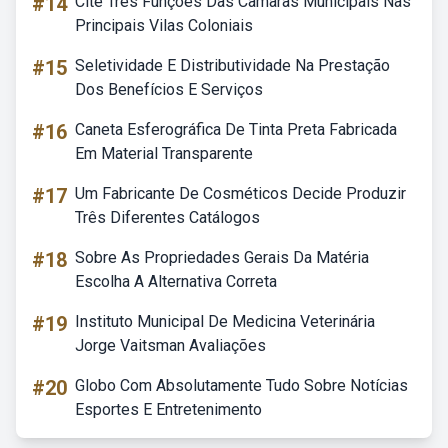
#14
Cite Três Funções Das Câmaras Municipais Nas
Principais Vilas Coloniais
#15
Seletividade E Distributividade Na Prestação
Dos Benefícios E Serviços
#16
Caneta Esferográfica De Tinta Preta Fabricada
Em Material Transparente
#17
Um Fabricante De Cosméticos Decide Produzir
Três Diferentes Catálogos
#18
Sobre As Propriedades Gerais Da Matéria
Escolha A Alternativa Correta
#19
Instituto Municipal De Medicina Veterinária
Jorge Vaitsman Avaliações
#20
Globo Com Absolutamente Tudo Sobre Notícias
Esportes E Entretenimento