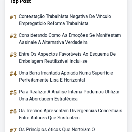
Top Post
#1
Contestação Trabalhista Negativa De Vínculo
Empregatício Reforma Trabalhista
#2
Considerando Como As Emoções Se Manifestam
Assinale A Alternativa Verdadeira
#3
Entre Os Aspectos Favoráveis Ao Esquema De
Embalagem Reutilizável Inclui-se
#4
Uma Barra Imantada Apoiada Numa Superfície
Perfeitamente Lisa E Horizontal
#5
Para Realizar A Análise Interna Podemos Utilizar
Uma Abordagem Estratégica
#6
Os Trechos Apresentam Divergências Conceituais
Entre Autores Que Sustentam
#7
Os Princípios éticos Que Norteiam O