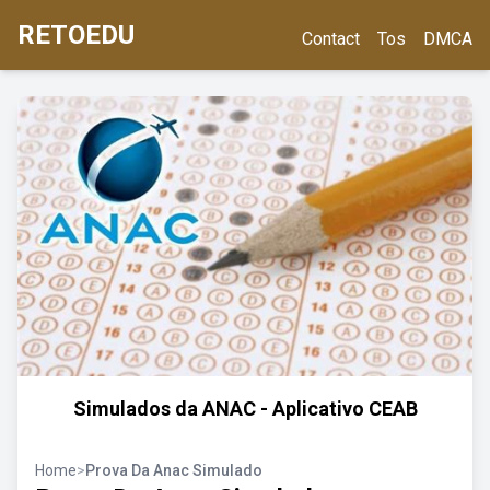
RETOEDU
Contact
Tos
DMCA
Simulados da ANAC - Aplicativo CEAB
Home
>
Prova Da Anac Simulado