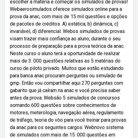
escolher a matéria e começar os simulados de provas!
Webaerosimulados oferece simulados online para a
prova da anac, com mais de 15 mil questões e opções
de pacotes de créditos. A) estática, b) dinâmica, c)
invariável, d) diferencial. Webos simulados de provas
visam trazer mais confiança ao aluno, durante o seu
processo de preparação para a prova teórica da anac.
Neste curso o aluno terá a oportunidade de realizar
mais de 3. 000 questões relativas as 5 matérias do
curso de piloto privado. Muitos que estão estudando
para banca anac procuram perguntas ou simulado de
gmp. Então vou compartilhar aqui 270 perguntas com
gabarito que já caíram na anac e você precisa saber
antes da prova. Websão 5 simulados de concursos
somando 600 questões sobre conhecimentos de
motores, meterologia, navegação aérea, regulamento
de tráfego, teoria do vôo para você treinar para provas
da anac para os seguintes cargos: Webnovo sistema
de simulados com mais de 15. 000 questões em