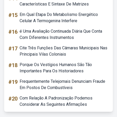
Características E Sintaxe De Matrizes
#15
Em Qual Etapa Do Metabolismo Energético
Celular A Termogenina Interfere
#16
é Uma Avaliação Continuada Diária Que Conta
Com Diferentes Instrumentos
#17
Cite Três Funções Das Câmaras Municipais Nas
Principais Vilas Coloniais
#18
Porque Os Vestígios Humanos São Tão
Importantes Para Os Historiadores
#19
Frequentemente Telejornais Denunciam Fraude
Em Postos De Combustíveis
#20
Com Relação A Padronização Podemos
Considerar As Seguintes Afirmações