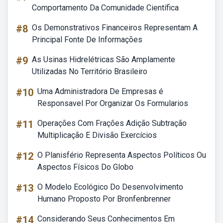
Comportamento Da Comunidade Científica
#8
Os Demonstrativos Financeiros Representam A
Principal Fonte De Informações
#9
As Usinas Hidrelétricas São Amplamente
Utilizadas No Território Brasileiro
#10
Uma Administradora De Empresas é
Responsavel Por Organizar Os Formularios
#11
Operações Com Frações Adição Subtração
Multiplicação E Divisão Exercícios
#12
O Planisfério Representa Aspectos Políticos Ou
Aspectos Físicos Do Globo
#13
O Modelo Ecológico Do Desenvolvimento
Humano Proposto Por Bronfenbrenner
#14
Considerando Seus Conhecimentos Em