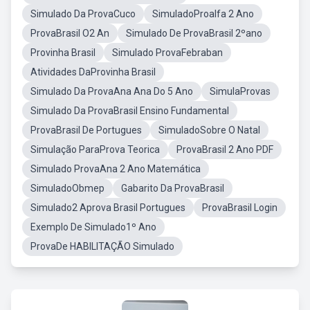
Simulado Da ProvaCuco
SimuladoProalfa 2 Ano
ProvaBrasil O2 An
Simulado De ProvaBrasil 2ºano
Provinha Brasil
Simulado ProvaFebraban
Atividades DaProvinha Brasil
Simulado Da ProvaAna Ana Do 5 Ano
SimulaProvas
Simulado Da ProvaBrasil Ensino Fundamental
ProvaBrasil De Portugues
SimuladoSobre O Natal
Simulação ParaProva Teorica
ProvaBrasil 2 Ano PDF
Simulado ProvaAna 2 Ano Matemática
SimuladoObmep
Gabarito Da ProvaBrasil
Simulado2 Aprova Brasil Portugues
ProvaBrasil Login
Exemplo De Simulado1º Ano
ProvaDe HABILITAÇÃO Simulado