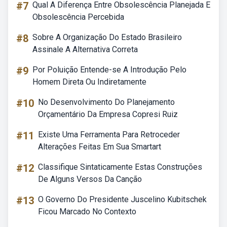
#7
Qual A Diferença Entre Obsolescência Planejada E
Obsolescência Percebida
#8
Sobre A Organização Do Estado Brasileiro
Assinale A Alternativa Correta
#9
Por Poluição Entende-se A Introdução Pelo
Homem Direta Ou Indiretamente
#10
No Desenvolvimento Do Planejamento
Orçamentário Da Empresa Copresi Ruiz
#11
Existe Uma Ferramenta Para Retroceder
Alterações Feitas Em Sua Smartart
#12
Classifique Sintaticamente Estas Construções
De Alguns Versos Da Canção
#13
O Governo Do Presidente Juscelino Kubitschek
Ficou Marcado No Contexto