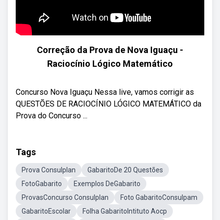
Correção da Prova de Nova Iguaçu -
Raciocínio Lógico Matemático
Concurso Nova Iguaçu Nessa live, vamos corrigir as
QUESTÕES DE RACIOCÍNIO LÓGICO MATEMÁTICO da
Prova do Concurso ...
Tags
Prova Consulplan
GabaritoDe 20 Questões
FotoGabarito
Exemplos DeGabarito
ProvasConcurso Consulplan
Foto GabaritoConsulpam
GabaritoEscolar
Folha GabaritoIntituto Aocp