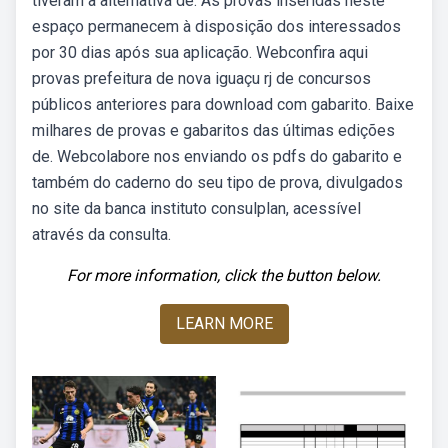
tiveram a alternativa de. As provas inseridas neste
espaço permanecem à disposição dos interessados
por 30 dias após sua aplicação. Webconfira aqui
provas prefeitura de nova iguaçu rj de concursos
públicos anteriores para download com gabarito. Baixe
milhares de provas e gabaritos das últimas edições
de. Webcolabore nos enviando os pdfs do gabarito e
também do caderno do seu tipo de prova, divulgados
no site da banca instituto consulplan, acessível
através da consulta.
For more information, click the button below.
LEARN MORE