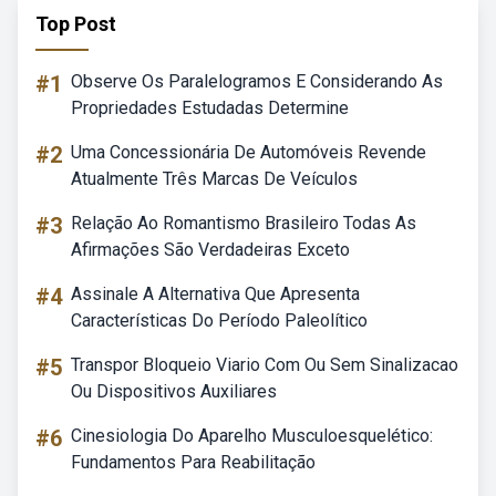
Top Post
#1
Observe Os Paralelogramos E Considerando As
Propriedades Estudadas Determine
#2
Uma Concessionária De Automóveis Revende
Atualmente Três Marcas De Veículos
#3
Relação Ao Romantismo Brasileiro Todas As
Afirmações São Verdadeiras Exceto
#4
Assinale A Alternativa Que Apresenta
Características Do Período Paleolítico
#5
Transpor Bloqueio Viario Com Ou Sem Sinalizacao
Ou Dispositivos Auxiliares
#6
Cinesiologia Do Aparelho Musculoesquelético:
Fundamentos Para Reabilitação