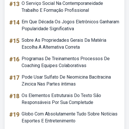
#13
O Serviço Social Na Contemporaneidade
Trabalho E Formação Profissional
#14
Em Que Década Os Jogos Eletrônicos Ganharam
Popularidade Significativa
#15
Sobre As Propriedades Gerais Da Matéria
Escolha A Alternativa Correta
#16
Programas De Treinamentos Processos De
Coaching Equipes Colaborativas
#17
Pode Usar Sulfato De Neomicina Bacitracina
Zincica Nas Partes íntimas
#18
Os Elementos Estruturais Do Texto São
Responsáveis Por Sua Completude
#19
Globo Com Absolutamente Tudo Sobre Notícias
Esportes E Entretenimento