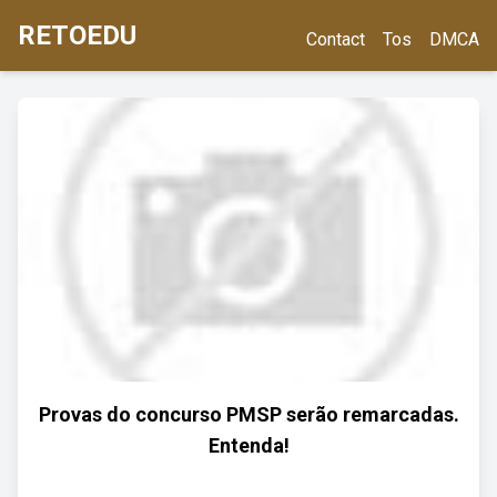
RETOEDU
Contact
Tos
DMCA
Provas do concurso PMSP serão remarcadas.
Entenda!