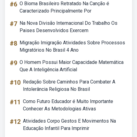
#6
O Bioma Brasileiro Retratado Na Canção é
Caracterizado Principalmente Por
#7
Na Nova Divisão Internacional Do Trabalho Os
Paises Desenvolvidos Exercem
#8
Migração Imigração Atividades Sobre Processos
Migratórios No Brasil 4 Ano
#9
O Homem Possui Maior Capacidade Matemática
Que A Inteligência Artificial
#10
Redação Sobre Caminhos Para Combater A
Intolerância Religiosa No Brasil
#11
Como Futuro Educador é Muito Importante
Conhecer As Metodologias Ativas
#12
Atividades Corpo Gestos E Movimentos Na
Educação Infantil Para Imprimir