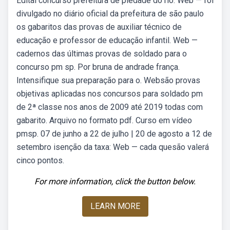
Edital concurso prefeitura de piedade do rio. Web — foi
divulgado no diário oficial da prefeitura de são paulo
os gabaritos das provas de auxiliar técnico de
educação e professor de educação infantil. Web —
cadernos das últimas provas de soldado para o
concurso pm sp. Por bruna de andrade frança.
Intensifique sua preparação para o. Websão provas
objetivas aplicadas nos concursos para soldado pm
de 2ª classe nos anos de 2009 até 2019 todas com
gabarito. Arquivo no formato pdf. Curso em vídeo
pmsp. 07 de junho a 22 de julho | 20 de agosto a 12 de
setembro isenção da taxa: Web — cada quesão valerá
cinco pontos.
For more information, click the button below.
LEARN MORE