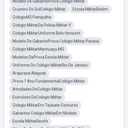
Modelo De GabaritoProva Colégio Militar
Cruzeiro Do SulColégio Militar
Escola MilitarBelém
ColégioM2 Pampulha
Colégio MilitarDa Polícia Militar V
Colégio MilitarUniforme Belo Horizont
Modelo De GabaritoProva Colégio Militar Paraná
Colégio MilitarManhuaçu MG
Modelos DeProva Escola Militar
Uniforme Do Colégio MilitarRio De Janeiro
Arapiraca Alagoas
Prova 1 Ano FundamentalColégio Militar
Atividades DoColégio Militar
Exercícios DoColégio Militar
Colegio MilitarEm Taubate Concurso
Gabaritos Colégio MilitarEm Modelo
Escola MilitarRecife