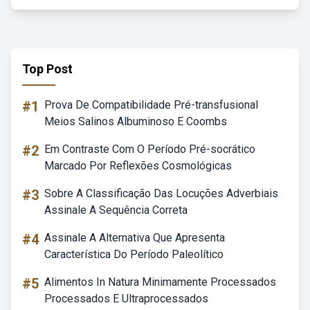
Top Post
#1
Prova De Compatibilidade Pré-transfusional
Meios Salinos Albuminoso E Coombs
#2
Em Contraste Com O Período Pré-socrático
Marcado Por Reflexões Cosmológicas
#3
Sobre A Classificação Das Locuções Adverbiais
Assinale A Sequência Correta
#4
Assinale A Alternativa Que Apresenta
Característica Do Período Paleolítico
#5
Alimentos In Natura Minimamente Processados
Processados E Ultraprocessados