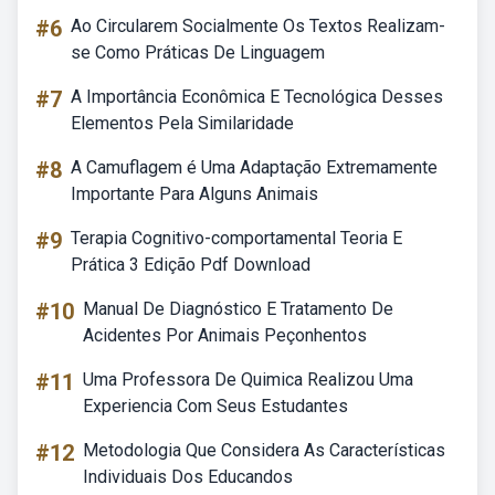
#6
Ao Circularem Socialmente Os Textos Realizam-
se Como Práticas De Linguagem
#7
A Importância Econômica E Tecnológica Desses
Elementos Pela Similaridade
#8
A Camuflagem é Uma Adaptação Extremamente
Importante Para Alguns Animais
#9
Terapia Cognitivo-comportamental Teoria E
Prática 3 Edição Pdf Download
#10
Manual De Diagnóstico E Tratamento De
Acidentes Por Animais Peçonhentos
#11
Uma Professora De Quimica Realizou Uma
Experiencia Com Seus Estudantes
#12
Metodologia Que Considera As Características
Individuais Dos Educandos