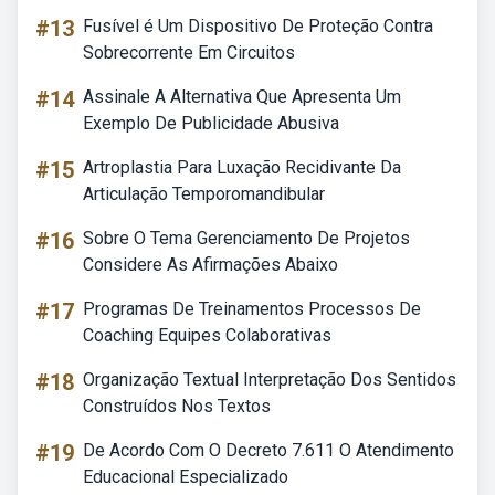
#13
Fusível é Um Dispositivo De Proteção Contra
Sobrecorrente Em Circuitos
#14
Assinale A Alternativa Que Apresenta Um
Exemplo De Publicidade Abusiva
#15
Artroplastia Para Luxação Recidivante Da
Articulação Temporomandibular
#16
Sobre O Tema Gerenciamento De Projetos
Considere As Afirmações Abaixo
#17
Programas De Treinamentos Processos De
Coaching Equipes Colaborativas
#18
Organização Textual Interpretação Dos Sentidos
Construídos Nos Textos
#19
De Acordo Com O Decreto 7.611 O Atendimento
Educacional Especializado