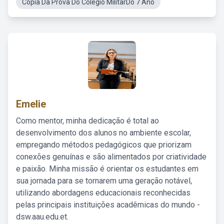
Cópia Da Prova Do Colégio MilitarDo 7 Ano
Emelie
Como mentor, minha dedicação é total ao
desenvolvimento dos alunos no ambiente escolar,
empregando métodos pedagógicos que priorizam
conexões genuínas e são alimentados por criatividade
e paixão. Minha missão é orientar os estudantes em
sua jornada para se tornarem uma geração notável,
utilizando abordagens educacionais reconhecidas
pelas principais instituições acadêmicas do mundo -
dsw.aau.edu.et.