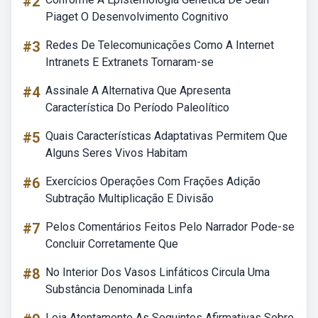
#2
Piaget O Desenvolvimento Cognitivo
#3
Redes De Telecomunicações Como A Internet
Intranets E Extranets Tornaram-se
#4
Assinale A Alternativa Que Apresenta
Característica Do Período Paleolítico
#5
Quais Características Adaptativas Permitem Que
Alguns Seres Vivos Habitam
#6
Exercícios Operações Com Frações Adição
Subtração Multiplicação E Divisão
#7
Pelos Comentários Feitos Pelo Narrador Pode-se
Concluir Corretamente Que
#8
No Interior Dos Vasos Linfáticos Circula Uma
Substância Denominada Linfa
Leia Atentamente As Seguintes Afirmativas Sobre