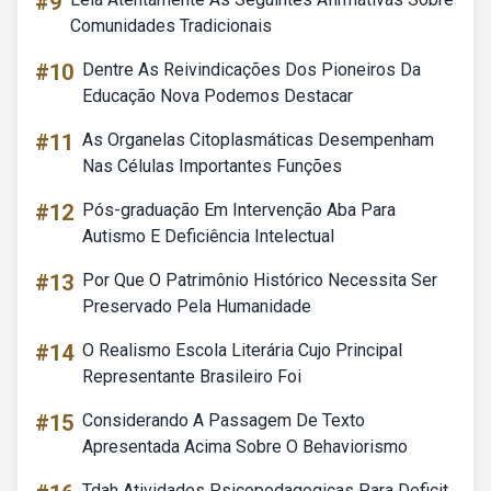
#9
Comunidades Tradicionais
#10
Dentre As Reivindicações Dos Pioneiros Da
Educação Nova Podemos Destacar
#11
As Organelas Citoplasmáticas Desempenham
Nas Células Importantes Funções
#12
Pós-graduação Em Intervenção Aba Para
Autismo E Deficiência Intelectual
#13
Por Que O Patrimônio Histórico Necessita Ser
Preservado Pela Humanidade
#14
O Realismo Escola Literária Cujo Principal
Representante Brasileiro Foi
#15
Considerando A Passagem De Texto
Apresentada Acima Sobre O Behaviorismo
Tdah Atividades Psicopedagogicas Para Deficit