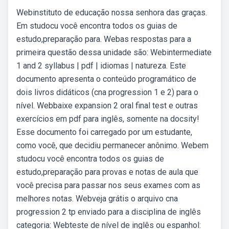
Webinstituto de educação nossa senhora das graças.
Em studocu você encontra todos os guias de
estudo,preparação para. Webas respostas para a
primeira questão dessa unidade são: Webintermediate
1 and 2 syllabus | pdf | idiomas | natureza. Este
documento apresenta o conteúdo programático de
dois livros didáticos (cna progression 1 e 2) para o
nível. Webbaixe expansion 2 oral final test e outras
exercícios em pdf para inglês, somente na docsity!
Esse documento foi carregado por um estudante,
como você, que decidiu permanecer anônimo. Webem
studocu você encontra todos os guias de
estudo,preparação para provas e notas de aula que
você precisa para passar nos seus exames com as
melhores notas. Webveja grátis o arquivo cna
progression 2 tp enviado para a disciplina de inglês
categoria: Webteste de nível de inglês ou espanhol: