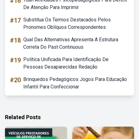
#16
De Atenção Para Imprimir
#17
Substitua Os Termos Destacados Pelos
Pronomes Oblíquos Correspondentes
#18
Qual Das Alternativas Apresenta A Estrutura
Correta Do Past Continuous
#19
Política Unificada Para Identificação De
Pessoas Desaparecidas Redação
#20
Brinquedos Pedagógicos Jogos Para Educação
Infantil Para Confeccionar
Related Posts