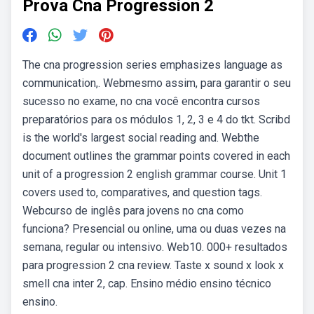
Prova Cna Progression 2
The cna progression series emphasizes language as
communication,. Webmesmo assim, para garantir o seu
sucesso no exame, no cna você encontra cursos
preparatórios para os módulos 1, 2, 3 e 4 do tkt. Scribd
is the world's largest social reading and. Webthe
document outlines the grammar points covered in each
unit of a progression 2 english grammar course. Unit 1
covers used to, comparatives, and question tags.
Webcurso de inglês para jovens no cna como
funciona? Presencial ou online, uma ou duas vezes na
semana, regular ou intensivo. Web10. 000+ resultados
para progression 2 cna review. Taste x sound x look x
smell cna inter 2, cap. Ensino médio ensino técnico
ensino.