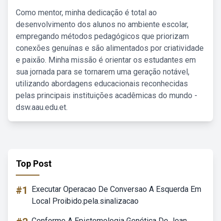
Como mentor, minha dedicação é total ao
desenvolvimento dos alunos no ambiente escolar,
empregando métodos pedagógicos que priorizam
conexões genuínas e são alimentados por criatividade
e paixão. Minha missão é orientar os estudantes em
sua jornada para se tornarem uma geração notável,
utilizando abordagens educacionais reconhecidas
pelas principais instituições acadêmicas do mundo -
dsw.aau.edu.et.
Top Post
#1
Executar Operacao De Conversao A Esquerda Em
Local Proibido.pela.sinalizacao
Conforme A Epistemologia Genética De Jean