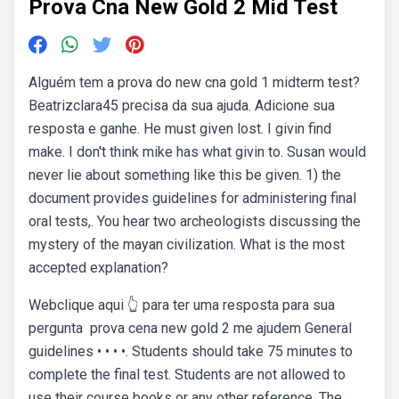
Prova Cna New Gold 2 Mid Test
Alguém tem a prova do new cna gold 1 midterm test?
Beatrizclara45 precisa da sua ajuda. Adicione sua
resposta e ganhe. He must given lost. I givin find
make. I don't think mike has what givin to. Susan would
never lie about something like this be given. 1) the
document provides guidelines for administering final
oral tests,. You hear two archeologists discussing the
mystery of the mayan civilization. What is the most
accepted explanation?
Webclique aqui 👆 para ter uma resposta para sua
pergunta ️ prova cena new gold 2 me ajudem General
guidelines • • • •. Students should take 75 minutes to
complete the final test. Students are not allowed to
use their course books or any other reference. The