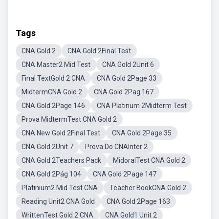
Tags
CNA Gold 2
CNA Gold 2Final Test
CNA Master2 Mid Test
CNA Gold 2Unit 6
Final TextGold 2 CNA
CNA Gold 2Page 33
MidtermCNA Gold 2
CNA Gold 2Pag 167
CNA Gold 2Page 146
CNA Platinum 2Midterm Test
Prova MidtermTest CNA Gold 2
CNA New Gold 2Final Test
CNA Gold 2Page 35
CNA Gold 2Unit 7
Prova Do CNAInter 2
CNA Gold 2Teachers Pack
MidoralTest CNA Gold 2
CNA Gold 2Pág 104
CNA Gold 2Page 147
Platinium2 Mid Test CNA
Teacher BookCNA Gold 2
Reading Unit2 CNA Gold
CNA Gold 2Page 163
WrittenTest Gold 2 CNA
CNA Gold1 Unit 2