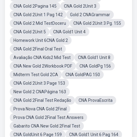
CNA Gold 2Pagina 145
CNA Gold 2Unit 3
CNA Gold 2Unit 1 Pag 142
Gold 2 CNAGrammar
CNA Gold 2 Mid TestDoceru
CNA Gold 2Unit 3 Pg. 155
CNA Gold 2Unit 5
CNA Gold1 Unit 4
Homework Unit 6CNA Gold 2
CNA Gold 2Final Oral Test
Avaliação CNA Kids2 Mid Test
CNA Gold1 Unit 8
CNA New Gold 2Workbook PDF
CNA GoldPg 156
Midterm Test Gold 2CA
CNA GoldPAG 150
CNA Gold 2Unit 3 Page 153
New Gold 2 CNAPágina 163
CNA Gold 2Final Test Redação
CNA ProvaEscrita
Prova Nova CNA Gold 2Final
Prova CNA Gold 2Final Test Answers
Gabarito CNA New Gold 2Final Test
CNA GoldUnit 6 Page 159
CNA Gold1 Unit 6 Pag 164