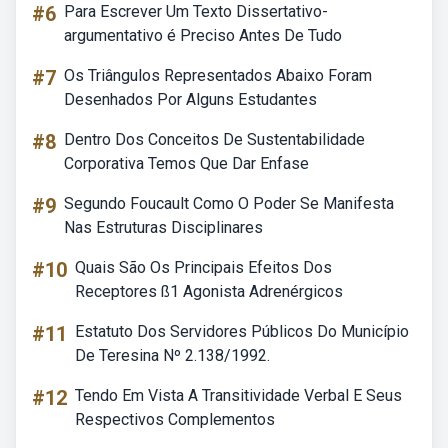
#6
Para Escrever Um Texto Dissertativo-
argumentativo é Preciso Antes De Tudo
#7
Os Triângulos Representados Abaixo Foram
Desenhados Por Alguns Estudantes
#8
Dentro Dos Conceitos De Sustentabilidade
Corporativa Temos Que Dar Enfase
#9
Segundo Foucault Como O Poder Se Manifesta
Nas Estruturas Disciplinares
#10
Quais São Os Principais Efeitos Dos
Receptores ß1 Agonista Adrenérgicos
#11
Estatuto Dos Servidores Públicos Do Município
De Teresina Nº 2.138/1992.
#12
Tendo Em Vista A Transitividade Verbal E Seus
Respectivos Complementos