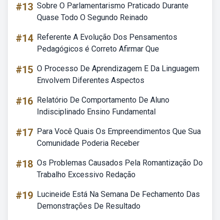
#13
Sobre O Parlamentarismo Praticado Durante
Quase Todo O Segundo Reinado
#14
Referente A Evolução Dos Pensamentos
Pedagógicos é Correto Afirmar Que
#15
O Processo De Aprendizagem E Da Linguagem
Envolvem Diferentes Aspectos
#16
Relatório De Comportamento De Aluno
Indisciplinado Ensino Fundamental
#17
Para Você Quais Os Empreendimentos Que Sua
Comunidade Poderia Receber
#18
Os Problemas Causados Pela Romantização Do
Trabalho Excessivo Redação
#19
Lucineide Está Na Semana De Fechamento Das
Demonstrações De Resultado