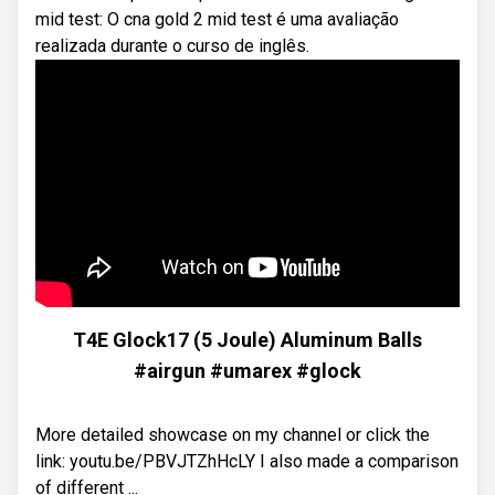
mid test: O cna gold 2 mid test é uma avaliação
realizada durante o curso de inglês.
T4E Glock17 (5 Joule) Aluminum Balls
#airgun #umarex #glock
More detailed showcase on my channel or click the
link: youtu.be/PBVJTZhHcLY I also made a comparison
of different ...