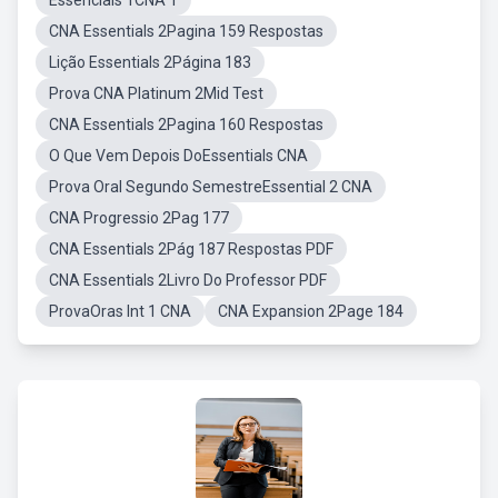
Essencials 1CNA 1
CNA Essentials 2Pagina 159 Respostas
Lição Essentials 2Página 183
Prova CNA Platinum 2Mid Test
CNA Essentials 2Pagina 160 Respostas
O Que Vem Depois DoEssentials CNA
Prova Oral Segundo SemestreEssential 2 CNA
CNA Progressio 2Pag 177
CNA Essentials 2Pág 187 Respostas PDF
CNA Essentials 2Livro Do Professor PDF
ProvaOras Int 1 CNA
CNA Expansion 2Page 184