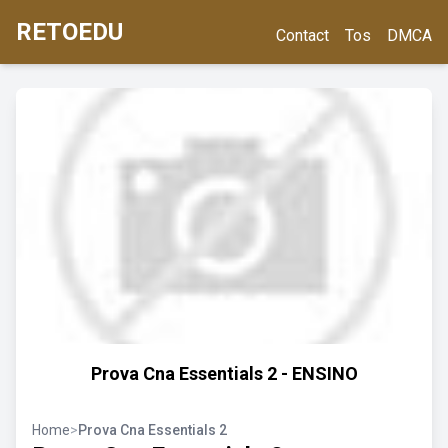
RETOEDU
Contact
Tos
DMCA
Prova Cna Essentials 2 - ENSINO
Home
>
Prova Cna Essentials 2