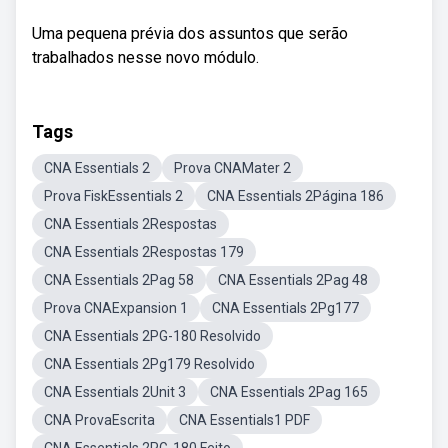
Uma pequena prévia dos assuntos que serão
trabalhados nesse novo módulo.
Tags
CNA Essentials 2
Prova CNAMater 2
Prova FiskEssentials 2
CNA Essentials 2Página 186
CNA Essentials 2Respostas
CNA Essentials 2Respostas 179
CNA Essentials 2Pag 58
CNA Essentials 2Pag 48
Prova CNAExpansion 1
CNA Essentials 2Pg177
CNA Essentials 2PG-180 Resolvido
CNA Essentials 2Pg179 Resolvido
CNA Essentials 2Unit 3
CNA Essentials 2Pag 165
CNA ProvaEscrita
CNA Essentials1 PDF