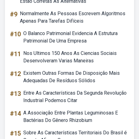
Estão Corretas As Alternativas
#9
Normalmente As Pessoas Escrevem Algoritmos
Apenas Para Tarefas Difíceis
#10
O Balanco Patrimonial Evidencia A Estrutura
Patrimonial De Uma Empresa
#11
Nos Ultimos 150 Anos As Ciencias Sociais
Desenvolveram Varias Maneiras
#12
Existem Outras Formas De Disposição Mais
Adequadas De Resíduos Sólidos
#13
Entre As Características Da Segunda Revolução
Industrial Podemos Citar
#14
A Associação Entre Plantas Leguminosas E
Bactérias Do Gênero Rhizobium
#15
Sobre As Características Territoriais Do Brasil é