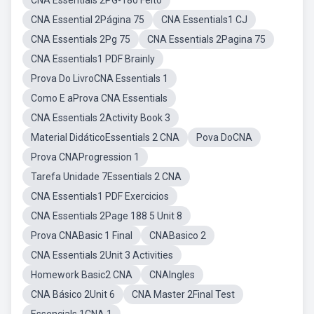
CNA Essentials 2PG-180 Feito
CNA Essential 2Página 75
CNA Essentials1 CJ
CNA Essentials 2Pg 75
CNA Essentials 2Pagina 75
CNA Essentials1 PDF Brainly
Prova Do LivroCNA Essentials 1
Como E aProva CNA Essentials
CNA Essentials 2Activity Book 3
Material DidáticoEssentials 2 CNA
Pova DoCNA
Prova CNAProgression 1
Tarefa Unidade 7Essentials 2 CNA
CNA Essentials1 PDF Exercicios
CNA Essentials 2Page 188 5 Unit 8
Prova CNABasic 1 Final
CNABasico 2
CNA Essentials 2Unit 3 Activities
Homework Basic2 CNA
CNAIngles
CNA Básico 2Unit 6
CNA Master 2Final Test