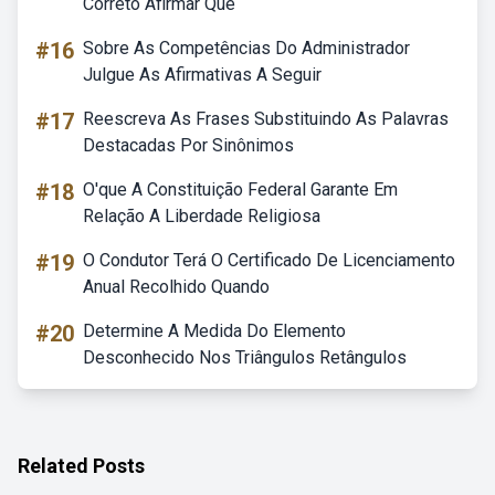
Correto Afirmar Que
#16
Sobre As Competências Do Administrador
Julgue As Afirmativas A Seguir
#17
Reescreva As Frases Substituindo As Palavras
Destacadas Por Sinônimos
#18
O'que A Constituição Federal Garante Em
Relação A Liberdade Religiosa
#19
O Condutor Terá O Certificado De Licenciamento
Anual Recolhido Quando
#20
Determine A Medida Do Elemento
Desconhecido Nos Triângulos Retângulos
Related Posts