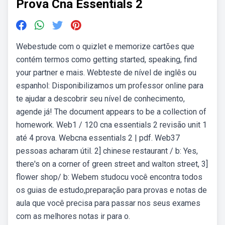
Prova Cna Essentials 2
Webestude com o quizlet e memorize cartões que
contém termos como getting started, speaking, find
your partner e mais. Webteste de nível de inglês ou
espanhol: Disponibilizamos um professor online para
te ajudar a descobrir seu nível de conhecimento,
agende já! The document appears to be a collection of
homework. Web1 / 120 cna essentials 2 revisão unit 1
até 4 prova. Webcna essentials 2 | pdf. Web37
pessoas acharam útil. 2] chinese restaurant / b: Yes,
there's on a corner of green street and walton street, 3]
flower shop/ b: Webem studocu você encontra todos
os guias de estudo,preparação para provas e notas de
aula que você precisa para passar nos seus exames
com as melhores notas ir para o.