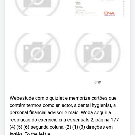
cna
Webestude com o quizlet e memorize cartões que
contém termos como an actor, a dental hygienist, a
personal financial advisor e mais. Weba seguir a
resolução do exercício cna essentials 2, página 177.
(4) (5) (6) segunda coluna: (2) (1) (3) direções em
inglês. To the left =.