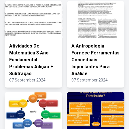
Atividades De
A Antropologia
Matematica 3 Ano
Fornece Ferramentas
Fundamental
Conceituais
Problemas Adição E
Importantes Para
Subtração
Análise
07 September 2024
07 September 2024