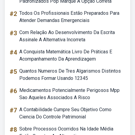
Padronizados Pop Marque A Opção Correta
#2
Todos Os Profissionais Estão Preparados Para
Atender Demandas Emergenciais
#3
Com Relação Ao Desenvolvimento Da Escrita
Assinale A Alternativa Incorreta
#4
A Conquista Matemática Livro De Práticas E
Acompanhamento Da Aprendizagem
#5
Quantos Numeros De Tres Algarismos Distintos
Podemos Formar Usando 12345
#6
Medicamentos Potencialmente Perigosos Mpp
Sao Aqueles Associados A Risco
#7
A Contabilidade Cumpre Seu Objetivo Como
Ciencia Do Controle Patrimonial
#8
Sobre Processos Ocorridos Na Idade Média