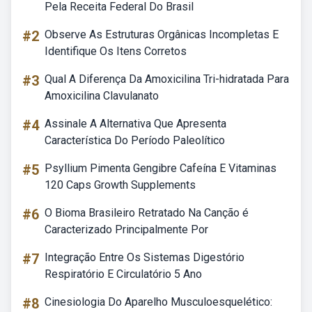
Pela Receita Federal Do Brasil
#2
Observe As Estruturas Orgânicas Incompletas E
Identifique Os Itens Corretos
#3
Qual A Diferença Da Amoxicilina Tri-hidratada Para
Amoxicilina Clavulanato
#4
Assinale A Alternativa Que Apresenta
Característica Do Período Paleolítico
#5
Psyllium Pimenta Gengibre Cafeína E Vitaminas
120 Caps Growth Supplements
#6
O Bioma Brasileiro Retratado Na Canção é
Caracterizado Principalmente Por
#7
Integração Entre Os Sistemas Digestório
Respiratório E Circulatório 5 Ano
#8
Cinesiologia Do Aparelho Musculoesquelético: