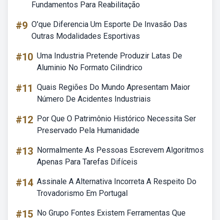
Fundamentos Para Reabilitação
#9
O'que Diferencia Um Esporte De Invasão Das
Outras Modalidades Esportivas
#10
Uma Industria Pretende Produzir Latas De
Aluminio No Formato Cilindrico
#11
Quais Regiões Do Mundo Apresentam Maior
Número De Acidentes Industriais
#12
Por Que O Patrimônio Histórico Necessita Ser
Preservado Pela Humanidade
#13
Normalmente As Pessoas Escrevem Algoritmos
Apenas Para Tarefas Difíceis
#14
Assinale A Alternativa Incorreta A Respeito Do
Trovadorismo Em Portugal
#15
No Grupo Fontes Existem Ferramentas Que