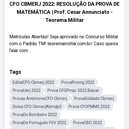
CFO CBMERJ 2022: RESOLUÇÃO DA PROVA DE
MATEMÁTICA | Prof. Cesar Annunciato -
Teorema Militar
Matrículas Abertas! Seja aprovado no Concurso Militar
com o Padrão TM! teoremamilitar.com.br/ Caso queira
falar com ...
Tags
EditalCFO Cbmerj 2022
ProvaPmmg 2022
ProvaUerj 2022
Prova CFOPmpr 2022 Baixar
Provas AnterioresCFO Cbmerj
ProvaSoldado Cbmerj
Divisa CFO CbmerjAbmdp2
Prova CFOPMMS 2022
ProvaDo Bombeiro 2022
ProvaDe Português FGV 2022
ProvaCBO 2022