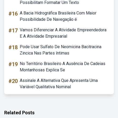
Possibilitam Formatar Um Texto
#16
A Bacia Hidrográfica Brasileira Com Maior
Possibilidade De Navegação é
#17
Vamos Diferenciar A Atividade Empreendedora
E A Atividade Empresarial
#18
Pode Usar Sulfato De Neomicina Bacitracina
Zincica Nas Partes íntimas
#19
No Território Brasileiro A Ausência De Cadeias
Montanhosas Explica Se
#20
Assinale A Alternativa Que Apresenta Uma
Variável Qualitativa Nominal
Related Posts