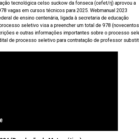
ação tecnológica celso suckow da fonseca (cefet/rj) aprovou a
a 978 vagas em cursos técnicos para 2025. Webmanual 2023
federal de ensino centenária, ligada à secretaria de educação
 processo seletivo visa a preencher um total de 978 (novecentos
crições e outras informações importantes sobre o processo sele
dital de processo seletivo para contratação de professor substit