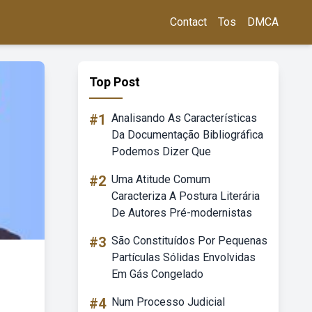
Contact
Tos
DMCA
Top Post
#1
Analisando As Características
Da Documentação Bibliográfica
Podemos Dizer Que
#2
Uma Atitude Comum
Caracteriza A Postura Literária
De Autores Pré-modernistas
#3
São Constituídos Por Pequenas
Partículas Sólidas Envolvidas
Em Gás Congelado
#4
Num Processo Judicial