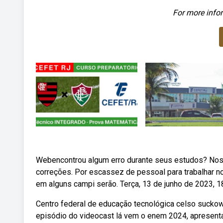
For more infor
Webencontrou algum erro durante seus estudos? Nos a
correções. Por escassez de pessoal para trabalhar no
em alguns campi serão. Terça, 13 de junho de 2023, 1
Centro federal de educação tecnológica celso suckow
episódio do videocast lá vem o enem 2024, apresentado