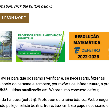
mation, click the button below.
LEARN MORE
vise para que possamos verificar e, se necessário, fazer as
 apoio do certame e, também, por razões de infraestrutura, a pr
8h36 | última atualização em. Webresumo concurso cefet rj.
 da fonseca (cefet rj); Professor do ensino básico,. Webo segu
 pela jornalista beatriz freire, traz um bate papo necessário e