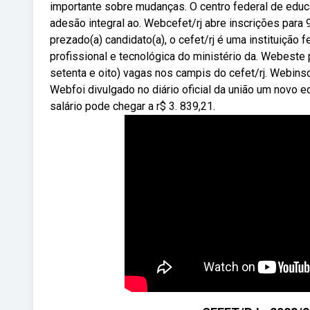
importante sobre mudanças. O centro federal de educ
adesão integral ao. Webcefet/rj abre inscrições par
prezado(a) candidato(a), o cefet/rj é uma instituição 
profissional e tecnológica do ministério da. Webeste
setenta e oito) vagas nos campis do cefet/rj. Webins
Webfoi divulgado no diário oficial da união um novo e
salário pode chegar a r$ 3. 839,21.