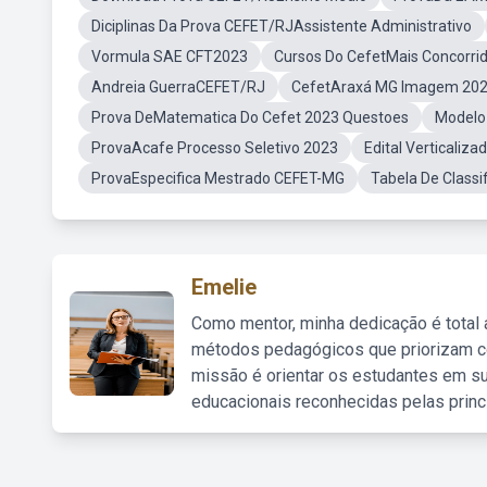
Diciplinas Da Prova CEFET/RJAssistente Administrativo
Vormula SAE CFT2023
Cursos Do CefetMais Concorri
Andreia GuerraCEFET/RJ
CefetAraxá MG Imagem 20
Prova DeMatematica Do Cefet 2023 Questoes
Modelo
ProvaAcafe Processo Seletivo 2023
Edital Verticaliz
ProvaEspecifica Mestrado CEFET-MG
Tabela De Class
Emelie
Como mentor, minha dedicação é total
métodos pedagógicos que priorizam co
missão é orientar os estudantes em su
educacionais reconhecidas pelas princ