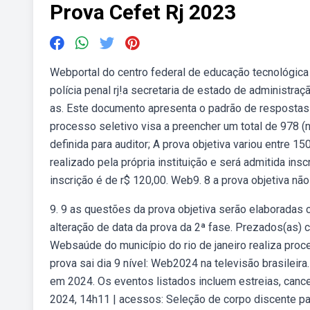
Prova Cefet Rj 2023
Webportal do centro federal de educação tecnológica
polícia penal rj!a secretaria de estado de administra
as. Este documento apresenta o padrão de respostas 
processo seletivo visa a preencher um total de 978 
definida para auditor; A prova objetiva variou entre 
realizado pela própria instituição e será admitida ins
inscrição é de r$ 120,00. Web9. 8 a prova objetiva nã
9. 9 as questões da prova objetiva serão elaboradas
alteração de data da prova da 2ª fase. Prezados(as) c
Websaúde do município do rio de janeiro realiza proc
prova sai dia 9 nível: Web2024 na televisão brasileira
em 2024. Os eventos listados incluem estreias, cance
2024, 14h11 | acessos: Seleção de corpo discente pa