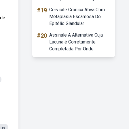
#19
Cervicite Crônica Ativa Com
Metaplasia Escamosa Do
e ...
Epitélio Glandular
#20
Assinale A Alternativa Cuja
Lacuna é Corretamente
Completada Por Onde
pus