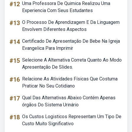
#12
Uma Professora De Quimica Realizou Uma
Experiencia Com Seus Estudantes
#13
O Processo De Aprendizagem E Da Linguagem
Envolvem Diferentes Aspectos
#14
Certificado De Apresentação De Bebe Na Igreja
Evangelica Para Imprimir
#15
Selecione A Alternativa Correta Quanto Ao Modo
Apresentação De Slides.
#16
Relacione As Atividades Físicas Que Costuma
Praticar No Seu Cotidiano
#17
Qual Das Alternativas Abaixo Contém Apenas
órgãos Do Sistema Urinário
#18
Os Custos Logisticos Representam Um Tipo De
Custo Muito Significativo