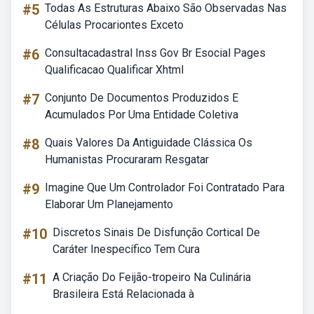
#5
Todas As Estruturas Abaixo São Observadas Nas
Células Procariontes Exceto
#6
Consultacadastral Inss Gov Br Esocial Pages
Qualificacao Qualificar Xhtml
#7
Conjunto De Documentos Produzidos E
Acumulados Por Uma Entidade Coletiva
#8
Quais Valores Da Antiguidade Clássica Os
Humanistas Procuraram Resgatar
#9
Imagine Que Um Controlador Foi Contratado Para
Elaborar Um Planejamento
#10
Discretos Sinais De Disfunção Cortical De
Caráter Inespecífico Tem Cura
#11
A Criação Do Feijão-tropeiro Na Culinária
Brasileira Está Relacionada à