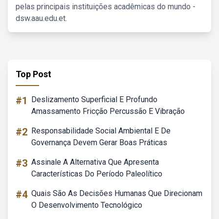
pelas principais instituições acadêmicas do mundo -
dsw.aau.edu.et.
Top Post
#1
Deslizamento Superficial E Profundo
Amassamento Fricção Percussão E Vibração
#2
Responsabilidade Social Ambiental E De
Governança Devem Gerar Boas Práticas
#3
Assinale A Alternativa Que Apresenta
Características Do Período Paleolítico
#4
Quais São As Decisões Humanas Que Direcionam
O Desenvolvimento Tecnológico