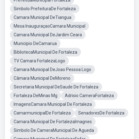
PrefeituaMunicipal Fortaleza
Simbolo PrefeituraDe Fortaleza
Camara Municipal DeTiangua
Mesa InauguraçaoCamara Municipal
Camara Municipal DeJardim Ceara
Municipio DeCamarua
BibliotecaMunicipal De Fortaleza
TV Camara FortalezaLogo
Camara Municipal DeJoao Pessoa Logo
Câmara Municipal DeMoreno
Secretaria Municipal DeSaude De Fortaleza
Fortaleza DeMinas Mg
Adrisio CameraFortaleza
ImagensCamara Municipal De Fortaleza
CamarmunicipalDe Fortaleza
SenadoresDe Fortaleza
Camara Municipal De FortalezaImagnes
Simbolo De CameraMunicipal De Agueda