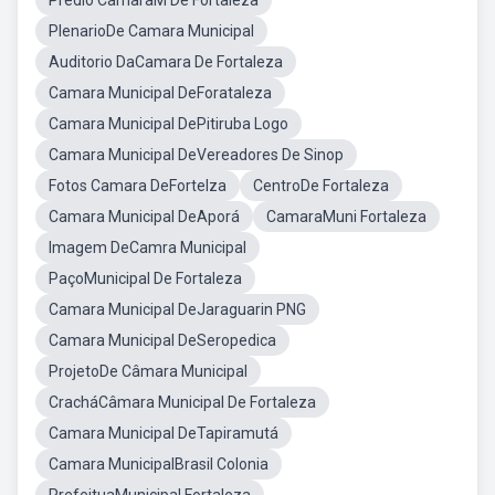
Predio CamaraM De Fortaleza
PlenarioDe Camara Municipal
Auditorio DaCamara De Fortaleza
Camara Municipal DeForataleza
Camara Municipal DePitiruba Logo
Camara Municipal DeVereadores De Sinop
Fotos Camara DeFortelza
CentroDe Fortaleza
Camara Municipal DeAporá
CamaraMuni Fortaleza
Imagem DeCamra Municipal
PaçoMunicipal De Fortaleza
Camara Municipal DeJaraguarin PNG
Camara Municipal DeSeropedica
ProjetoDe Câmara Municipal
CracháCâmara Municipal De Fortaleza
Camara Municipal DeTapiramutá
Camara MunicipalBrasil Colonia