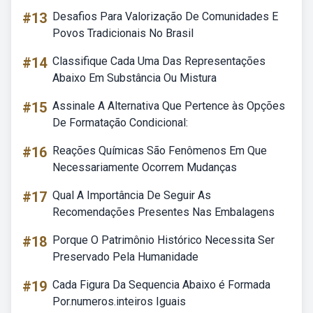
#13
Desafios Para Valorização De Comunidades E
Povos Tradicionais No Brasil
#14
Classifique Cada Uma Das Representações
Abaixo Em Substância Ou Mistura
#15
Assinale A Alternativa Que Pertence às Opções
De Formatação Condicional:
#16
Reações Químicas São Fenômenos Em Que
Necessariamente Ocorrem Mudanças
#17
Qual A Importância De Seguir As
Recomendações Presentes Nas Embalagens
#18
Porque O Patrimônio Histórico Necessita Ser
Preservado Pela Humanidade
#19
Cada Figura Da Sequencia Abaixo é Formada
Por.numeros.inteiros Iguais