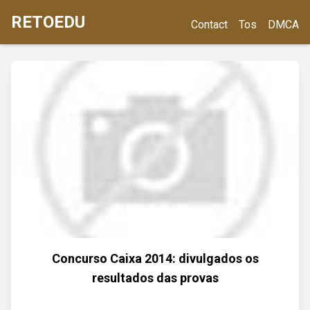
RETOEDU
Contact
Tos
DMCA
Concurso Caixa 2014: divulgados os
resultados das provas