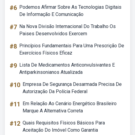
#6
Podemos Afirmar Sobre As Tecnologias Digitais
De Informação E Comunicação
#7
Na Nova Divisão Internacional Do Trabalho Os
Paises Desenvolvidos Exercem
#8
Princípios Fundamentais Para Uma Prescrição De
Exercícios Físicos Eficaz
#9
Lista De Medicamentos Anticonvulsivantes E
Antiparkinsonianos Atualizada
#10
Empresa De Segurança Desarmada Precisa De
Autorização Da Polícia Federal
#11
Em Relação Ao Cenário Energético Brasileiro
Marque A Alternativa Correta
#12
Quais Requisitos Físicos Básicos Para
Aceitação Do Imóvel Como Garantia