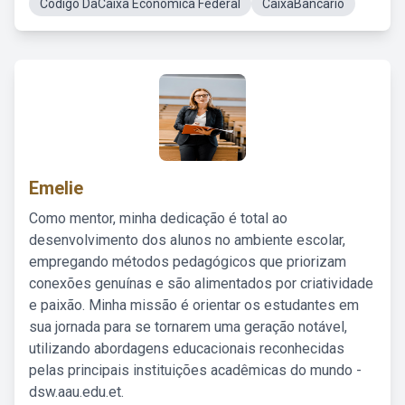
Codigo DaCaixa Economica Federal
CaixaBancario
Emelie
Como mentor, minha dedicação é total ao
desenvolvimento dos alunos no ambiente escolar,
empregando métodos pedagógicos que priorizam
conexões genuínas e são alimentados por criatividade
e paixão. Minha missão é orientar os estudantes em
sua jornada para se tornarem uma geração notável,
utilizando abordagens educacionais reconhecidas
pelas principais instituições acadêmicas do mundo -
dsw.aau.edu.et.