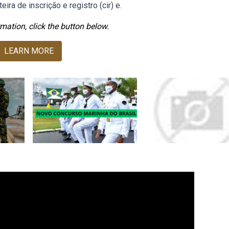
eira de inscrição e registro (cir) e.
mation, click the button below.
LEARN MORE