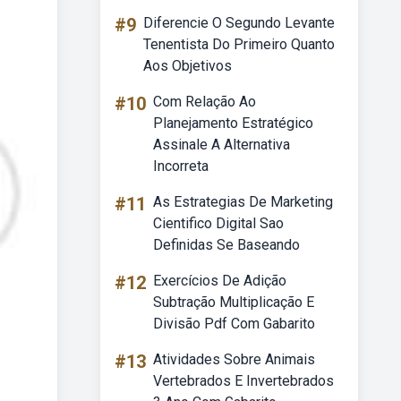
#9
Diferencie O Segundo Levante
Tenentista Do Primeiro Quanto
Aos Objetivos
#10
Com Relação Ao
Planejamento Estratégico
Assinale A Alternativa
Incorreta
#11
As Estrategias De Marketing
Cientifico Digital Sao
Definidas Se Baseando
#12
Exercícios De Adição
Subtração Multiplicação E
Divisão Pdf Com Gabarito
#13
Atividades Sobre Animais
Vertebrados E Invertebrados