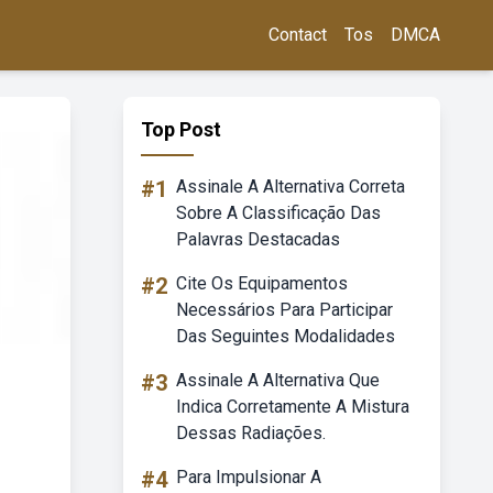
Contact
Tos
DMCA
Top Post
#1
Assinale A Alternativa Correta
Sobre A Classificação Das
Palavras Destacadas
#2
Cite Os Equipamentos
Necessários Para Participar
Das Seguintes Modalidades
#3
Assinale A Alternativa Que
Indica Corretamente A Mistura
Dessas Radiações.
#4
Para Impulsionar A