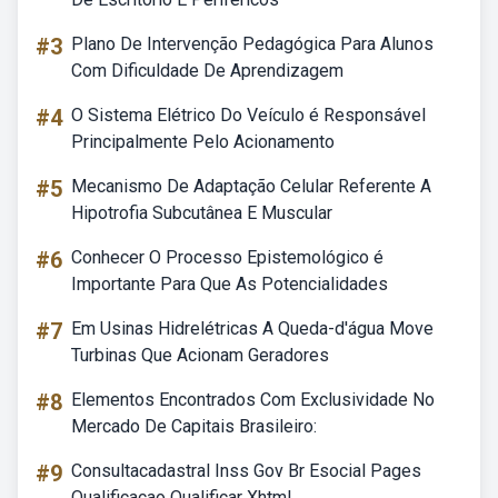
#3
Plano De Intervenção Pedagógica Para Alunos
Com Dificuldade De Aprendizagem
#4
O Sistema Elétrico Do Veículo é Responsável
Principalmente Pelo Acionamento
#5
Mecanismo De Adaptação Celular Referente A
Hipotrofia Subcutânea E Muscular
#6
Conhecer O Processo Epistemológico é
Importante Para Que As Potencialidades
#7
Em Usinas Hidrelétricas A Queda-d'água Move
Turbinas Que Acionam Geradores
#8
Elementos Encontrados Com Exclusividade No
Mercado De Capitais Brasileiro:
#9
Consultacadastral Inss Gov Br Esocial Pages
Qualificacao Qualificar Xhtml