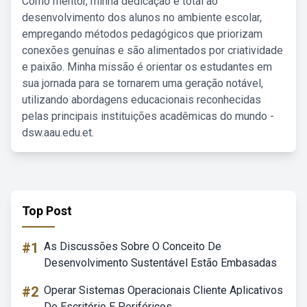
Como mentor, minha dedicação é total ao
desenvolvimento dos alunos no ambiente escolar,
empregando métodos pedagógicos que priorizam
conexões genuínas e são alimentados por criatividade
e paixão. Minha missão é orientar os estudantes em
sua jornada para se tornarem uma geração notável,
utilizando abordagens educacionais reconhecidas
pelas principais instituições acadêmicas do mundo -
dsw.aau.edu.et.
Top Post
#1
As Discussões Sobre O Conceito De
Desenvolvimento Sustentável Estão Embasadas
#2
Operar Sistemas Operacionais Cliente Aplicativos
De Escritório E Periféricos