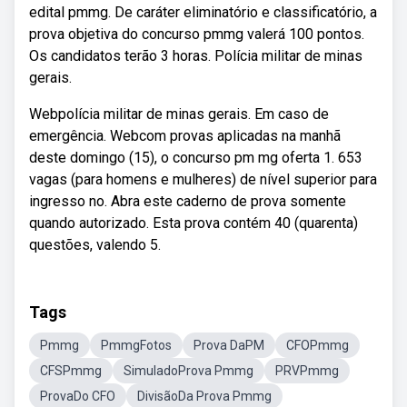
edital pmmg. De caráter eliminatório e classificatório, a
prova objetiva do concurso pmmg valerá 100 pontos.
Os candidatos terão 3 horas. Polícia militar de minas
gerais.
Webpolícia militar de minas gerais. Em caso de
emergência. Webcom provas aplicadas na manhã
deste domingo (15), o concurso pm mg oferta 1. 653
vagas (para homens e mulheres) de nível superior para
ingresso no. Abra este caderno de prova somente
quando autorizado. Esta prova contém 40 (quarenta)
questões, valendo 5.
Tags
Pmmg
PmmgFotos
Prova DaPM
CFOPmmg
CFSPmmg
SimuladoProva Pmmg
PRVPmmg
ProvaDo CFO
DivisãoDa Prova Pmmg