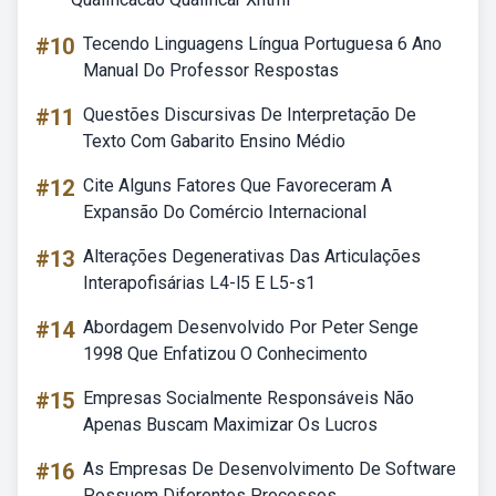
#10
Tecendo Linguagens Língua Portuguesa 6 Ano
Manual Do Professor Respostas
#11
Questões Discursivas De Interpretação De
Texto Com Gabarito Ensino Médio
#12
Cite Alguns Fatores Que Favoreceram A
Expansão Do Comércio Internacional
#13
Alterações Degenerativas Das Articulações
Interapofisárias L4-l5 E L5-s1
#14
Abordagem Desenvolvido Por Peter Senge
1998 Que Enfatizou O Conhecimento
#15
Empresas Socialmente Responsáveis Não
Apenas Buscam Maximizar Os Lucros
#16
As Empresas De Desenvolvimento De Software
Possuem Diferentes Processos