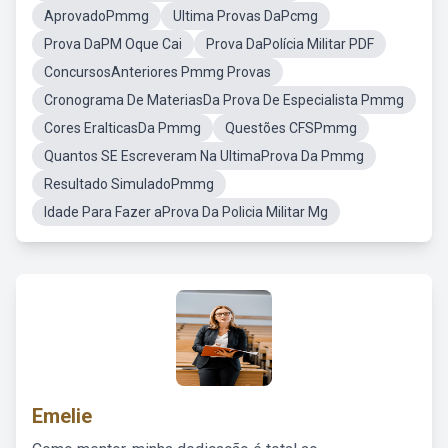
AprovadoPmmg
Ultima Provas DaPcmg
Prova DaPM Oque Cai
Prova DaPolícia Militar PDF
ConcursosAnteriores Pmmg Provas
Cronograma De MateriasDa Prova De Especialista Pmmg
Cores EralticasDa Pmmg
Questões CFSPmmg
Quantos SE Escreveram Na UltimaProva Da Pmmg
Resultado SimuladoPmmg
Idade Para Fazer aProva Da Policia Militar Mg
Emelie