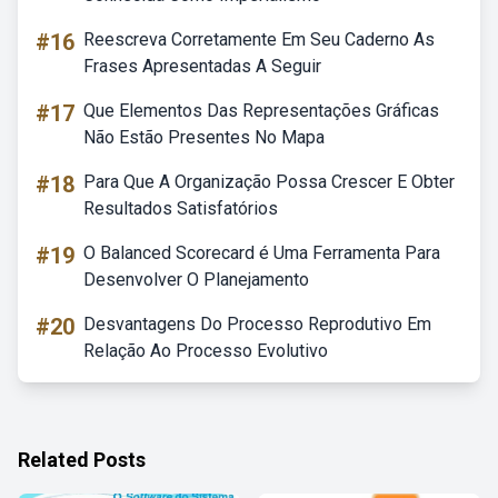
#16
Reescreva Corretamente Em Seu Caderno As
Frases Apresentadas A Seguir
#17
Que Elementos Das Representações Gráficas
Não Estão Presentes No Mapa
#18
Para Que A Organização Possa Crescer E Obter
Resultados Satisfatórios
#19
O Balanced Scorecard é Uma Ferramenta Para
Desenvolver O Planejamento
#20
Desvantagens Do Processo Reprodutivo Em
Relação Ao Processo Evolutivo
Related Posts