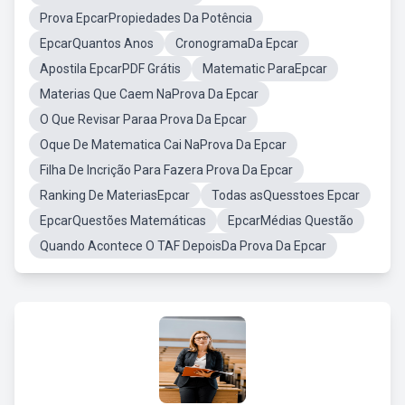
Prova EpcarPropiedades Da Potência
EpcarQuantos Anos
CronogramaDa Epcar
Apostila EpcarPDF Grátis
Matematic ParaEpcar
Materias Que Caem NaProva Da Epcar
O Que Revisar Paraa Prova Da Epcar
Oque De Matematica Cai NaProva Da Epcar
Filha De Incrição Para Fazera Prova Da Epcar
Ranking De MateriasEpcar
Todas asQuesstoes Epcar
EpcarQuestões Matemáticas
EpcarMédias Questão
Quando Acontece O TAF DepoisDa Prova Da Epcar