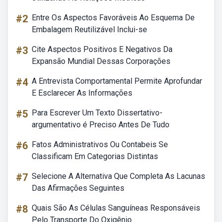
#2
Entre Os Aspectos Favoráveis Ao Esquema De
Embalagem Reutilizável Inclui-se
#3
Cite Aspectos Positivos E Negativos Da
Expansão Mundial Dessas Corporações
#4
A Entrevista Comportamental Permite Aprofundar
E Esclarecer As Informações
#5
Para Escrever Um Texto Dissertativo-
argumentativo é Preciso Antes De Tudo
#6
Fatos Administrativos Ou Contabeis Se
Classificam Em Categorias Distintas
#7
Selecione A Alternativa Que Completa As Lacunas
Das Afirmações Seguintes
#8
Quais São As Células Sanguíneas Responsáveis
Pelo Transporte Do Oxigênio