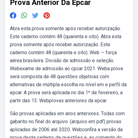
Prova Anterior Da Epcar
Abra esta prova somente após receber autorização.
Este caderno contém 48 (quarenta e oito). Abra esta
prova somente após receber autorização. Este
caderno contém 48 (quarenta e oito). Web — força
aérea brasileira. Divisão de admissão e seleção.
Webexame de admissão ao cpcar 2021. Weba prova
será composta de 48 questões objetivas com
alternativas de múltipla escolha no nível em e perfil da
epcar. A prova será aplicada no dia 1º de fevereiro, a
partir das 13. Webprovas anteriores da epcar.
São provas aplicadas em anos anteriores. Todas com
gabarito no final do arquivo. (arquivo em pdf) provas
aplicadas de 2006 até 2020. Webconfira a versão da
prova deste caderno de questões e, ao comando do