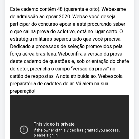
Este caderno contém 48 (quarenta e oito). Webexame
de admissão ao cpcar 2020. Webse você deseja
participar do concurso epcar e está procurando saber
o que cai na prova do seletivo, está no lugar certo. O
estratégia militares separou tudo que você precisa.
Dedicado a processos de seleção promovidos pela
força aérea brasileira. Webconfira a versão da prova
deste caderno de questões e, sob orientação do chefe
de setor, preencha o campo “versão da prova” no
cartão de respostas. A nota atribuída ao. Webescola
preparatória de cadetes do ar. Vá além na sua
preparação!