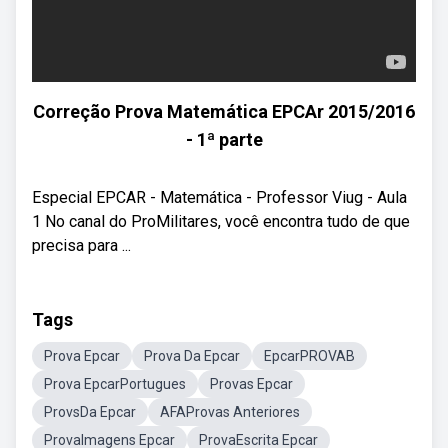
Correção Prova Matemática EPCAr 2015/2016
- 1ª parte
Especial EPCAR - Matemática - Professor Viug - Aula
1 No canal do ProMilitares, você encontra tudo de que
precisa para ...
Tags
Prova Epcar
Prova Da Epcar
EpcarPROVAB
Prova EpcarPortugues
Provas Epcar
ProvsDa Epcar
AFAProvas Anteriores
ProvaImagens Epcar
ProvaEscrita Epcar