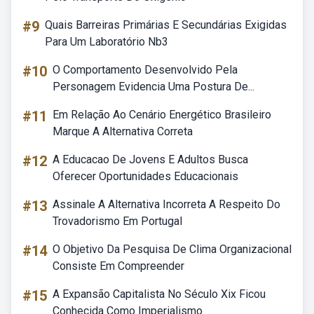
#9
Quais Barreiras Primárias E Secundárias Exigidas
Para Um Laboratório Nb3
#10
O Comportamento Desenvolvido Pela
Personagem Evidencia Uma Postura De...
#11
Em Relação Ao Cenário Energético Brasileiro
Marque A Alternativa Correta
#12
A Educacao De Jovens E Adultos Busca
Oferecer Oportunidades Educacionais
#13
Assinale A Alternativa Incorreta A Respeito Do
Trovadorismo Em Portugal
#14
O Objetivo Da Pesquisa De Clima Organizacional
Consiste Em Compreender
#15
A Expansão Capitalista No Século Xix Ficou
Conhecida Como Imperialismo