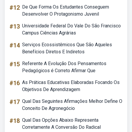
#12
De Que Forma Os Estudantes Conseguem
Desenvolver O Protagonismo Juvenil
#13
Universidade Federal Do Vale Do São Francisco
Campus Ciências Agrárias
#14
Serviços Ecossistêmicos Que São Aqueles
Benefícios Diretos E Indiretos
#15
Referente A Evolução Dos Pensamentos
Pedagógicos é Correto Afirmar Que
#16
As Práticas Educativas Elaboradas Focando Os
Objetivos De Aprendizagem
#17
Qual Das Seguintes Afirmações Melhor Define O
Conceito De Agronegócio
#18
Qual Das Opções Abaixo Representa
Corretamente A Conversão Do Radical