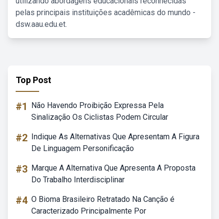
utilizando abordagens educacionais reconhecidas
pelas principais instituições acadêmicas do mundo -
dsw.aau.edu.et.
Top Post
#1
Não Havendo Proibição Expressa Pela
Sinalização Os Ciclistas Podem Circular
#2
Indique As Alternativas Que Apresentam A Figura
De Linguagem Personificação
#3
Marque A Alternativa Que Apresenta A Proposta
Do Trabalho Interdisciplinar
#4
O Bioma Brasileiro Retratado Na Canção é
Caracterizado Principalmente Por