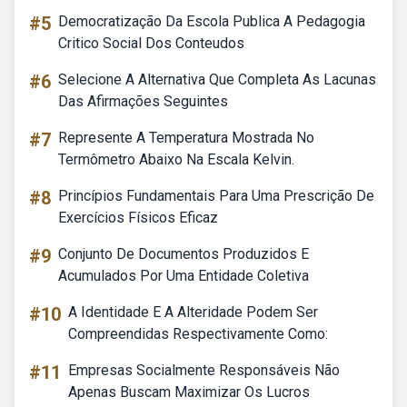
#5
Democratização Da Escola Publica A Pedagogia
Critico Social Dos Conteudos
#6
Selecione A Alternativa Que Completa As Lacunas
Das Afirmações Seguintes
#7
Represente A Temperatura Mostrada No
Termômetro Abaixo Na Escala Kelvin.
#8
Princípios Fundamentais Para Uma Prescrição De
Exercícios Físicos Eficaz
#9
Conjunto De Documentos Produzidos E
Acumulados Por Uma Entidade Coletiva
#10
A Identidade E A Alteridade Podem Ser
Compreendidas Respectivamente Como:
#11
Empresas Socialmente Responsáveis Não
Apenas Buscam Maximizar Os Lucros