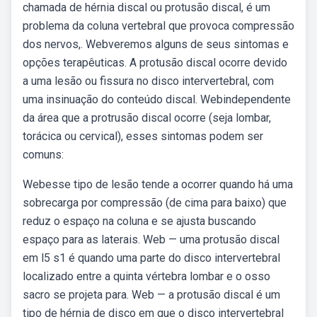
chamada de hérnia discal ou protusão discal, é um
problema da coluna vertebral que provoca compressão
dos nervos,. Webveremos alguns de seus sintomas e
opções terapêuticas. A protusão discal ocorre devido
a uma lesão ou fissura no disco intervertebral, com
uma insinuação do conteúdo discal. Webindependente
da área que a protrusão discal ocorre (seja lombar,
torácica ou cervical), esses sintomas podem ser
comuns:
Webesse tipo de lesão tende a ocorrer quando há uma
sobrecarga por compressão (de cima para baixo) que
reduz o espaço na coluna e se ajusta buscando
espaço para as laterais. Web — uma protusão discal
em l5 s1 é quando uma parte do disco intervertebral
localizado entre a quinta vértebra lombar e o osso
sacro se projeta para. Web — a protusão discal é um
tipo de hérnia de disco em que o disco intervertebral