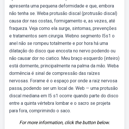
apresenta uma pequena deformidade e que, embora
não tenha se. Weba protusão discal (protrusão discal)
causa dor nas costas, formigamento e, as vezes, até
fraqueza. Veja como ela surge, sintomas, prevenções
e tratamentos sem cirurgia. Webno segmento l5s1 o
anel não se rompeu totalmente e por hora há uma
dilatação do disco que encosta no nervo podendo ou
não causar dor no ciatico. Meu braço esquerdo (inteiro)
está dormente, principalmente na palma da mão. Weba
dormência é sinal de compressão das raízes
nervosas. Forame é o espaço por onde a raiz nervosa
passa, podendo ser um local de. Web — uma protusão
discal mediana em l5 s1 ocorre quando parte do disco
entre a quinta vértebra lombar e o sacro se projeta
para fora, comprimindo o saco.
For more information, click the button below.