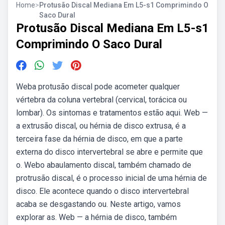
Home
>
Protusão Discal Mediana Em L5-s1 Comprimindo O
Saco Dural
Protusão Discal Mediana Em L5-s1
Comprimindo O Saco Dural
Weba protusão discal pode acometer qualquer
vértebra da coluna vertebral (cervical, torácica ou
lombar). Os sintomas e tratamentos estão aqui. Web —
a extrusão discal, ou hérnia de disco extrusa, é a
terceira fase da hérnia de disco, em que a parte
externa do disco intervertebral se abre e permite que
o. Webo abaulamento discal, também chamado de
protrusão discal, é o processo inicial de uma hérnia de
disco. Ele acontece quando o disco intervertebral
acaba se desgastando ou. Neste artigo, vamos
explorar as. Web — a hérnia de disco, também