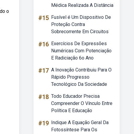
Médica Realizada A Distância
ndo o
#15
Fusível é Um Dispositivo De
Proteção Contra
Sobrecorrente Em Circuitos
#16
Exercícios De Expressões
Numéricas Com Potenciação
E Radiciação 6o Ano
#17
A Inovação Contribuiu Para O
Rápido Progresso
Tecnológico Da Sociedade
#18
Todo Educador Precisa
Compreender O Vínculo Entre
Política E Educação
#19
Indique A Equação Geral Da
Fotossíntese Para Os