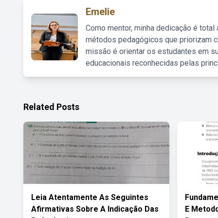
Emelie
Como mentor, minha dedicação é total
métodos pedagógicos que priorizam co
missão é orientar os estudantes em su
educacionais reconhecidas pelas princ
Related Posts
Leia Atentamente As Seguintes
Fundamen
Afirmativas Sobre A Indicação Das
E Metodo