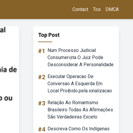
Contact
Tos
DMCA
Top Post
#1
Num Processo Judicial
Consumerista O Juiz Pode
Desconsiderar A Personalidade
#2
Executar Operacao De
Conversao A Esquerda Em
Local Proibido.pela.sinalizacao
#3
Relação Ao Romantismo
Brasileiro Todas As Afirmações
São Verdadeiras Exceto
#4
Descreva Como Os Indígenas