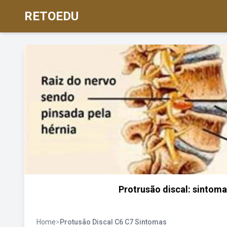
RETOEDU
Protrusão discal: sintomas
Home
>
Protusão Discal C6 C7 Sintomas