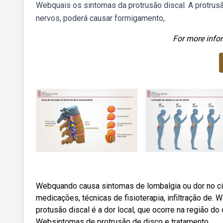
Webquais os sintomas da protrusão discal. A protrus
nervos, poderá causar formigamento,.
For more infor
Webquando causa sintomas de lombalgia ou dor no ciát
medicações, técnicas de fisioterapia, infiltração de.
protusão discal é a dor local, que ocorre na região do
Websintomas de protrusão de disco e tratamento.