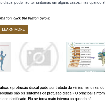
ão discal pode não ter sintomas em alguns casos, mas quando a
mation, click the button below.
LEARN MORE
ico, a protrusão discal pode ser tratada de várias maneiras, d
 Webquais são os sintomas da protusão discal? O principal sintom
 disco danificado. Ela se torna mais intensa ao quando há.