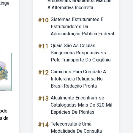
Ambientais Brasileiros Marque
tinge
A Alternativa Incorreta
#10
Sistemas Estruturantes E
Estruturadores Da
Administração Pública Federal
#11
Quais São As Células
Sanguíneas Responsáveis
Pelo Transporte Do Oxigênio
#12
Caminhos Para Combate A
Intolerância Religiosa No
Brasil Redação Pronta
#13
Atualmente Encontram-se
Catalogadas Mais De 320 Mil
esde
Espécies De Plantas
a da
#14
Teleconsulta é Uma
Modalidade De Consulta