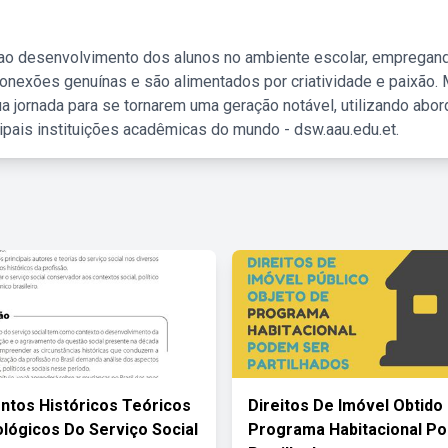
 ao desenvolvimento dos alunos no ambiente escolar, empregan
nexões genuínas e são alimentados por criatividade e paixão. 
a jornada para se tornarem uma geração notável, utilizando abo
ipais instituições acadêmicas do mundo - dsw.aau.edu.et.
tos Históricos Teóricos
Direitos De Imóvel Obtido
lógicos Do Serviço Social
Programa Habitacional P