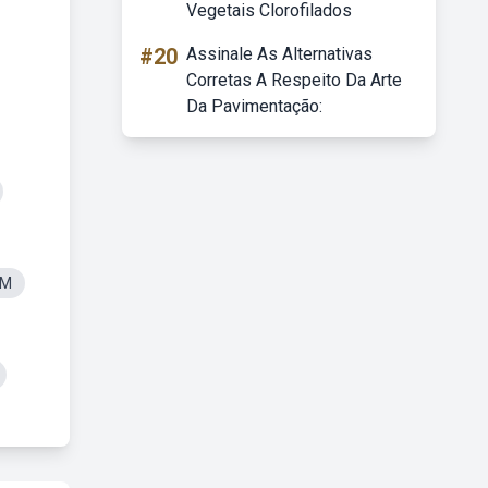
Vegetais Clorofilados
#20
Assinale As Alternativas
Corretas A Respeito Da Arte
Da Pavimentação:
RM