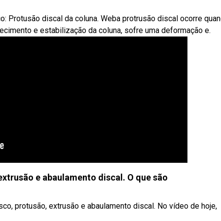
o: Protusão discal da coluna. Weba protrusão discal ocorre qua
rtecimento e estabilização da coluna, sofre uma deformação e.
 extrusão e abaulamento discal. O que são
sco, protusão, extrusão e abaulamento discal. No vídeo de hoje,