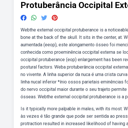
Protuberância Occipital E
Webthe external occipital protuberance is a noticeab
bone at the back of the skull. It sits in the center, a
aumentada (eeop), este alongamento ósseo foi menc
conhecida como proeminência occipital externa se loca
occipital protuberance (eop) enlargement has been rece
postural factors. Weba protuberância occipital extern
no vivente. A linha superior da nuca é uma crista curv
linha nucal inferior *ínio ossos parietais eminências
do nervo occipital maior durante o seu trajeto permit
ósseas. Webthe external occipital protuberance is a pr
Is it typically more palpable in males, with its most.
às vezes é tão grande que pode ser sentida ao press
protraction resulted in increased likelihood of having 