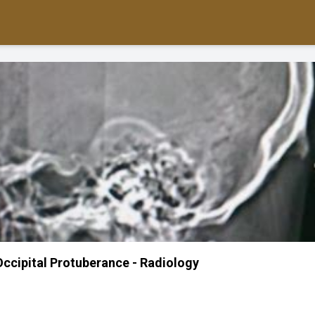
Occipital Protuberance - Radiology