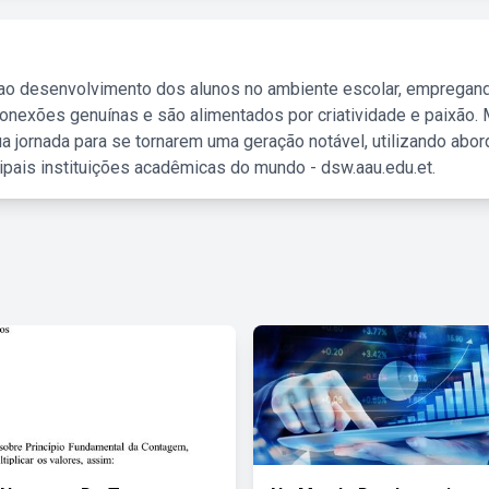
 ao desenvolvimento dos alunos no ambiente escolar, empregan
nexões genuínas e são alimentados por criatividade e paixão. 
a jornada para se tornarem uma geração notável, utilizando abo
ipais instituições acadêmicas do mundo - dsw.aau.edu.et.