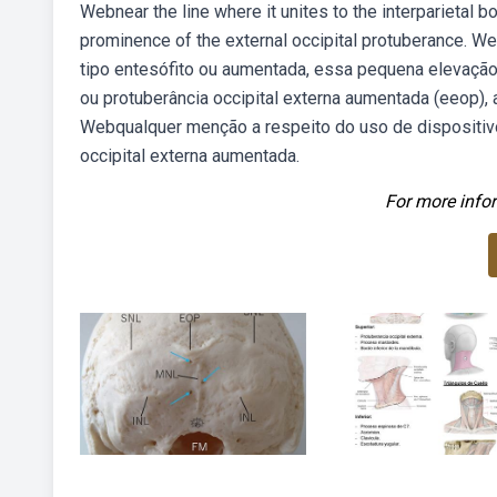
Webnear the line where it unites to the interparietal 
prominence of the external occipital protuberance. W
tipo entesófito ou aumentada, essa pequena elevaç
ou protuberância occipital externa aumentada (eeop)
Webqualquer menção a respeito do uso de dispositiv
occipital externa aumentada.
For more infor