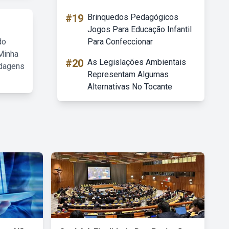
#19
Brinquedos Pedagógicos
Jogos Para Educação Infantil
do
Para Confeccionar
Minha
#20
As Legislações Ambientais
rdagens
Representam Algumas
Alternativas No Tocante