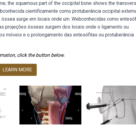
bone, the squamous part of the occipital bone shows the transvers
ebconhecida cientificamente como protuberância occipital extern
ão óssea surge em locais onde um. Webconhecidas como entesóf
, as projeções ósseas surgem dos locais onde o ligamento ou.
os móveis e o prolongamento das entesófitas ou protuberância
mation, click the button below.
LEARN MORE