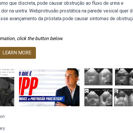
mo que discreta, pode causar obstrução ao fluxo de urina e
 dor na uretra. Webprotrusão prostática na parede vesical quer d
 Esse avançamento da próstata pode causar sintomas de obstruç
mation, click the button below.
LEARN MORE
ion
ary