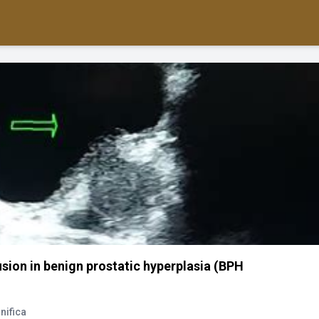
usion in benign prostatic hyperplasia (BPH
nifica