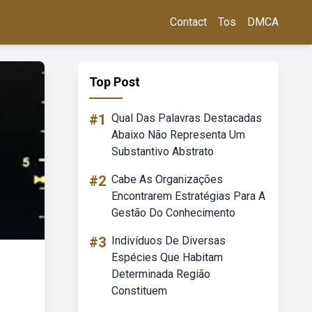
Contact
Tos
DMCA
Top Post
#1
Qual Das Palavras Destacadas
Abaixo Não Representa Um
Substantivo Abstrato
#2
Cabe As Organizações
Encontrarem Estratégias Para A
Gestão Do Conhecimento
#3
Indivíduos De Diversas
Espécies Que Habitam
Determinada Região
Constituem