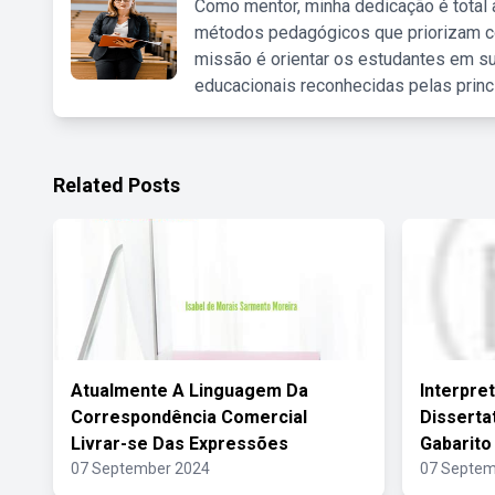
Como mentor, minha dedicação é total
métodos pedagógicos que priorizam co
missão é orientar os estudantes em su
educacionais reconhecidas pelas princ
Related Posts
Atualmente A Linguagem Da
Interpre
Correspondência Comercial
Disserta
Livrar-se Das Expressões
Gabarito
07 September 2024
07 Septem