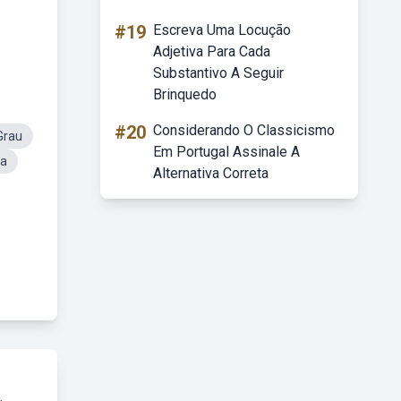
#19
Escreva Uma Locução
Adjetiva Para Cada
Substantivo A Seguir
Brinquedo
#20
Considerando O Classicismo
Grau
Em Portugal Assinale A
ta
Alternativa Correta