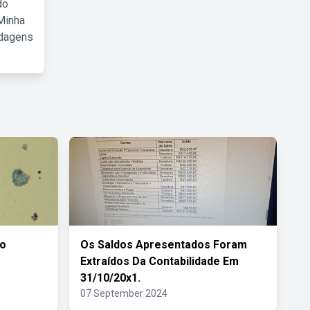
do
Minha
rdagens
ão
Os Saldos Apresentados Foram
Extraídos Da Contabilidade Em
31/10/20x1.
07 September 2024