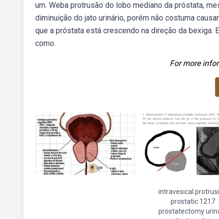
um. Weba protrusão do lobo mediano da próstata, mes
diminuição do jato urinário, porém não costuma causar
que a próstata está crescendo na direção da bexiga.
como.
For more infor
intravesical protrus
prostatic 1217
prostatectomy urin