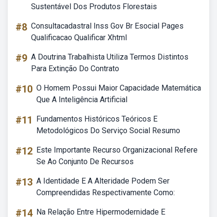
Sustentável Dos Produtos Florestais
#8
Consultacadastral Inss Gov Br Esocial Pages
Qualificacao Qualificar Xhtml
#9
A Doutrina Trabalhista Utiliza Termos Distintos
Para Extinção Do Contrato
#10
O Homem Possui Maior Capacidade Matemática
Que A Inteligência Artificial
#11
Fundamentos Históricos Teóricos E
Metodológicos Do Serviço Social Resumo
#12
Este Importante Recurso Organizacional Refere
Se Ao Conjunto De Recursos
#13
A Identidade E A Alteridade Podem Ser
Compreendidas Respectivamente Como:
#14
Na Relação Entre Hipermodernidade E