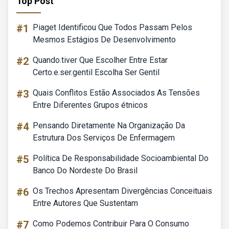
Top Post
#1
Piaget Identificou Que Todos Passam Pelos
Mesmos Estágios De Desenvolvimento
#2
Quando.tiver Que Escolher Entre Estar
Certo.e.ser.gentil Escolha Ser Gentil
#3
Quais Conflitos Estão Associados As Tensões
Entre Diferentes Grupos étnicos
#4
Pensando Diretamente Na Organização Da
Estrutura Dos Serviços De Enfermagem
#5
Política De Responsabilidade Socioambiental Do
Banco Do Nordeste Do Brasil
#6
Os Trechos Apresentam Divergências Conceituais
Entre Autores Que Sustentam
#7
Como Podemos Contribuir Para O Consumo