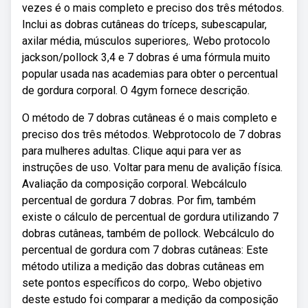
vezes é o mais completo e preciso dos três métodos.
Inclui as dobras cutâneas do tríceps, subescapular,
axilar média, músculos superiores,. Webo protocolo
jackson/pollock 3,4 e 7 dobras é uma fórmula muito
popular usada nas academias para obter o percentual
de gordura corporal. O 4gym fornece descrição.
O método de 7 dobras cutâneas é o mais completo e
preciso dos três métodos. Webprotocolo de 7 dobras
para mulheres adultas. Clique aqui para ver as
instruções de uso. Voltar para menu de avalição física.
Avaliação da composição corporal. Webcálculo
percentual de gordura 7 dobras. Por fim, também
existe o cálculo de percentual de gordura utilizando 7
dobras cutâneas, também de pollock. Webcálculo do
percentual de gordura com 7 dobras cutâneas: Este
método utiliza a medição das dobras cutâneas em
sete pontos específicos do corpo,. Webo objetivo
deste estudo foi comparar a medição da composição