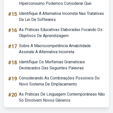
Hiperconsumo Podemos Considerar Que:
#15
Identifique A Alternativa Incorreta Nas Tratativas
Da Lei De Softwares.
#16
As Práticas Educativas Elaboradas Focando Os
Objetivos De Aprendizagem
#17
Sobre A Macrocompetência Amabilidade
Assinale A Alternativa Incorreta
#18
Identifique Os Morfemas Gramaticais
Destacados Das Seguintes Palavras
#19
Considerando As Combinações Possíveis Do
Novo Sistema De Emplacamento
#20
As Práticas De Linguagem Contemporâneas Não
Só Envolvem Novos Gêneros