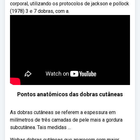
corporal, utilizando os protocolos de jackson e pollock
(1978) 3 e 7 dobras, com a.
Pontos anatômicos das dobras cutâneas
As dobras cutâneas se referem a espessura em
milímetros de três camadas de pele mais a gordura
subcutânea. Tais medidas ...
Webas dobras cutâneas que aparecem com maior