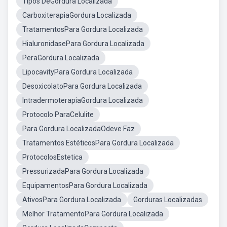
Tipos DeGordura Localizada
CarboxiterapiaGordura Localizada
TratamentosPara Gordura Localizada
HialuronidasePara Gordura Localizada
PeraGordura Localizada
LipocavityPara Gordura Localizada
DesoxicolatoPara Gordura Localizada
IntradermoterapiaGordura Localizada
Protocolo ParaCelulite
Para Gordura LocalizadaOdeve Faz
Tratamentos EstéticosPara Gordura Localizada
ProtocolosEstetica
PressurizadaPara Gordura Localizada
EquipamentosPara Gordura Localizada
AtivosPara Gordura Localizada
Gorduras Localizadas
Melhor TratamentoPara Gordura Localizada