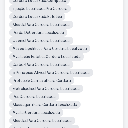
Gordura LocalizadaCompacta
Injeção LocalizadaPra Gordura
Gordura LocalizadaEstética
MesclaPara Gordura Localizada
Perda DeGordura Localizada
OzônioPara Gordura Localizada
Ativos LipolíticosPara Gordura Localizada
Avaliação EsteticaGordura Localizada
CarboxPara Gordura Localizada
5 Princípios AtivosPara Gordura Localizada
Protocolo CarnavalPara Gordura
EletrolipolisePara Gordura Localizada
PostGordura Localizada
MassagemPara Gordura Localizada
AvaliarGordura Localizada
MesclasPara Gordura Localizada