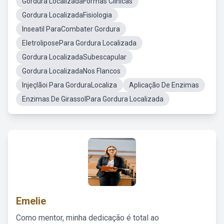
Gordura LocalizadaFormas Clínicas
Gordura LocalizadaFisiologia
Inseatil ParaCombater Gordura
EletroliposePara Gordura Localizada
Gordura LocalizadaSubescapular
Gordura LocalizadaNos Flancos
Injeçlãoi Para GorduraLocaliza
Aplicação De Enzimas
Enzimas De GirassolPara Gordura Localizada
Emelie
Como mentor, minha dedicação é total ao