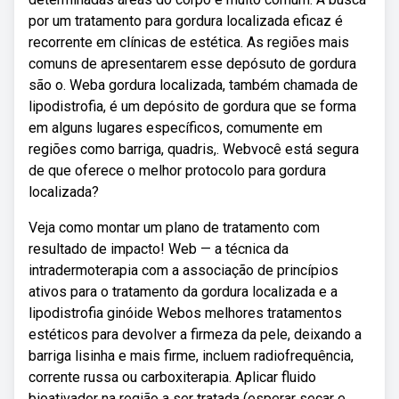
por um tratamento para gordura localizada eficaz é
recorrente em clínicas de estética. As regiões mais
comuns de apresentarem esse depósuto de gordura
são o. Weba gordura localizada, também chamada de
lipodistrofia, é um depósito de gordura que se forma
em alguns lugares específicos, comumente em
regiões como barriga, quadris,. Webvocê está segura
de que oferece o melhor protocolo para gordura
localizada?
Veja como montar um plano de tratamento com
resultado de impacto! Web — a técnica da
intradermoterapia com a associação de princípios
ativos para o tratamento da gordura localizada e a
lipodistrofia ginóide Webos melhores tratamentos
estéticos para devolver a firmeza da pele, deixando a
barriga lisinha e mais firme, incluem radiofrequência,
corrente russa ou carboxiterapia. Aplicar fluido
bioativador na região a ser tratada (esperar secar e