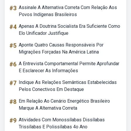
#3
Assinale A Alternativa Correta Com Relação Aos
Povos Indígenas Brasileiros
#4
Apenas A Doutrina Socialista Era Suficiente Como
Elo Unificador Justifique
#5
Aponte Quatro Causas Responsáveis Por
Migrações Forçadas Na América Latina
#6
A Entrevista Comportamental Permite Aprofundar
E Esclarecer As Informações
#7
Indique As Relações Semânticas Estabelecidas
Pelos Conectivos Em Destaque
#8
Em Relação Ao Cenário Energético Brasileiro
Marque A Alternativa Correta
#9
Atividades Com Monossílabas Dissílabas
Trissílabas E Polissílabas 4o Ano