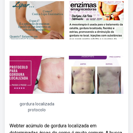
gordura localizada
protocolo
Webter acúmulo de gordura localizada em
determinadas áreas do corpo é muito comum. A busca