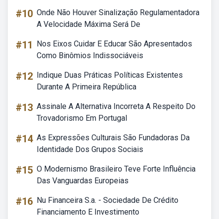
#10
Onde Não Houver Sinalização Regulamentadora
A Velocidade Máxima Será De
#11
Nos Eixos Cuidar E Educar São Apresentados
Como Binômios Indissociáveis
#12
Indique Duas Práticas Políticas Existentes
Durante A Primeira República
#13
Assinale A Alternativa Incorreta A Respeito Do
Trovadorismo Em Portugal
#14
As Expressões Culturais São Fundadoras Da
Identidade Dos Grupos Sociais
#15
O Modernismo Brasileiro Teve Forte Influência
Das Vanguardas Europeias
#16
Nu Financeira S.a. - Sociedade De Crédito
Financiamento E Investimento