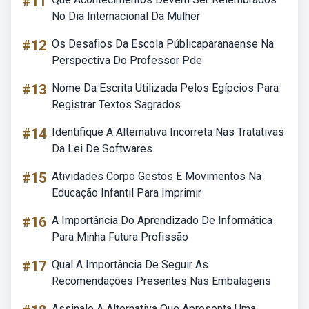
#11
No Dia Internacional Da Mulher
#12
Os Desafios Da Escola Públicaparanaense Na
Perspectiva Do Professor Pde
#13
Nome Da Escrita Utilizada Pelos Egípcios Para
Registrar Textos Sagrados
#14
Identifique A Alternativa Incorreta Nas Tratativas
Da Lei De Softwares.
#15
Atividades Corpo Gestos E Movimentos Na
Educação Infantil Para Imprimir
#16
A Importância Do Aprendizado De Informática
Para Minha Futura Profissão
#17
Qual A Importância De Seguir As
Recomendações Presentes Nas Embalagens
Assinale A Alternativa Que Apresenta Uma