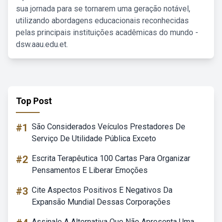
sua jornada para se tornarem uma geração notável,
utilizando abordagens educacionais reconhecidas
pelas principais instituições acadêmicas do mundo -
dsw.aau.edu.et.
Top Post
#1
São Considerados Veículos Prestadores De
Serviço De Utilidade Pública Exceto
#2
Escrita Terapêutica 100 Cartas Para Organizar
Pensamentos E Liberar Emoções
#3
Cite Aspectos Positivos E Negativos Da
Expansão Mundial Dessas Corporações
Assinale A Alternativa Que Não Apresenta Uma