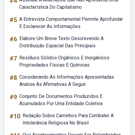
#4
Característica Do Capitalismo
#5
A Entrevista Comportamental Permite Aprofundar
E Esclarecer As Informações
#6
Elabore Um Breve Texto Descrevendo A
Distribuição Espacial Das Principais
#7
Resíduos Sólidos Orgânicos E Inorgânicos
Propriedades Físicas E Químicas
#8
Considerando As Informações Apresentadas
Analise As Afirmativas A Seguir
#9
Conjunto De Documentos Produzidos E
Acumulados Por Uma Entidade Coletiva
#10
Redação Sobre Caminhos Para Combater A
Intolerância Religiosa No Brasil
Que Acontecimentos Devem Ser Relembrados