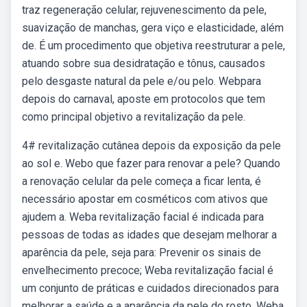
traz regeneração celular, rejuvenescimento da pele,
suavização de manchas, gera viço e elasticidade, além
de. É um procedimento que objetiva reestruturar a pele,
atuando sobre sua desidratação e tônus, causados
pelo desgaste natural da pele e/ou pelo. Webpara
depois do carnaval, aposte em protocolos que tem
como principal objetivo a revitalização da pele.
4# revitalização cutânea depois da exposição da pele
ao sol e. Webo que fazer para renovar a pele? Quando
a renovação celular da pele começa a ficar lenta, é
necessário apostar em cosméticos com ativos que
ajudem a. Weba revitalização facial é indicada para
pessoas de todas as idades que desejam melhorar a
aparência da pele, seja para: Prevenir os sinais de
envelhecimento precoce; Weba revitalização facial é
um conjunto de práticas e cuidados direcionados para
melhorar a saúde e a aparência da pele do rosto. Weba