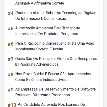
Assinale A Afirmativa Correta
#4
Podemos Afirmar Sobre As Tecnologias Digitais
De Informação E Comunicação
#5
Autorização Ambiental Para Transporte
Interestadual De Produtos Perigosos
#6
Para O Raciocinio Consequencialista Uma Ação
Moralmente Correta E Aceita
#7
Quais São Os Principais Efeitos Dos Receptores
ß1 Agonista Adrenérgicos
#8
Nos Eixos Cuidar E Educar São Apresentados
Como Binômios Indissociáveis
#9
As Empresas De Desenvolvimento De Software
Possuem Diferentes Processos
#10
Ao Candidato Aprovado Nos Exames De