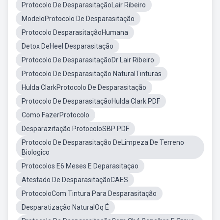
Protocolo De DesparasitaçãoLair Ribeiro
ModeloProtocolo De Desparasitação
Protocolo DesparasitaçãoHumana
Detox DeHeel Desparasitação
Protocolo De DesparasitaçãoDr Lair Ribeiro
Protocolo De Desparasitação NaturalTinturas
Hulda ClarkProtocolo De Desparasitação
Protocolo De DesparasitaçãoHulda Clark PDF
Como FazerProtocolo
Desparazitação ProtocoloSBP PDF
Protocolo De Desparasitação DeLimpeza De Terreno
Biologico
Protocolos E6 Meses E Deparasitaçao
Atestado De DesparasitaçãoCAES
ProtocoloCom Tintura Para Desparasitação
Desparatização NaturalOq É