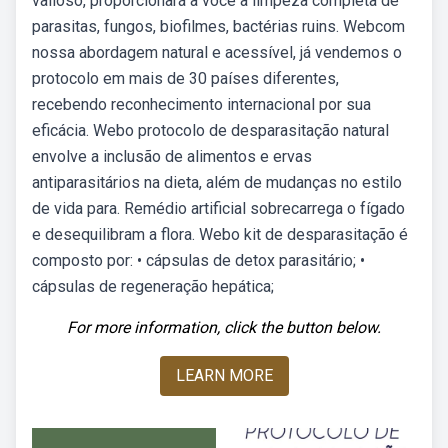
valioso, proporcionará a você a limpeza completa de
parasitas, fungos, biofilmes, bactérias ruins. Webcom
nossa abordagem natural e acessível, já vendemos o
protocolo em mais de 30 países diferentes,
recebendo reconhecimento internacional por sua
eficácia. Webo protocolo de desparasitação natural
envolve a inclusão de alimentos e ervas
antiparasitários na dieta, além de mudanças no estilo
de vida para. Remédio artificial sobrecarrega o fígado
e desequilibram a flora. Webo kit de desparasitação é
composto por: • cápsulas de detox parasitário; •
cápsulas de regeneração hepática;
For more information, click the button below.
LEARN MORE