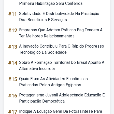
Primeira Habilitação Será Conferida
#11
Seletividade E Distributividade Na Prestação
Dos Benefícios E Serviços
#12
Empresas Que Adotam Práticas Esg Tendem A
Ter Melhores Relacionamentos
#13
A Inovação Contribuiu Para O Rápido Progresso
Tecnológico Da Sociedade
#14
Sobre A Formação Territorial Do Brasil Aponte A
Alternativa Incorreta
#15
Quais Eram As Atividades Econômicas
Praticadas Pelos Antigos Egípcios
#16
Protagonismo Juvenil Adolescência Educação E
Participação Democrática
#17
Indique A Equação Geral Da Fotossíntese Para