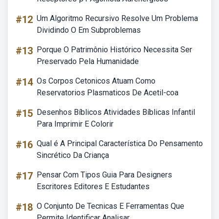
#12
Um Algoritmo Recursivo Resolve Um Problema
Dividindo O Em Subproblemas
#13
Porque O Patrimônio Histórico Necessita Ser
Preservado Pela Humanidade
#14
Os Corpos Cetonicos Atuam Como
Reservatorios Plasmaticos De Acetil-coa
#15
Desenhos Bíblicos Atividades Bíblicas Infantil
Para Imprimir E Colorir
#16
Qual é A Principal Característica Do Pensamento
Sincrético Da Criança
#17
Pensar Com Tipos Guia Para Designers
Escritores Editores E Estudantes
#18
O Conjunto De Tecnicas E Ferramentas Que
Permite Identificar Analisar