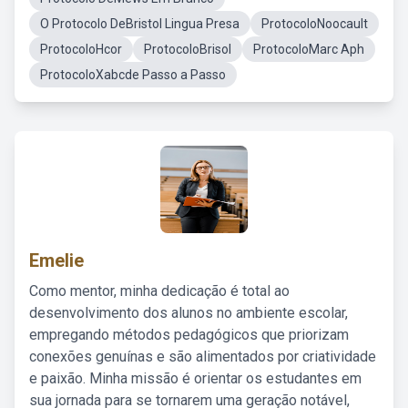
O Protocolo DeBristol Lingua Presa
ProtocoloNoocault
ProtocoloHcor
ProtocoloBrisol
ProtocoloMarc Aph
ProtocoloXabcde Passo a Passo
Emelie
Como mentor, minha dedicação é total ao
desenvolvimento dos alunos no ambiente escolar,
empregando métodos pedagógicos que priorizam
conexões genuínas e são alimentados por criatividade
e paixão. Minha missão é orientar os estudantes em
sua jornada para se tornarem uma geração notável,