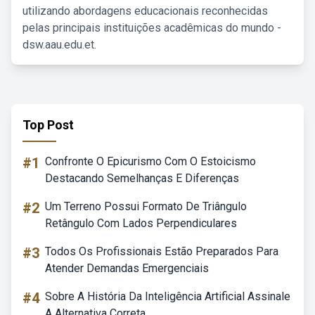
utilizando abordagens educacionais reconhecidas
pelas principais instituições acadêmicas do mundo -
dsw.aau.edu.et.
Top Post
#1
Confronte O Epicurismo Com O Estoicismo
Destacando Semelhanças E Diferenças
#2
Um Terreno Possui Formato De Triângulo
Retângulo Com Lados Perpendiculares
#3
Todos Os Profissionais Estão Preparados Para
Atender Demandas Emergenciais
#4
Sobre A História Da Inteligência Artificial Assinale
A Alternativa Correta