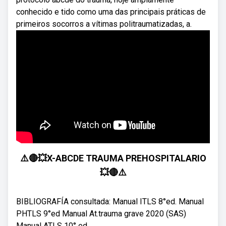
conhecido e tido como uma das principais práticas de
primeiros socorros a vítimas politraumatizadas, a.
⚠️🔴💥X-ABCDE TRAUMA PREHOSPITALARIO
💥🔴⚠️
BIBLIOGRAFÍA consultada: Manual ITLS 8°ed. Manual
PHTLS 9°ed Manual At.trauma grave 2020 (SAS)
Manual ATLS 10° ed ...