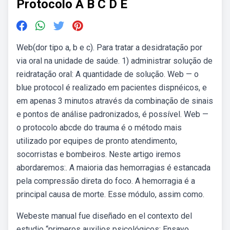
Protocolo A B C D E
Web(dor tipo a, b e c). Para tratar a desidratação por
via oral na unidade de saúde. 1) administrar solução de
reidratação oral: A quantidade de solução. Web — o
blue protocol é realizado em pacientes dispnéicos, e
em apenas 3 minutos através da combinação de sinais
e pontos de análise padronizados, é possível. Web —
o protocolo abcde do trauma é o método mais
utilizado por equipes de pronto atendimento,
socorristas e bombeiros. Neste artigo iremos
abordaremos:. A maioria das hemorragias é estancada
pela compressão direta do foco. A hemorragia é a
principal causa de morte. Esse módulo, assim como.
Webeste manual fue diseñado en el contexto del
estudio “primeros auxilios psicológicos: Ensayo