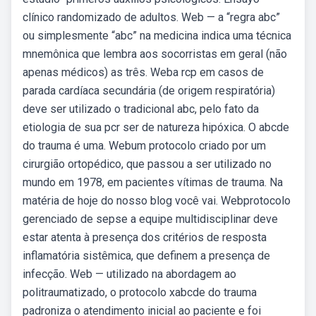
clínico randomizado de adultos. Web — a “regra abc”
ou simplesmente “abc” na medicina indica uma técnica
mnemônica que lembra aos socorristas em geral (não
apenas médicos) as três. Weba rcp em casos de
parada cardíaca secundária (de origem respiratória)
deve ser utilizado o tradicional abc, pelo fato da
etiologia de sua pcr ser de natureza hipóxica. O abcde
do trauma é uma. Webum protocolo criado por um
cirurgião ortopédico, que passou a ser utilizado no
mundo em 1978, em pacientes vítimas de trauma. Na
matéria de hoje do nosso blog você vai. Webprotocolo
gerenciado de sepse a equipe multidisciplinar deve
estar atenta à presença dos critérios de resposta
inflamatória sistêmica, que definem a presença de
infecção. Web — utilizado na abordagem ao
politraumatizado, o protocolo xabcde do trauma
padroniza o atendimento inicial ao paciente e foi