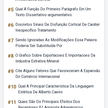
#5
Qual A Função Do Primeiro Parágrafo Em Um
Texto Dissertativo-argumentativo
#6
Discretos Sinais De Disfunção Cortical De Caráter
Inespecífico Tratamento
#7
Sendo Ignoradas As Modificações Essa Palavra
Poderia Ser Substituída Por
#8
O Grafico Sobre Exportacoes E Importacoes Da
Industria Extrativa Mineral
#9
Cite Alguns Fatores Que Favoreceram A Expansão
Do Comércio Internacional
#10
Qual A Principal Característica Da Linguagem
Estética De Alberto Caeiro
#11
Quais São Os Principais Efeitos Dos
Receptores β1 Agonista Adrenérgicos