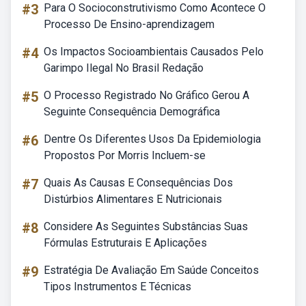
#3
Para O Socioconstrutivismo Como Acontece O
Processo De Ensino-aprendizagem
#4
Os Impactos Socioambientais Causados Pelo
Garimpo Ilegal No Brasil Redação
#5
O Processo Registrado No Gráfico Gerou A
Seguinte Consequência Demográfica
#6
Dentre Os Diferentes Usos Da Epidemiologia
Propostos Por Morris Incluem-se
#7
Quais As Causas E Consequências Dos
Distúrbios Alimentares E Nutricionais
#8
Considere As Seguintes Substâncias Suas
Fórmulas Estruturais E Aplicações
#9
Estratégia De Avaliação Em Saúde Conceitos
Tipos Instrumentos E Técnicas