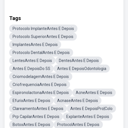
Tags
Protocolo ImplanteAntes E Depois
Protocolo SuperiorAntes E Depois
ImplantesAntes E Depois
Protocolo DentalAntes E Depois
LentesAntes E Depois
DentesAntes E Depois
Antes E DepoisDo 5S
Antes E DepoisOdontologia
CriomodelagemAntes E Depois
CriofrequenciaAntes E Depois
EspironolactonaAntes E Depois
AcneAntes E Depois
EfurixAntes E Depois
AcnaseAntes E Depois
ClareamentoAntes E Depois
Antes E DepoisPro|Colo
Prp CapilarAntes E Depois
ExplanteAntes E Depois
BotoxAntes E Depois
ProtocolAntes E Depois