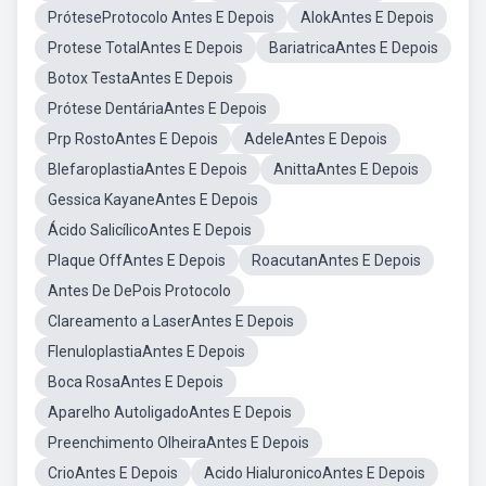
PróteseProtocolo Antes E Depois
AlokAntes E Depois
Protese TotalAntes E Depois
BariatricaAntes E Depois
Botox TestaAntes E Depois
Prótese DentáriaAntes E Depois
Prp RostoAntes E Depois
AdeleAntes E Depois
BlefaroplastiaAntes E Depois
AnittaAntes E Depois
Gessica KayaneAntes E Depois
Ácido SalicílicoAntes E Depois
Plaque OffAntes E Depois
RoacutanAntes E Depois
Antes De DePois Protocolo
Clareamento a LaserAntes E Depois
FlenuloplastiaAntes E Depois
Boca RosaAntes E Depois
Aparelho AutoligadoAntes E Depois
Preenchimento OlheiraAntes E Depois
CrioAntes E Depois
Acido HialuronicoAntes E Depois