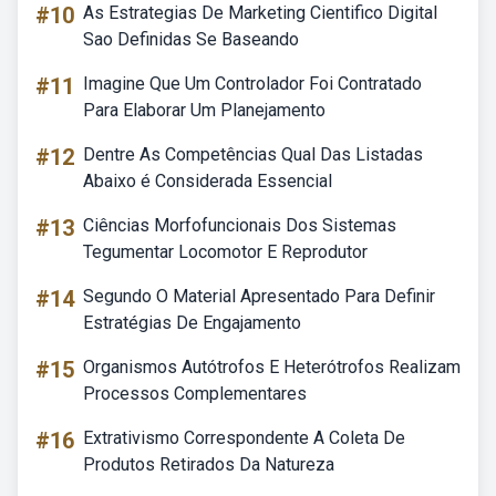
#10
As Estrategias De Marketing Cientifico Digital
Sao Definidas Se Baseando
#11
Imagine Que Um Controlador Foi Contratado
Para Elaborar Um Planejamento
#12
Dentre As Competências Qual Das Listadas
Abaixo é Considerada Essencial
#13
Ciências Morfofuncionais Dos Sistemas
Tegumentar Locomotor E Reprodutor
#14
Segundo O Material Apresentado Para Definir
Estratégias De Engajamento
#15
Organismos Autótrofos E Heterótrofos Realizam
Processos Complementares
#16
Extrativismo Correspondente A Coleta De
Produtos Retirados Da Natureza