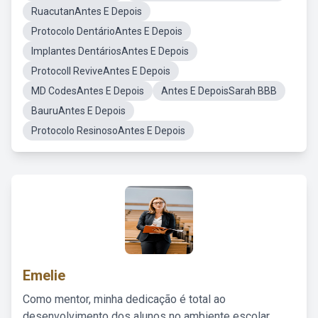
RuacutanAntes E Depois
Protocolo DentárioAntes E Depois
Implantes DentáriosAntes E Depois
Protocoll ReviveAntes E Depois
MD CodesAntes E Depois
Antes E DepoisSarah BBB
BauruAntes E Depois
Protocolo ResinosoAntes E Depois
Emelie
Como mentor, minha dedicação é total ao
desenvolvimento dos alunos no ambiente escolar,