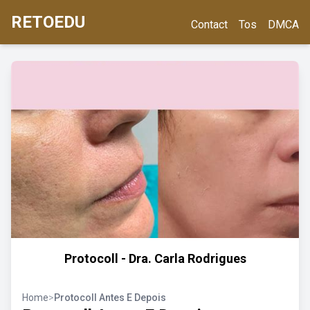
RETOEDU
Contact
Tos
DMCA
Protocoll - Dra. Carla Rodrigues
Home
>
Protocoll Antes E Depois