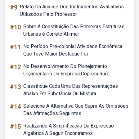
#9
Relato Da Análise Dos Instrumentos Avaliativos
Utilizados Pelo Professor
#10
Sobre A Constituição Das Primeiras Estruturas
Urbanas é Correto Afirmar
#11
No Período Pré-colonial Atividade Econômica
Que Teve Maior Destaque Foi
#12
No Desenvolvimento Do Planejamento
Orçamentário Da Empresa Copresi Ruiz
#13
Classifique Cada Uma Das Representações
Abaixo Em Substância Ou Mistura
#14
Selecione A Alternativa Que Supre As Omissões
Das Afirmações Seguintes
#15
Realizando A Simplificação Da Expressão
Algébrica A Seguir Encontramos