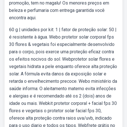
promoção, tem no magalu! Os menores preços em
beleza e perfumaria com entrega garantida você
encontra aqui.
60 g | unidades por kit: 1 | fator de proteção solar: 50 |
é resistente à água. Webo protetor solar corporal fps
30 flores & vegetais foi especialmente desenvolvido
para o corpo, pois exerce uma proteção eficaz contra
os efeitos nocivos do sol. Webprotetor solar flores e
vegetais hidrata a pele enquanto oferece alta proteção
solar. A fórmula evita danos da exposição solar e
retarda o envelhecimento precoce. Webo ministério da
saúde informa: O aleitamento materno evita infecções
e alergias e é recomendado até os 2 (dois) anos de
idade ou mais. Webkit protetor corporal + facial fps 30
flores e vegetais o protetor solar facial fps 30,
oferece alta proteção contra raios uva/uvb, indicado
para o uso diario e todos os tipos. Webfrete grátis no