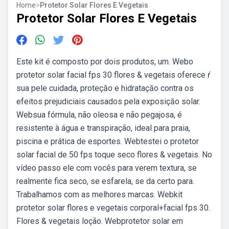
Home
>
Protetor Solar Flores E Vegetais
Protetor Solar Flores E Vegetais
Este kit é composto por dois produtos, um. Webo
protetor solar facial fps 30 flores & vegetais oferece ŕ
sua pele cuidada, proteçăo e hidrataçăo contra os
efeitos prejudiciais causados pela exposiçăo solar.
Websua fórmula, não oleosa e não pegajosa, é
resistente à água e transpiração, ideal para praia,
piscina e prática de esportes. Webtestei o protetor
solar facial de 50 fps toque seco flores & vegetais. No
vídeo passo ele com vocês para verem textura, se
realmente fica seco, se esfarela, se da certo para.
Trabalhamos com as melhores marcas. Webkit
protetor solar flores e vegetais corporal+facial fps 30.
Flores & vegetais loção. Webprotetor solar em