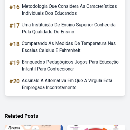
#16
Metodologia Que Considera As Características
Individuais Dos Educandos
#17
Uma Instituição De Ensino Superior Conhecida
Pela Qualidade De Ensino
#18
Comparando As Medidas De Temperatura Nas
Escalas Celsius E Fahrenheit
#19
Brinquedos Pedagógicos Jogos Para Educação
Infantil Para Confeccionar
#20
Assinale A Alternativa Em Que A Vírgula Está
Empregada Incorretamente
Related Posts