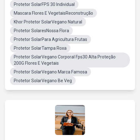
Protetor SolarFPS 30 Individual
Mascara Flores E VegetaisReconstrução
Khor Protetor SolarVegano Natural
Protetor SolaresNossa Flora
Protetor SolarPara Agricultura Frutas
Protetor SolarTampa Roxa
Protetor SolarVegano Corporal Fps30 Alta Proteção
200G Flores E Vegetais
Protetor SolarVegano Marca Famosa
Protetor SolarVegano Be Veg