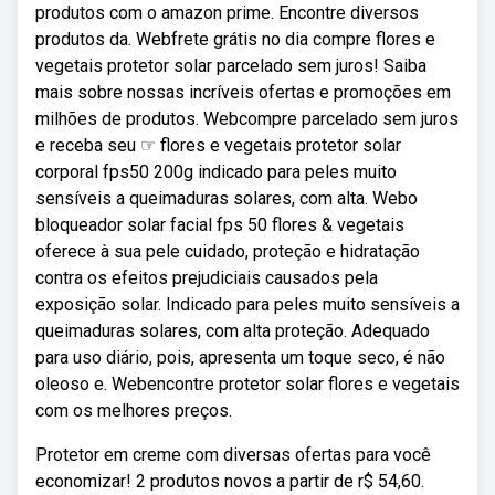
produtos com o amazon prime. Encontre diversos
produtos da. Webfrete grátis no dia compre flores e
vegetais protetor solar parcelado sem juros! Saiba
mais sobre nossas incríveis ofertas e promoções em
milhões de produtos. Webcompre parcelado sem juros
e receba seu ☞ flores e vegetais protetor solar
corporal fps50 200g indicado para peles muito
sensíveis a queimaduras solares, com alta. Webo
bloqueador solar facial fps 50 flores & vegetais
oferece à sua pele cuidado, proteção e hidratação
contra os efeitos prejudiciais causados pela
exposição solar. Indicado para peles muito sensíveis a
queimaduras solares, com alta proteção. Adequado
para uso diário, pois, apresenta um toque seco, é não
oleoso e. Webencontre protetor solar flores e vegetais
com os melhores preços.
Protetor em creme com diversas ofertas para você
economizar! 2 produtos novos a partir de r$ 54,60.