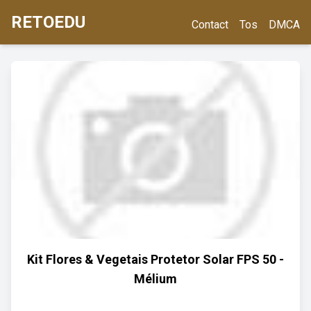
RETOEDU
Contact
Tos
DMCA
Kit Flores & Vegetais Protetor Solar FPS 50 -
Mélium