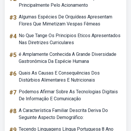
Principalmente Pelo Acionamento
#3
Algumas Espécies De Orquídeas Apresentam
Flores Que Mimetizam Vespas Fêmeas
#4
No Que Tange Os Principios Eticos Apresentados
Nas Diretrizes Curriculares
#5
é Amplamente Conhecida A Grande Diversidade
Gastronômica Da Espécie Humana
#6
Quais As Causas E Consequências Dos
Distúrbios Alimentares E Nutricionais
#7
Podemos Afirmar Sobre As Tecnologias Digitais
De Informação E Comunicação
#8
A Característica Familiar Descrita Deriva Do
Seguinte Aspecto Demográfico:
#9
Tecendo Linguagens Língua Portuguesa 8 Ano