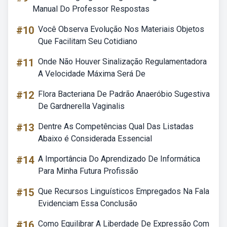
Manual Do Professor Respostas
#10
Você Observa Evolução Nos Materiais Objetos
Que Facilitam Seu Cotidiano
#11
Onde Não Houver Sinalização Regulamentadora
A Velocidade Máxima Será De
#12
Flora Bacteriana De Padrão Anaeróbio Sugestiva
De Gardnerella Vaginalis
#13
Dentre As Competências Qual Das Listadas
Abaixo é Considerada Essencial
#14
A Importância Do Aprendizado De Informática
Para Minha Futura Profissão
#15
Que Recursos Linguísticos Empregados Na Fala
Evidenciam Essa Conclusão
#16
Como Equilibrar A Liberdade De Expressão Com