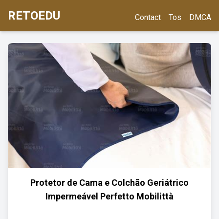
RETOEDU
Contact
Tos
DMCA
Protetor de Cama e Colchão Geriátrico
Impermeável Perfetto Mobilittà