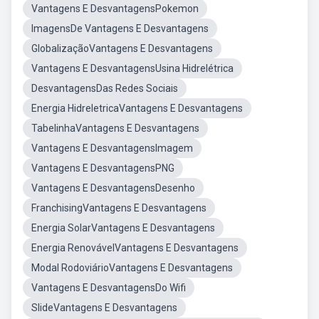
Vantagens E DesvantagensPokemon
ImagensDe Vantagens E Desvantagens
GlobalizaçãoVantagens E Desvantagens
Vantagens E DesvantagensUsina Hidrelétrica
DesvantagensDas Redes Sociais
Energia HidreletricaVantagens E Desvantagens
TabelinhaVantagens E Desvantagens
Vantagens E DesvantagensImagem
Vantagens E DesvantagensPNG
Vantagens E DesvantagensDesenho
FranchisingVantagens E Desvantagens
Energia SolarVantagens E Desvantagens
Energia RenovávelVantagens E Desvantagens
Modal RodoviárioVantagens E Desvantagens
Vantagens E DesvantagensDo Wifi
SlideVantagens E Desvantagens