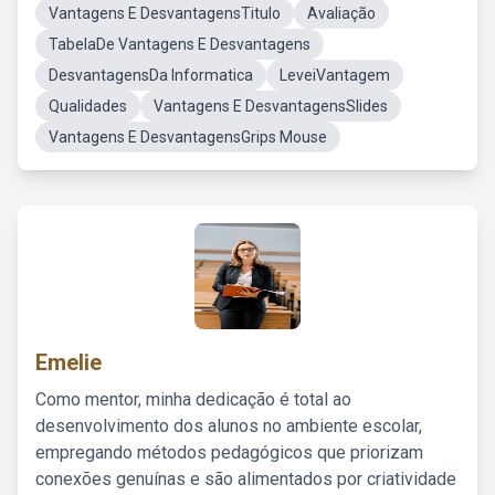
Vantagens E DesvantagensTitulo
Avaliação
TabelaDe Vantagens E Desvantagens
DesvantagensDa Informatica
LeveiVantagem
Qualidades
Vantagens E DesvantagensSlides
Vantagens E DesvantagensGrips Mouse
Emelie
Como mentor, minha dedicação é total ao
desenvolvimento dos alunos no ambiente escolar,
empregando métodos pedagógicos que priorizam
conexões genuínas e são alimentados por criatividade