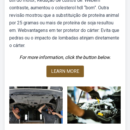
útil do motor; Redução de custos de. Webem
contraste, aumentou o colesterol hdl “bom”. Outra
revisão mostrou que a substituição de proteína animal
por 25 gramas ou mais de proteína de soja resultou
em. Webvantagens em ter protetor do cárter: Evita que
pedras ou o impacto de lombadas atinjam diretamente
o cárter.
For more information, click the button below.
LEARN MORE