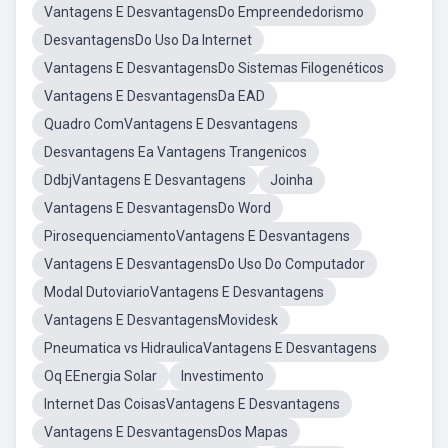
Vantagens E DesvantagensDo Empreendedorismo
DesvantagensDo Uso Da Internet
Vantagens E DesvantagensDo Sistemas Filogenéticos
Vantagens E DesvantagensDa EAD
Quadro ComVantagens E Desvantagens
Desvantagens Ea Vantagens Trangenicos
DdbjVantagens E Desvantagens
Joinha
Vantagens E DesvantagensDo Word
PirosequenciamentoVantagens E Desvantagens
Vantagens E DesvantagensDo Uso Do Computador
Modal DutoviarioVantagens E Desvantagens
Vantagens E DesvantagensMovidesk
Pneumatica vs HidraulicaVantagens E Desvantagens
Oq EEnergia Solar
Investimento
Internet Das CoisasVantagens E Desvantagens
Vantagens E DesvantagensDos Mapas