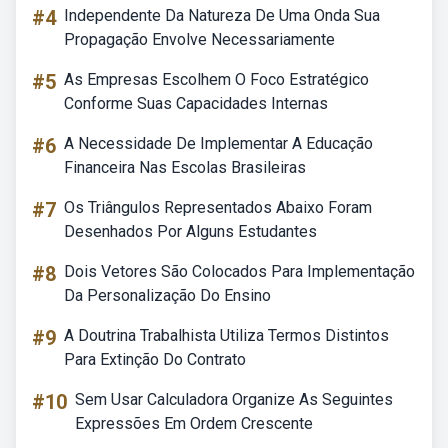
#4
Independente Da Natureza De Uma Onda Sua
Propagação Envolve Necessariamente
#5
As Empresas Escolhem O Foco Estratégico
Conforme Suas Capacidades Internas
#6
A Necessidade De Implementar A Educação
Financeira Nas Escolas Brasileiras
#7
Os Triângulos Representados Abaixo Foram
Desenhados Por Alguns Estudantes
#8
Dois Vetores São Colocados Para Implementação
Da Personalização Do Ensino
#9
A Doutrina Trabalhista Utiliza Termos Distintos
Para Extinção Do Contrato
#10
Sem Usar Calculadora Organize As Seguintes
Expressões Em Ordem Crescente