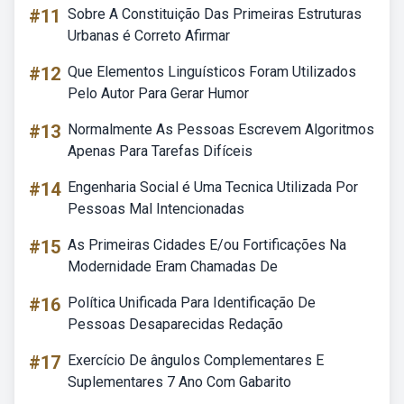
#11
Sobre A Constituição Das Primeiras Estruturas
Urbanas é Correto Afirmar
#12
Que Elementos Linguísticos Foram Utilizados
Pelo Autor Para Gerar Humor
#13
Normalmente As Pessoas Escrevem Algoritmos
Apenas Para Tarefas Difíceis
#14
Engenharia Social é Uma Tecnica Utilizada Por
Pessoas Mal Intencionadas
#15
As Primeiras Cidades E/ou Fortificações Na
Modernidade Eram Chamadas De
#16
Política Unificada Para Identificação De
Pessoas Desaparecidas Redação
#17
Exercício De ângulos Complementares E
Suplementares 7 Ano Com Gabarito