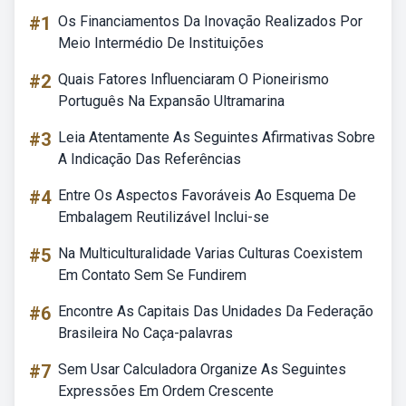
#1
Os Financiamentos Da Inovação Realizados Por
Meio Intermédio De Instituições
#2
Quais Fatores Influenciaram O Pioneirismo
Português Na Expansão Ultramarina
#3
Leia Atentamente As Seguintes Afirmativas Sobre
A Indicação Das Referências
#4
Entre Os Aspectos Favoráveis Ao Esquema De
Embalagem Reutilizável Inclui-se
#5
Na Multiculturalidade Varias Culturas Coexistem
Em Contato Sem Se Fundirem
#6
Encontre As Capitais Das Unidades Da Federação
Brasileira No Caça-palavras
#7
Sem Usar Calculadora Organize As Seguintes
Expressões Em Ordem Crescente