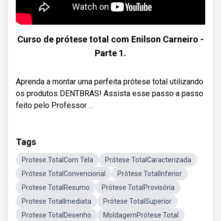
Curso de prótese total com Enilson Carneiro -
Parte 1.
Aprenda a montar uma perfeita prótese total utilizando
os produtos DENTBRAS! Assista esse passo a passo
feito pelo Professor ...
Tags
Protese TotalCom Tela
Prótese TotalCaracterizada
Prótese TotalConvencional
Prótese TotalInferior
Protese TotalResumo
Prótese TotalProvisória
Protese TotalImediata
Prótese TotalSuperior
Protese TotalDesenho
MoldagemPrótese Total