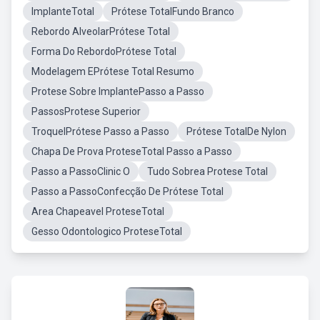
ImplanteTotal
Prótese TotalFundo Branco
Rebordo AlveolarPrótese Total
Forma Do RebordoPrótese Total
Modelagem EPrótese Total Resumo
Protese Sobre ImplantePasso a Passo
PassosProtese Superior
TroquelPrótese Passo a Passo
Prótese TotalDe Nylon
Chapa De Prova ProteseTotal Passo a Passo
Passo a PassoClinic O
Tudo Sobrea Protese Total
Passo a PassoConfecção De Prótese Total
Area Chapeavel ProteseTotal
Gesso Odontologico ProteseTotal