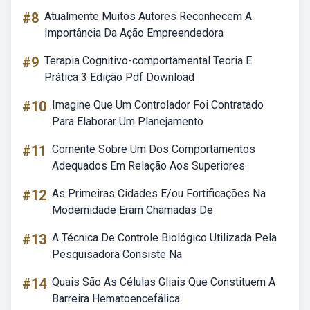
#8
Atualmente Muitos Autores Reconhecem A
Importância Da Ação Empreendedora
#9
Terapia Cognitivo-comportamental Teoria E
Prática 3 Edição Pdf Download
#10
Imagine Que Um Controlador Foi Contratado
Para Elaborar Um Planejamento
#11
Comente Sobre Um Dos Comportamentos
Adequados Em Relação Aos Superiores
#12
As Primeiras Cidades E/ou Fortificações Na
Modernidade Eram Chamadas De
#13
A Técnica De Controle Biológico Utilizada Pela
Pesquisadora Consiste Na
#14
Quais São As Células Gliais Que Constituem A
Barreira Hematoencefálica