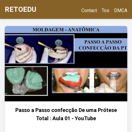
RETOEDU
Contact
Tos
DMCA
Passo a Passo confecção De uma Prótese
Total : Aula 01 - YouTube